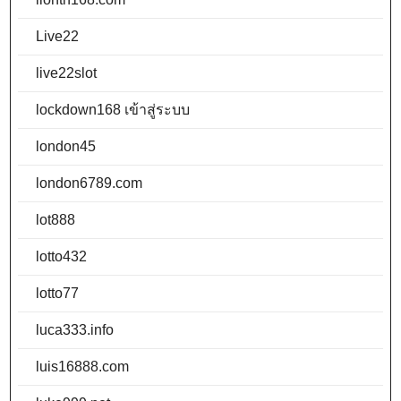
Live22
live22slot
lockdown168 เข้าสู่ระบบ
london45
london6789.com
lot888
lotto432
lotto77
luca333.info
luis16888.com