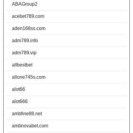
ABAGroup2
acebet789.com
aden168ss.com
adm789.info
adm789.vip
allbestbet
allone745s.com
alot66
alot666
ambfine88.net
ambnovabet.com