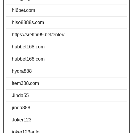
hi6bet.com
hiso8888s.com
https://sretthi99.bet/enter/
hubbet168.com
hubbet168.com
hydra888
item388.com
Jinda55
jinda888
Joker123
joker123auto