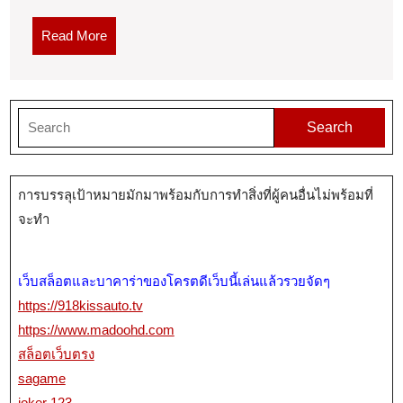
ดู
Read
Read More
หนัง
More
ออนไลน์
เว็บ
Search
หนัง
for:
หนัง
โป๊69
การบรรลุเป้าหมายมักมาพร้อมกับการทำสิ่งที่ผู้คนอื่นไม่พร้อมที่
หนัง
จะทำ
ฟรี
Top
39
เว็บสล็อตและบาคาร่าของโครตดีเว็บนี้เล่นแล้วรวยจัดๆ
https://918kissauto.tv
by
https://www.madoohd.com
Rodrick
สล็อตเว็บตรง
sagame
joker 123