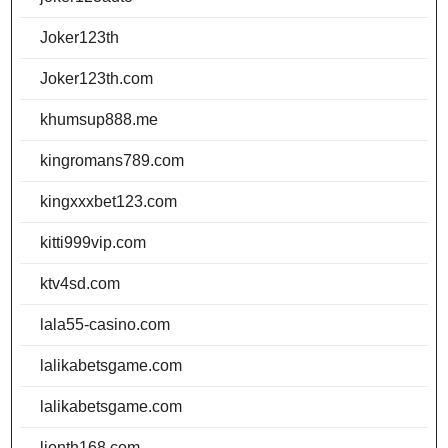
Joker123th
Joker123th.com
khumsup888.me
kingromans789.com
kingxxxbet123.com
kitti999vip.com
ktv4sd.com
lala55-casino.com
lalikabetsgame.com
lalikabetsgame.com
lionth168.com