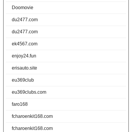
Doomovie
du2477.com
du2477.com
ek4567.com
enjoy24.fun
erisauto.site
eu369club
eu369clubs.com
faro168
fcharoenkit168.com
fcharoenkit168.com