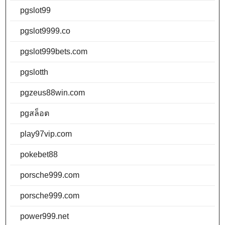
pgslot99
pgslot9999.co
pgslot999bets.com
pgslotth
pgzeus88win.com
pgสล็อต
play97vip.com
pokebet88
porsche999.com
porsche999.com
power999.net