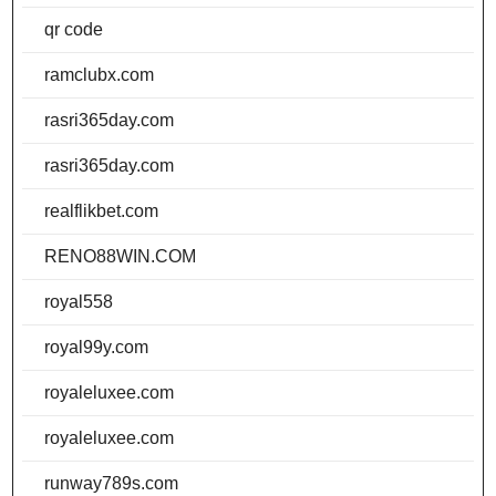
qr code
ramclubx.com
rasri365day.com
rasri365day.com
realflikbet.com
RENO88WIN.COM
royal558
royal99y.com
royaleluxee.com
royaleluxee.com
runway789s.com