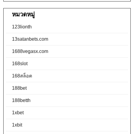
หมวดหมู่
123lionth
13satanbets.com
1688vegasx.com
168slot
168สล็อต
188bet
188betth
1xbet
1xbit