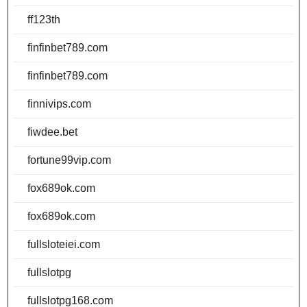
ff123th
finfinbet789.com
finfinbet789.com
finnivips.com
fiwdee.bet
fortune99vip.com
fox689ok.com
fox689ok.com
fullsloteiei.com
fullslotpg
fullslotpg168.com