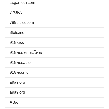
1xgameth.com
77UFA
789pluss.com
8lots.me
918Kiss
918kiss ดาวน์โหลด
918kissauto
918kissme
a9a9.org
a9a9.org
ABA