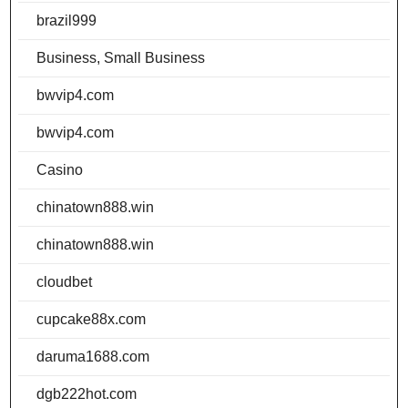
brazil999
Business, Small Business
bwvip4.com
bwvip4.com
Casino
chinatown888.win
chinatown888.win
cloudbet
cupcake88x.com
daruma1688.com
dgb222hot.com