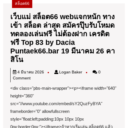
สล็อต66
เว็บแม่ สล็อต66 webแจกหนัก ทาง
เข้า สล็อต ล่าสุด สมัครปุ๊บรับโหมด
ทดลองเล่นฟรี ไม่ต้องฝาก เครดิต
ฟรี Top 83 by Dacia
Puntaek66.bar 19 มีนาคม 26 คา
เว็บ
สิโน
แม่
4
Logan
4 มีนาคม 2026
Logan Baker
0
สล็อต66
มีนาคม
Baker
Comment
webแจก
2026
<div class="pbs-main-wrapper"><p><iframe width="640"
หนัก
height="360"
ทาง
src="//www.youtube.com/embed/sY2QuzFyBYA"
เข้า
frameborder="0" allowfullscreen
สล็อต
style="float:left;padding:10px 10px 10px
ล่าสุด
0px;border:0px;"></iframe>ถ้าหากเริ่มเล่น สล็อต66 แล้ว