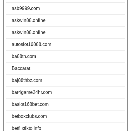
asb9999.com
askwin88.online
askwin88.online
autoslot16888.com
ba88th.com
Baccarat
baj88thbz.com
bar4game24hr.com
baslot168bet.com
betboxclubs.com
betflixtikto.info