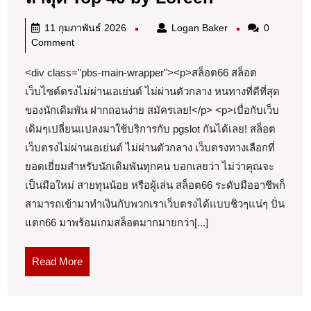
by
Puntaek66.
Dacia
11
Logan
11 กุมภาพันธ์ 2026
Logan Baker
0
20
Puntaek66.bar
กุมภาพันธ์
Baker
Comment
DEC
2026
19
<div class="pbs-main-wrapper"><p>สล็อต66 สล็อต
2025
มีนาคม
เว็บไซต์ตรงไม่ผ่านเอเย่นต์ ไม่ผ่านตัวกลาง หนทางที่ดีที่สุด
สล็อต66
26
ของนักเดิมพัน ฝากถอนง่าย สมัครเลย!</p> <p>เบื่อกับเว็บ
website
คา
เดิมๆเปลี่ยนแปลงมาใช้บริการกับ pgslot กันได้เลย! สล็อต
ตรง
สิโน
เว็บตรงไม่ผ่านเอเย่นต์ ไม่ผ่านตัวกลาง เว็บตรงทางเลือกที่
สูตร
ยอดเยี่ยมสำหรับนักเดิมพันทุกคน บอกเลยว่า ไม่ว่าคุณจะ
ลับ
เป็นมือใหม่ สายทุนน้อย หรือผู้เล่น สล็อต66 ระดับมืออาชีพก็
สล็อต
สามารถเข้ามาทำเงินกับพวกเราเว็บตรงได้แบบชิวๆแน่ๆ ปั่น
อัพเดต
แตก66 มาพร้อมเกมสล็อตมากมายกว่า[...]
ใหม่
Read
Read More
2025
More
ใช้
แล้ว