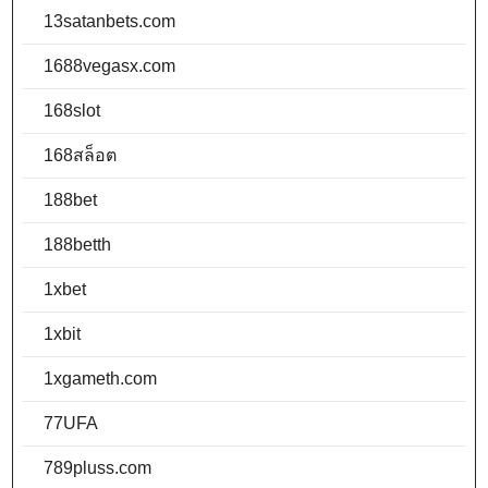
13satanbets.com
1688vegasx.com
168slot
168สล็อต
188bet
188betth
1xbet
1xbit
1xgameth.com
77UFA
789pluss.com