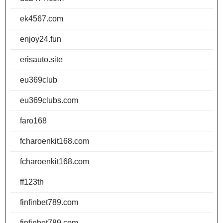
ek4567.com
enjoy24.fun
erisauto.site
eu369club
eu369clubs.com
faro168
fcharoenkit168.com
fcharoenkit168.com
ff123th
finfinbet789.com
finfinbet789.com