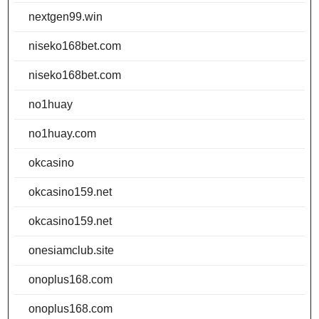
nextgen99.win
niseko168bet.com
niseko168bet.com
no1huay
no1huay.com
okcasino
okcasino159.net
okcasino159.net
onesiamclub.site
onoplus168.com
onoplus168.com