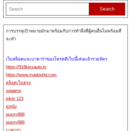
Search
แตก
for:
จริง
พนัน
การบรรลุเป้าหมายมักมาพร้อมกับการทำสิ่งที่ผู้คนอื่นไม่พร้อมที่
เว็บ
จะทำ
แม่
pgslot
เว็บสล็อตและบาคาร่าของโครตดีเว็บนี้เล่นแล้วรวยจัดๆ
ใหม่
https://918kissauto.tv
ล่าสุด
https://www.madoohd.com
Top
สล็อตเว็บตรง
40
sagame
by
joker 123
Loreen
ดูหนัง
pussy888
pussy888
บาคาร่า