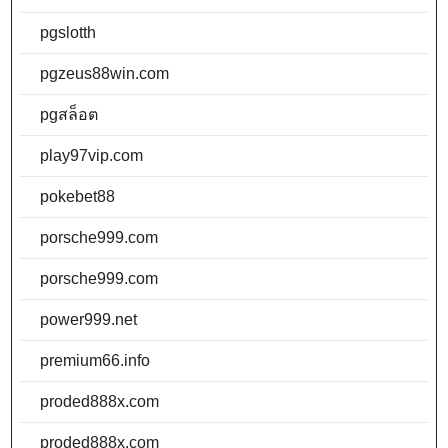
pgslotth
pgzeus88win.com
pgสล็อต
play97vip.com
pokebet88
porsche999.com
porsche999.com
power999.net
premium66.info
proded888x.com
proded888x.com