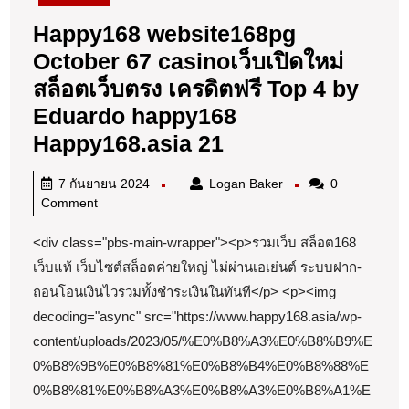
Happy168 website168pg
October 67 casinoเว็บเปิดใหม่
สล็อตเว็บตรง เครดิตฟรี Top 4 by
Eduardo happy168
Happy168
Happy168.asia 21
website168pg
7
Logan
7 กันยายน 2024
Logan Baker
0
October
กันยายน
Baker
Comment
67
2024
<div class="pbs-main-wrapper"><p>รวมเว็บ สล็อต168
casinoเว็บ
เว็บแท้ เว็บไซต์สล็อตค่ายใหญ่ ไม่ผ่านเอเย่นต์ ระบบฝาก-
เปิด
ถอนโอนเงินไวรวมทั้งชำระเงินในทันที</p> <p><img
ใหม่
decoding="async" src="https://www.happy168.asia/wp-
สล็อต
content/uploads/2023/05/%E0%B8%A3%E0%B8%B9%E
เว็บ
0%B8%9B%E0%B8%81%E0%B8%B4%E0%B8%88%E
ตรง
0%B8%81%E0%B8%A3%E0%B8%A3%E0%B8%A1%E