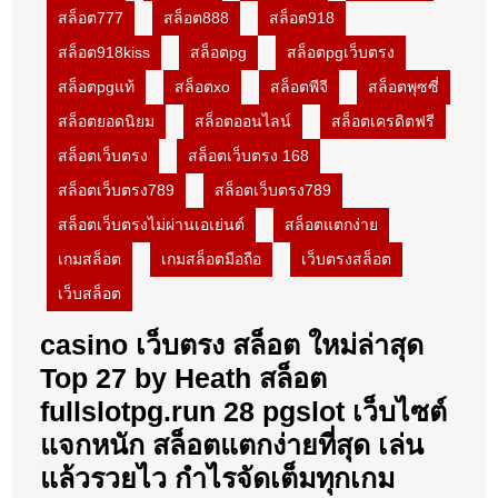
สล็อต777
สล็อต888
สล็อต918
เพียบ
สล็อต918kiss
สล็อตpg
สล็อตpgเว็บตรง
Top
สล็อตpgแท้
สล็อตxo
สล็อตพีจี
สล็อตพุซซี่
14
สล็อตยอดนิยม
สล็อตออนไลน์
สล็อตเครดิตฟรี
by
Otto
สล็อตเว็บตรง
สล็อตเว็บตรง 168
tangtem168
สล็อตเว็บตรง789
สล็อตเว็บตรง789
สล็อตเว็บตรงไม่ผ่านเอเย่นต์
สล็อตแตกง่าย
เกมสล็อต
เกมสล็อตมือถือ
เว็บตรงสล็อต
เว็บสล็อต
casino เว็บตรง สล็อต ใหม่ล่าสุด
Top 27 by Heath สล็อต
fullslotpg.run 28 pgslot เว็บไซต์
แจกหนัก สล็อตแตกง่ายที่สุด เล่น
แล้วรวยไว กำไรจัดเต็มทุกเกม