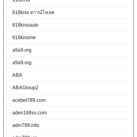
918kiss ดาวน์โหลด
918kissauto
918kissme
a9a9.org
a9a9.org
ABA
ABAGroup2
acebet789.com
aden168ss.com
adm789.info