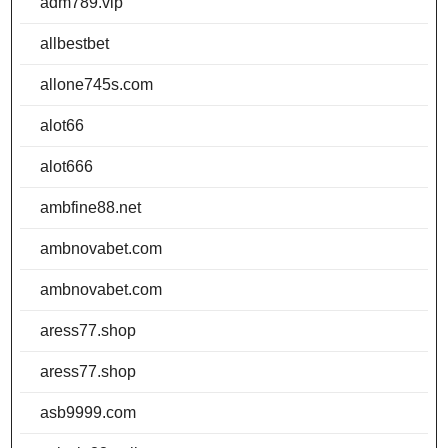
adm789.vip
allbestbet
allone745s.com
alot66
alot666
ambfine88.net
ambnovabet.com
ambnovabet.com
aress77.shop
aress77.shop
asb9999.com