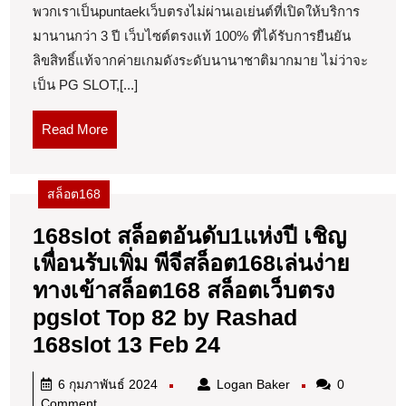
พวกเราเป็นpuntaekเว็บตรงไม่ผ่านเอเย่นต์ที่เปิดให้บริการ
เว็บ
มานานกว่า 3 ปี เว็บไซต์ตรงแท้ 100% ที่ได้รับการยืนยัน
ใหญ่
ลิขสิทธิ์แท้จากค่ายเกมดังระดับนานาชาติมากมาย ไม่ว่าจะ
slot66
เป็น PG SLOT,[...]
ใหม่
ล่าสุด
Read
Read More
More
Top
99
สล็อต168
by
Basil
168slot สล็อตอันดับ1แห่งปี เชิญ
สล็อต66
เพื่อนรับเพิ่ม พีจีสล็อต168เล่นง่าย
ปั่น
ทางเข้าสล็อต168 สล็อตเว็บตรง
แตก66.co
pgslot Top 82 by Rashad
168slot
1
168slot 13 Feb 24
สล็อต
6
Logan
6 กุมภาพันธ์ 2024
Logan Baker
0
อันดับ1แห่ง
กุมภาพันธ์
Baker
Comment