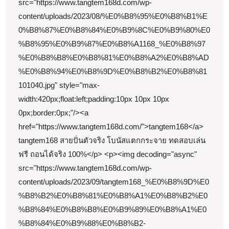
เว็บ
src="https://www.tangtem168d.com/wp-
เดิม
ตรง
content/uploads/2023/08/%E0%B8%95%E0%B8%B1%E
พัน
ของ
0%B8%87%E0%B8%84%E0%B9%8C%E0%B9%80%E0
ออนไลน์
%B8%95%E0%B9%87%E0%B8%A1168_%E0%B8%97
รางวัล
ที่
%E0%B8%B8%E0%B8%81%E0%B8%A2%E0%B8%AD
กำลัง
โปร่ง
%E0%B8%94%E0%B8%9D%E0%B8%B2%E0%B8%81
รอ
ใส่
101040.jpg" style="max-
เจ้าของ
width:420px;float:left;padding:10px 10px 10px
ที่สุด
ใหม่
0px;border:0px;"/><a
สมาชิก
Top
href="https://www.tangtem168d.com/">tangtem168</a>
ใหม่
89
tangtem168 สายปั่นตัวจริง โบนัสแตกกระจาย ทดสอบเล่น
รับ
by
ฟรี ถอนได้จริง 100%</p> <p><img decoding="async"
100%
Rachel
src="https://www.tangtem168d.com/wp-
ยู
content/uploads/2023/09/tangtem168_%E0%B8%9D%E0
ส
%B8%B2%E0%B8%81%E0%B8%A1%E0%B8%B2%E0
เดียว
%B8%84%E0%B8%B8%E0%B9%89%E0%B8%A1%E0
เล่น
%B8%84%E0%B9%88%E0%B8%B2-