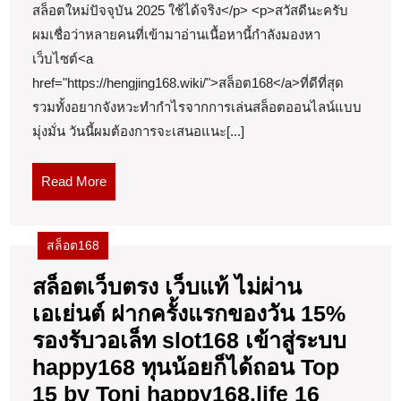
สล็อตใหม่ปัจจุบัน 2025 ใช้ได้จริง</p> <p>สวัสดีนะครับ
ฟรี
ผมเชื่อว่าหลายคนที่เข้ามาอ่านเนื้อหานี้กำลังมองหา
hengjing168
เว็บไซต์<a
hengjing16
href="https://hengjing168.wiki/">สล็อต168</a>ที่ดีที่สุด
เว็บ
รวมทั้งอยากจังหวะทำกำไรจากการเล่นสล็อตออนไลน์แบบ
ตรง
มุ่งมั่น วันนี้ผมต้องการจะเสนอแนะ[...]
หมุน
สล็อต
Read
Read More
More
วัน
นี้
สล็อต168
รับ
เครดิต
สล็อตเว็บตรง เว็บแท้ ไม่ผ่าน
ฟรี
เอเย่นต์ ฝากครั้งแรกของวัน 15%
ถอน
รองรับวอเล็ท slot168 เข้าสู่ระบบ
ได้
happy168 ทุนน้อยก็ได้ถอน Top
จริง
15 by Toni happy168.life 16