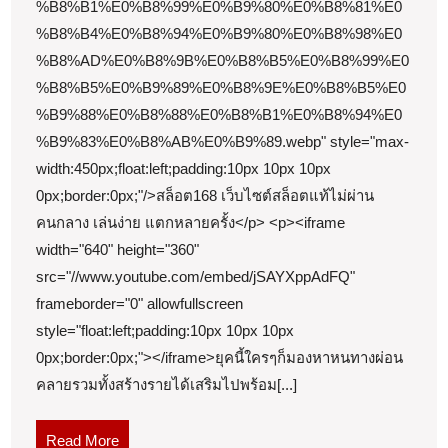
%B8%B1%E0%B8%99%E0%B9%80%E0%B8%81%E0
ความ
%B8%B4%E0%B8%94%E0%B9%80%E0%B8%98%E0
พรีเมียม
%B8%AD%E0%B8%9B%E0%B8%B5%E0%B8%99%E0
ที่
%B8%B5%E0%B9%89%E0%B8%9E%E0%B8%B5%E0
เข้า
%B9%88%E0%B8%88%E0%B8%B1%E0%B8%94%E0
%B9%83%E0%B8%AB%E0%B9%89.webp" style="max-
ถึง
width:450px;float:left;padding:10px 10px 10px
ได้
0px;border:0px;"/>สล็อต168 เว็บไซต์สล็อตแท้ไม่ผ่าน
จริง
คนกลาง เล่นง่าย แตกหลายครั้ง</p> <p><iframe
โบนัส
width="640" height="360"
พี่
src="//www.youtube.com/embed/jSAYXppAdFQ"
ฝาก
frameborder="0" allowfullscreen
มา
style="float:left;padding:10px 10px 10px
น้อง
0px;border:0px;"></iframe>ยุคนี้ใครๆก็มองหาหนทางผ่อน
ให้
คลายรวมทั้งสร้างรายได้เสริมไปพร้อม[...]
เพิ่ม
Read
Read More