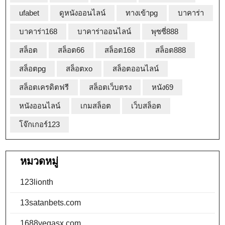
ufabet
ดูหนังออนไลน์
ทางเข้าpg
บาคาร่า
บาคาร่า168
บาคาร่าออนไลน์
พุซซี่888
สล็อต
สล็อต66
สล็อต168
สล็อต888
สล็อตpg
สล็อตxo
สล็อตออนไลน์
สล็อตเครดิตฟรี
สล็อตเว็บตรง
หนัง69
หนังออนไลน์
เกมสล็อต
เว็บสล็อต
โจ๊กเกอร์123
หมวดหมู่
123lionth
13satanbets.com
1688vegasx.com