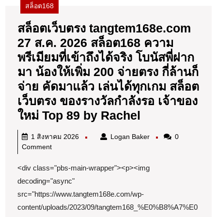
สล็อต168
สล็อตเว็บตรง tangtem168e.com
27 ส.ค. 2026 สล็อต168 ความ
พรีเมียมที่เข้าถึงได้จริง โบนัสพี่ฝาก
มา น้องให้เพิ่ม 200 จ่ายตรง กี่ล้านก็
จ่าย คัดมาแล้ว เล่นได้ทุกเกม สล็อต
เว็บตรง ของรางวัลกำลังรอ เจ้าของ
สล็อต
ใหม่ Top 89 by Rachel
เว็บ
1
Logan
1 สิงหาคม 2026
Logan Baker
0
ตรง
สิงหาคม
Baker
Comment
tangtem168e
2026
<div class="pbs-main-wrapper"><p><img
27
decoding="async"
ส.ค.
src="https://www.tangtem168e.com/wp-
2026
content/uploads/2023/09/tangtem168_%E0%B8%A7%E0
สล็อต168