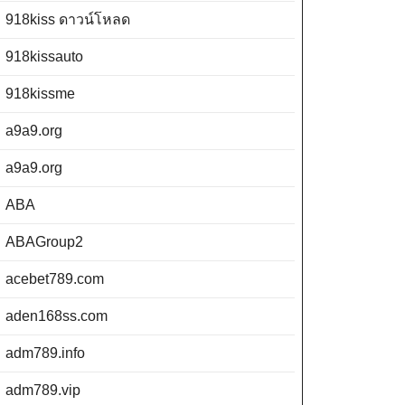
918kiss ดาวน์โหลด
918kissauto
918kissme
a9a9.org
a9a9.org
ABA
ABAGroup2
acebet789.com
aden168ss.com
adm789.info
adm789.vip