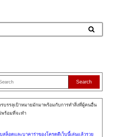
earch
r:
รบรรลุเป้าหมายมักมาพร้อมกับการทำสิ่งที่ผู้คนอื่น
่พร้อมที่จะทำ
็บสล็อตและบาคาร่าของโครตดีเว็บนี้เล่นแล้วรวย