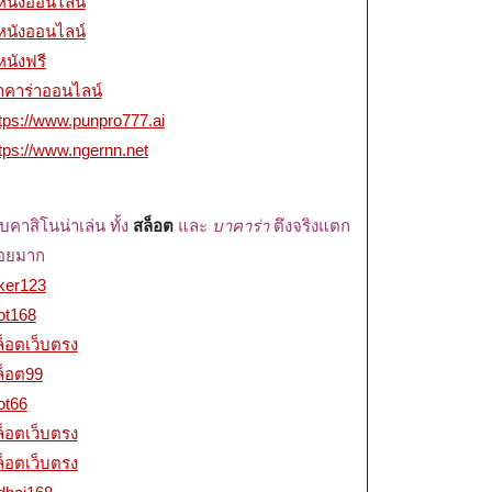
หนังออนไลน์
หนังออนไลน์
หนังฟรี
าคาร่าออนไลน์
tps://www.punpro777.ai
tps://www.ngernn.net
็บคาสิโนน่าเล่น ทั้ง
สล็อต
และ
บาคาร่า
ตึงจริงแตก
่อยมาก
ker123
ot168
็อตเว็บตรง
ล็อต99
ot66
็อตเว็บตรง
็อตเว็บตรง