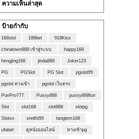
ความเห็นล่าสุด
ป้ายกำกับ
168slot
188bet
918Kiss
chinatown888 เข้าสู่ระบบ
happy168
hengjing168
jinda888
Joker123
PG
PGSlot
PG Slot
pgslot99
pgslot ทางเข้า
pgslot เว็บตรง
PunPro777
Pussy888
pussy888fun
Slot
slot168
slot888
slotpg
Slotxo
sretthi99
tangtem168
ufabet
ดูหนังออนไลน์
ทางเข้าpg