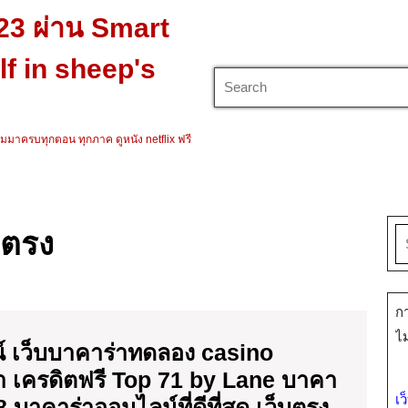
023 ผ่าน Smart
lf in sheep's
Search
for:
บรวมมาครบทุกตอน ทุกภาค ดูหนัง netflix ฟรี
S
บตรง
fo
กา
ไม
์ เว็บบาคาร่าทดลอง casino
่า เครดิตฟรี Top 71 by Lane บาคา
เว
8
บาคาร่าออนไลน์ที่ดีที่สุด เว็บตรง