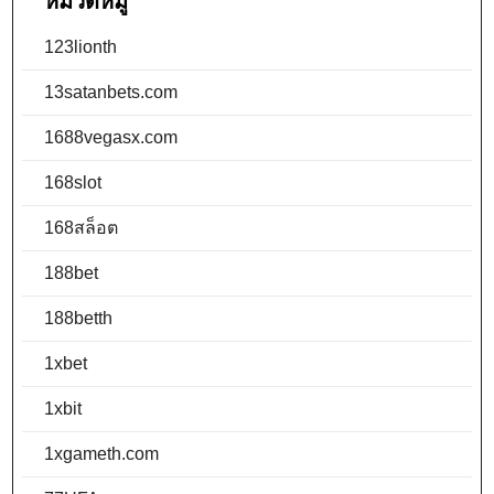
หมวดหมู่
123lionth
13satanbets.com
1688vegasx.com
168slot
168สล็อต
188bet
188betth
1xbet
1xbit
1xgameth.com