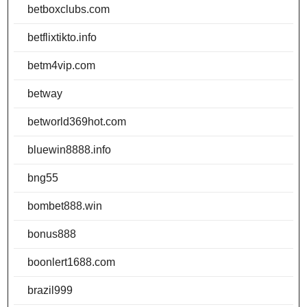
betboxclubs.com
betflixtikto.info
betm4vip.com
betway
betworld369hot.com
bluewin8888.info
bng55
bombet888.win
bonus888
boonlert1688.com
brazil999