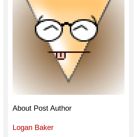
About Post Author
Logan Baker