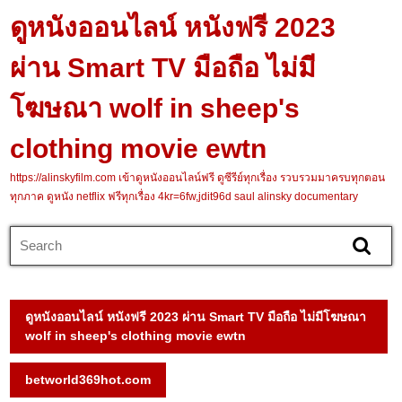
Skip
ดูหนังออนไลน์ หนังฟรี 2023
to
content
ผ่าน Smart TV มือถือ ไม่มี
Skip
to
โฆษณา wolf in sheep's
content
clothing movie ewtn
https://alinskyfilm.com เข้าดูหนังออนไลน์ฟรี ดูซีรีย์ทุกเรื่อง รวบรวมมาครบทุกตอน
ทุกภาค ดูหนัง netflix ฟรีทุกเรื่อง 4kr=6fw,jdit96d saul alinsky documentary
Search
for:
ดูหนังออนไลน์ หนังฟรี 2023 ผ่าน Smart TV มือถือ ไม่มีโฆษณา
wolf in sheep's clothing movie ewtn
betworld369hot.com