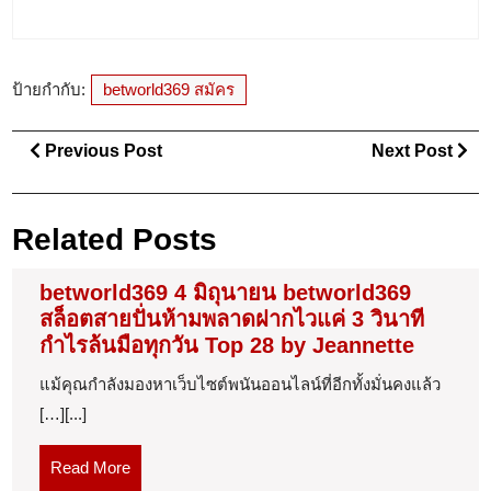
ป้ายกำกับ:
betworld369 สมัคร
แนะแนว
Previous
Ne
Previous Post
Next Post
เรื่อง
Post
Po
Related Posts
betworld369 4 มิถุนายน betworld369
สล็อตสายปั่นห้ามพลาดฝากไวแค่ 3 วินาที
กำไรล้นมือทุกวัน Top 28 by Jeannette
แม้คุณกำลังมองหาเว็บไซต์พนันออนไลน์ที่อีกทั้งมั่นคงแล้ว
[…][...]
Read
Read More
More