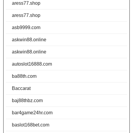
aress77.shop
aress77.shop
asb9999.com
askwin88.online
askwin88.online
autoslot16888.com
ba88th.com
Baccarat
baj88thbz.com
bar4game24hr.com
baslot168bet.com