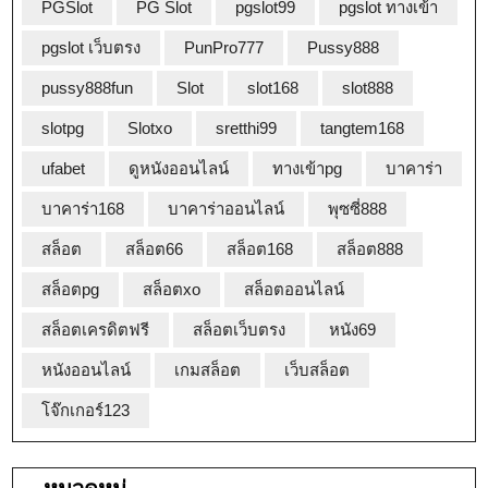
PGSlot
PG Slot
pgslot99
pgslot ทางเข้า
pgslot เว็บตรง
PunPro777
Pussy888
pussy888fun
Slot
slot168
slot888
slotpg
Slotxo
sretthi99
tangtem168
ufabet
ดูหนังออนไลน์
ทางเข้าpg
บาคาร่า
บาคาร่า168
บาคาร่าออนไลน์
พุซซี่888
สล็อต
สล็อต66
สล็อต168
สล็อต888
สล็อตpg
สล็อตxo
สล็อตออนไลน์
สล็อตเครดิตฟรี
สล็อตเว็บตรง
หนัง69
หนังออนไลน์
เกมสล็อต
เว็บสล็อต
โจ๊กเกอร์123