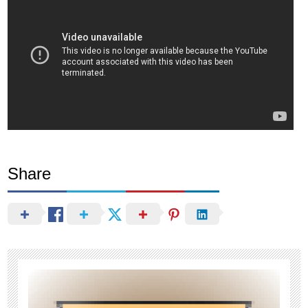
Share