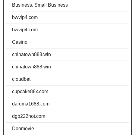
Business, Small Business
bwvip4.com
bwvip4.com
Casino
chinatown888.win
chinatown888.win
cloudbet
cupcake88x.com
daruma1688.com
dgb222hot.com
Doomovie