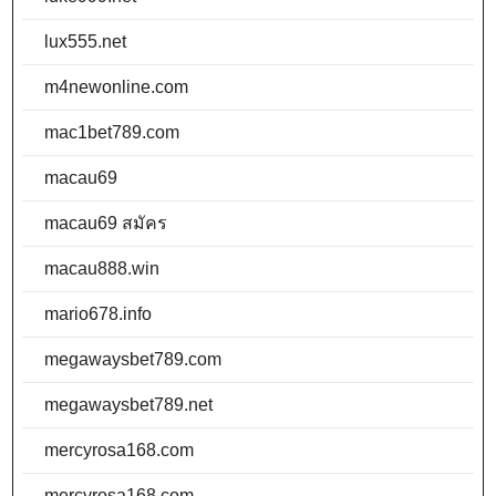
lux555.net
m4newonline.com
mac1bet789.com
macau69
macau69 สมัคร
macau888.win
mario678.info
megawaysbet789.com
megawaysbet789.net
mercyrosa168.com
mercyrosa168.com