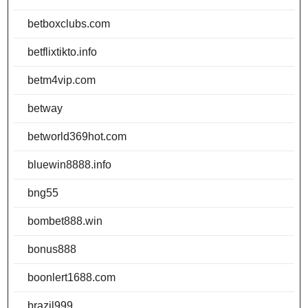
betboxclubs.com
betflixtikto.info
betm4vip.com
betway
betworld369hot.com
bluewin8888.info
bng55
bombet888.win
bonus888
boonlert1688.com
brazil999