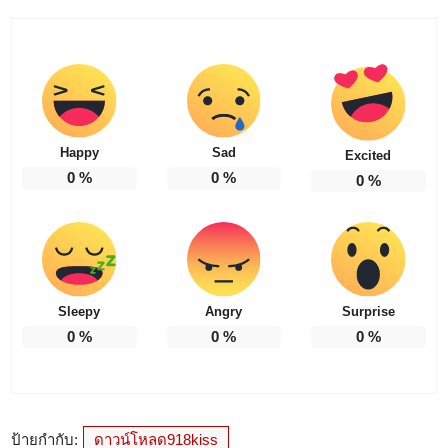
Happy
Sad
Excited
0
%
0
%
0
%
Sleepy
Angry
Surprise
0
%
0
%
0
%
ป้ายกำกับ:
ดาวน์โหลด918kiss