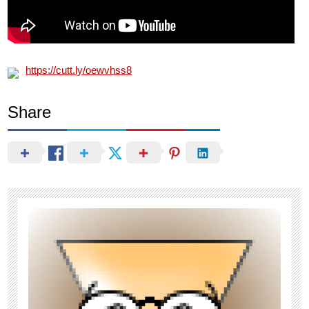
https://cutt.ly/oewvhss8
Share