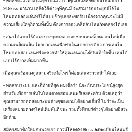
• ทดลองแนวทาง แน่ๆครับผมว่า ถ้าคุณเล่นสล็อตออนไลน์กับเรา
918kiss มานาน เคล็ดวิธีต่างๆที่คุณมี จะสามารถประยุกต์ใช้ใน
โหมดทดลองเล่นฟรีได้แบบชิวๆเลยล่ะขอรับ เนื่องจากคุณจะไม่มี
ความเสี่ยงใดๆก็ตามทั้งนั้น ต้องการลองเคล็ดลับไหนก็ทดลองได้เลย
• สนุกได้แบบไร้กังวล บางบุคคลอาจจะชอบเล่นสล็อตออนไลน์เพื่อ
ความเพลิดเพลิน ไม่อยากเล่นเพื่อทำเงินแต่อย่างเดียว การเล่นใน
โหมดทดสอบเล่นฟรีจะช่วยทำให้คุณเล่นเกมได้บันเทิงใจขึ้น เล่นได้
แบบไร้กังวลเพิ่มมากขึ้น
เมื่อคุณพร้อมลงสู่สนามจริงเมื่อไหร่ก็ค่อยเล่นคราวหน้าได้เลย
• ทดสอบระบบ และก็ท้ายที่สุด ผมเชื่อว่า นี่จะเป็นประโยชน์สูงสุด
สำหรับเพื่อการเล่นในโหมดทดสอบเล่นฟรีเลยล่ะครับ ด้วยเหตุว่า
คุณสามารถทดสอบระบบต่างๆของเกมได้อย่างเต็มที่ ไม่ว่าจะเป็น
เครื่องหมายต่างๆไลน์เดิมพันที่ชนะ รวมทั้งฟีพบร์ต่างๆได้อย่างอิสระ
อีกด้วย
สมัครสมาชิกใหม่กับพวกเรา ดาวน์โหลด918kiss ลงทะเบียนใหม่ฟรี