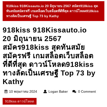
918kiss 918Kissauto.io 20 มิถุนายน 2567 สมัคร918kiss สุด
ทันสมัยสมัครฟรี เกมสล็อตเว็บสล็อตที่ดีที่สุด ดาวน์โหลด918kiss
ทางลัดเป็นเศรษฐี Top 73 by Kathy
918kiss 918Kissauto.io
20 มิถุนายน 2567
สมัคร918kiss สุดทันสมัย
สมัครฟรี เกมสล็อตเว็บสล็อต
ที่ดีที่สุด ดาวน์โหลด918kiss
ทางลัดเป็นเศรษฐี Top 73 by
Kathy
10
Logan
10 พฤษภาคม 2024
Logan Baker
0 Comment
พฤษภาคม
Baker
918kiss ดาวน์โหลด
2024