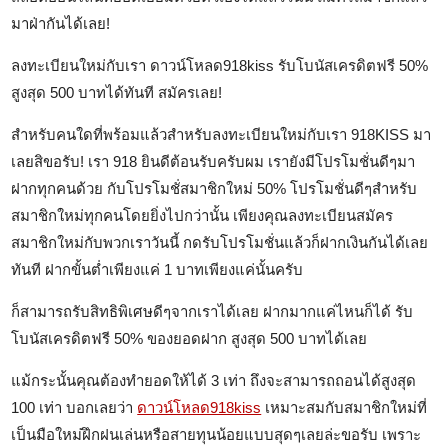
มาฝ่ากันได้เลย!
ลงทะเบียนใหม่กับเรา ดาวน์โหลด918kiss รับโบนัสเครดิตฟรี 50%
สูงสุด 500 บาทได้ทันที สมัครเลย!
สำหรับคนใดที่พร้อมแล้วสำหรับลงทะเบียนใหม่กับเรา 918KISS มา
เลยสิขอรับ! เรา 918 ยินดีต้อนรับครับผม เรายังมีโปรโมชั่นดีๆมา
ฝากทุกคนด้วย กับโปรโมชั่สมาชิกใหม่ 50% โปรโมชั่นดีๆสำหรับ
สมาชิกใหม่ทุกคนโดยยิ่งไปกว่านั้น เพียงคุณลงทะเบียนสมัคร
สมาชิกใหม่กับพวกเราวันนี้ กดรับโปรโมชั่นแล้วก็ฝากเงินกันได้เลย
ทันที ฝากขั้นต่ำเพียงแค่ 1 บาทเพียงแค่นั้นครับ
ก็สามารถรับสิทธิพิเศษดีๆจากเราได้เลย ฝากมากแค่ไหนก็ได้ รับ
โบนัสเครดิตฟรี 50% ของยอดฝาก สูงสุด 500 บาทได้เลย
แม้กระนั้นคุณต้องทำยอดให้ได้ 3 เท่า ถึงจะสามารถถอนได้สูงสุด
100 เท่า บอกเลยว่า
ดาวน์โหลด918kiss
เหมาะสมกับสมาชิกใหม่ที่
เป็นมือใหม่ฝึกฝนเล่นหรือสายทุนน้อยแบบสุดๆเลยล่ะขอรับ เพราะ