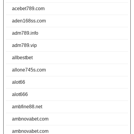
acebet789.com
aden168ss.com
adm789.info
adm789.vip
allbestbet
allone745s.com
alot66
alot666
ambfine88.net
ambnovabet.com
ambnovabet.com