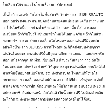
ไม่เสียค่าใช้จ่ายอะไรก็ตามทั้งหมด สมัครเลย!
เป็นไงบ้างนะครับกับโปรโมชั่นสมาชิกใหม่ของเรา 918KISSAUTO
บอกเลยว่า คงจะเหมาะกับคนอีกหลายคนแน่นอนนะครับ เพราะเหตุ
ว่าโปรโมชั่นนี้ฝากอย่างต่ำเพียงแค่ 1 บาทเท่านั้น ก็สามารถลง
ทะเบียนแล้วก็รับโปรโมชั่นสมาชิกใหม่ได้เลยนะครับ แล้วก็ในส่วน
ของพาร์ท การทดสอบเล่นสล็อตในโหมดทดสอบเล่นฟรีมีจุดเด่น
อย่างไรบ้าง จาก 918KISS ดาวน์โหลดและก็ติดตั้งแบบง่ายๆการ
เล่นในโหมดทดลองเล่นฟรีนั้นมีจุดเด่นอีกเยอะแยะมากเลยล่ะขอรับ
นอกเหนือจากจุดเด่นที่ผมเขียนลงไป ค้ำประกันเลยว่า การเล่นใน
โหมดทดสอบเล่ยฟรีจะช่วยทำให้คุณบรรลุการเล่นสล็อตออนไลน์ได้
มากเพิ่มขึ้นอย่างแน่แท้ครับ รวมทั้งสำหรับคนไหนกันที่พึงพอใจ
อยากจะลองเล่นสล็อตออนไลน์กับพวกเรา 918kiss เข้าสู่ระบบ ล่ะก็
มาเลยครับ พวกเรายินดีต้อนรับและให้บริการแน่นอนขอรับ เพียงแค่
สมัครสมาชิกใหม่ผ่านหน้าเว็บได้แล้ววันนี้ สมัครฟรี ไม่ต้องจ่ายเงิน
อะไรก็ตามทั้งปวง สมัครตามขั้นตอนต่างๆดังต่อไปนี้ได้เลย