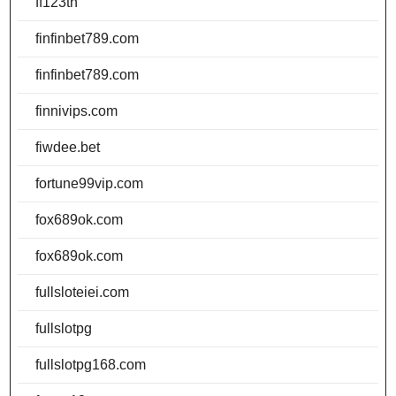
ff123th
finfinbet789.com
finfinbet789.com
finnivips.com
fiwdee.bet
fortune99vip.com
fox689ok.com
fox689ok.com
fullsloteiei.com
fullslotpg
fullslotpg168.com