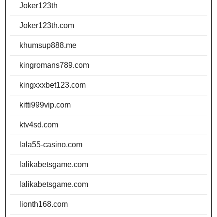
Joker123th
Joker123th.com
khumsup888.me
kingromans789.com
kingxxxbet123.com
kitti999vip.com
ktv4sd.com
lala55-casino.com
lalikabetsgame.com
lalikabetsgame.com
lionth168.com