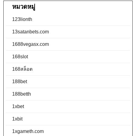
หมวดหมู่
123lionth
13satanbets.com
1688vegasx.com
168slot
168สล็อต
188bet
188betth
1xbet
1xbit
1xgameth.com