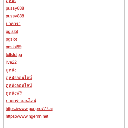
ดูหนัง
pussy888
pussy888
บาคาร่า
pg slot
pgslot
pgslot99
fullslotpg
live22
ดูหนัง
ดูหนังออนไลน์
ดูหนังออนไลน์
ดูหนังฟรี
บาคาร่าออนไลน์
https://www.punpro777.ai
https://www.ngernn.net