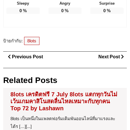
Sleepy
Angry
Surprise
0
%
0
%
0
%
ป้ายกำกับ:
8lots
แนะแนว
Previous
Ne
Previous Post
Next Post
เรื่อง
Post
Po
Related Posts
8lots เครดิตฟรี 7 July 8lots แตกทุกวันไม่
เว้นเกมคาสิโนสดลื่นไหลเหมาะกับทุกคน
Top 72 by Lashawn
8lots เป็นหนึ่งในแพลตฟอร์มเดิมพันออนไลน์ที่มาแรงและ
ได้ร […][...]