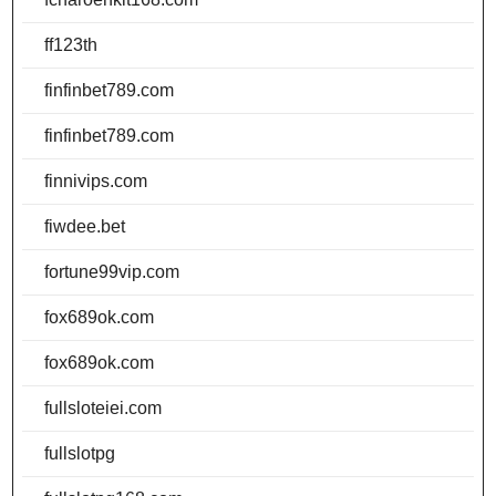
ff123th
finfinbet789.com
finfinbet789.com
finnivips.com
fiwdee.bet
fortune99vip.com
fox689ok.com
fox689ok.com
fullsloteiei.com
fullslotpg