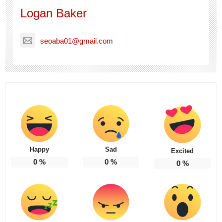
Logan Baker
seoaba01@gmail.com
Happy
Sad
Excited
0
%
0
%
0
%