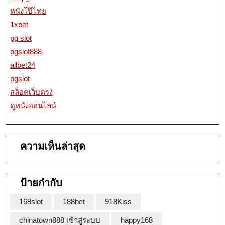
หนังโป๊ไทย
1xbet
pg slot
pgslot888
allbet24
pgslot
สล็อตเว็บตรง
ดูหนังออนไลน์
ความเห็นล่าสุด
ป้ายกำกับ
168slot
188bet
918Kiss
chinatown888 เข้าสู่ระบบ
happy168