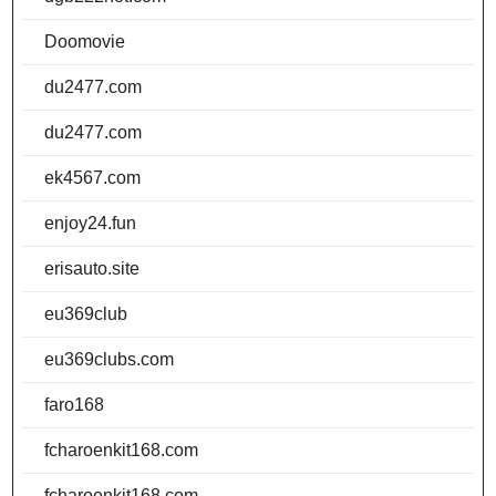
Doomovie
du2477.com
du2477.com
ek4567.com
enjoy24.fun
erisauto.site
eu369club
eu369clubs.com
faro168
fcharoenkit168.com
fcharoenkit168.com