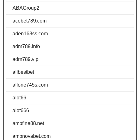
ABAGroup2
acebet789.com
aden168ss.com
adm789.info
adm789.vip
allbestbet
allone745s.com
alot66
alot666
ambfine88.net
ambnovabet.com