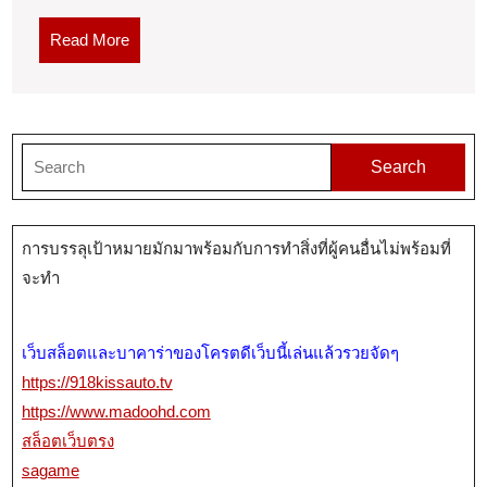
Read
Read More
More
Search
for:
การบรรลุเป้าหมายมักมาพร้อมกับการทำสิ่งที่ผู้คนอื่นไม่พร้อมที่
จะทำ
เว็บสล็อตและบาคาร่าของโครตดีเว็บนี้เล่นแล้วรวยจัดๆ
https://918kissauto.tv
https://www.madoohd.com
สล็อตเว็บตรง
sagame