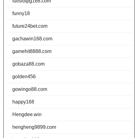
fullslotpg168.com
funny18
future24bet.com
gachawin168.com
gamehit8888.com
gobaza88.com
golden456
gowingo88.com
happy168
Hengdee.win
hengheng9899.com