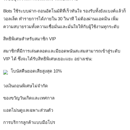
8lots ใช้ระบบฝาก-ถอนอัตโนมัติที่เร็วทันใจ รองรับทั้งยังแบงค์แล้วก็
วอลเล็ต ทำรายการได้ภายใน 30 วินาที ไม่ต้องผ่านแอดมิน เพิ่ม
ความสบายรวมทั้งความเชื่อมั่นและมั่นใจให้กับผู้ใช้งานทุกระดับ
สิทธิพิเศษสำหรับสมาชิก VIP
สมาชิกที่มีการเล่นตลอดและมียอดพนันสะสมสามารถเข้าสู่ระดับ
VIP ได้ ซึ่งจะได้รับสิทธิพิเศษเยอะแยะ อย่างเช่น:
โบนัสคืนยอดเสียสูงสุด 10%
วงเงินถอนพิเศษไม่จำกัด
ของขวัญวันเกิดและเทศกาล
แอดไม่นดูแลเฉพาะส่วนตัว
การบริการลูกค้าแบบมือโปร