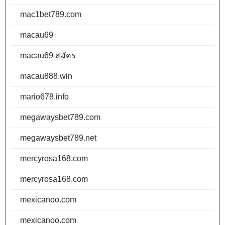
mac1bet789.com
macau69
macau69 สมัคร
macau888.win
mario678.info
megawaysbet789.com
megawaysbet789.net
mercyrosa168.com
mercyrosa168.com
mexicanoo.com
mexicanoo.com