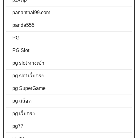
pananthai99.com
panda555
PG
PG Slot
pg slot ทางเข้า
pg slot เว็บตรง
pg SuperGame
pg สล็อต
pg เว็บตรง
pg77