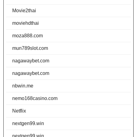
Movie2thai
moviehdthai
moza888.com
mun789slot.com
nagawaybet.com
nagawaybet.com
nbwin.me
nemo168casino.com
Netflix
nextgen99.win
nextgen99.win