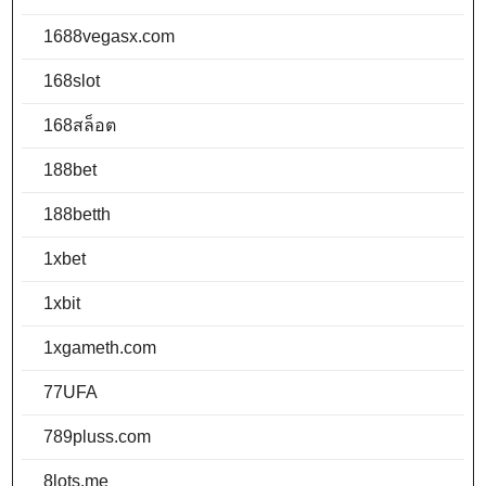
1688vegasx.com
168slot
168สล็อต
188bet
188betth
1xbet
1xbit
1xgameth.com
77UFA
789pluss.com
8lots.me