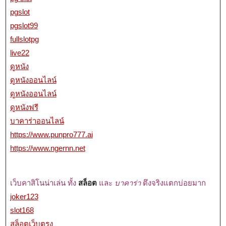
หยุด
pgslot
จน
pgslot99
Top
fullslotpg
60
live22
by
ดูหนัง
Ulrich
ดูหนังออนไลน์
sexyauto168.fun
ดูหนังออนไลน์
ดูหนังฟรี
บาคาร่าออนไลน์
https://www.punpro777.ai
https://www.ngernn.net
เว็บคาสิโนน่าเล่น ทั้ง
สล็อต
และ
บาคาร่า
ตึงจริงแตกบ่อยมาก
joker123
slot168
สล็อตเว็บตรง