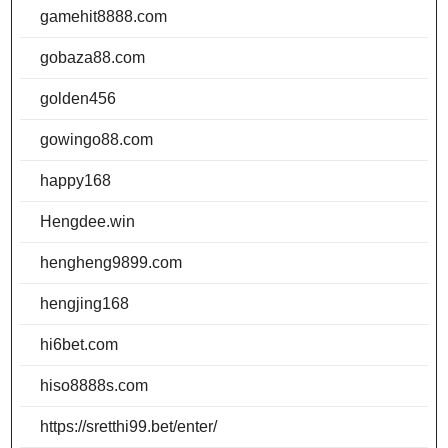
gamehit8888.com
gobaza88.com
golden456
gowingo88.com
happy168
Hengdee.win
hengheng9899.com
hengjing168
hi6bet.com
hiso8888s.com
https://sretthi99.bet/enter/