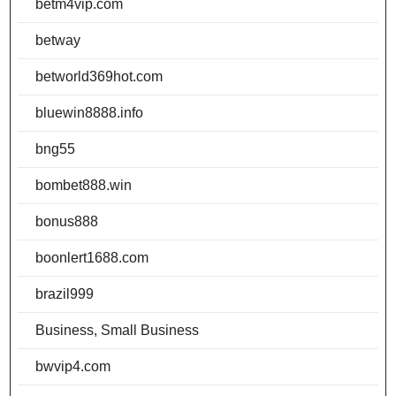
betm4vip.com
betway
betworld369hot.com
bluewin8888.info
bng55
bombet888.win
bonus888
boonlert1688.com
brazil999
Business, Small Business
bwvip4.com