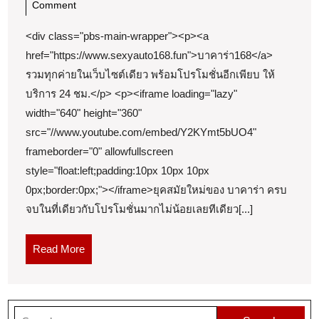
ร่า
มิถุนายน
Baker
Comment
5
2024
<div class="pbs-main-wrapper"><p><a
July
href="https://www.sexyauto168.fun">บาคาร่า168</a>
2567
รวมทุกค่ายในเว็บไซต์เดียว พร้อมโปรโมชั่นอีกเพียบ ให้
เว็บ
บริการ 24 ชม.</p> <p><iframe loading="lazy"
บา
width="640" height="360"
คา
src="//www.youtube.com/embed/Y2KYmt5bUO4"
ร่า168
frameborder="0" allowfullscreen
คาสื
style="float:left;padding:10px 10px 10px
โน
0px;border:0px;"></iframe>ยุคสมัยใหม่ของ บาคาร่า ครบ
จบในที่เดียวกับโปรโมชั่นมากไม่น้อยเลยทีเดียว[...]
ออนไลน์
อันดับ
Read
Read More
1Baccarat
More
ระบบ
เสถียร
Search