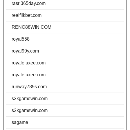
rasri365day.com
realflikbet.com
RENO88WIN.COM
royal558
royal99y.com
royaleluxee.com
royaleluxee.com
runway789s.com
s2kgamewin.com
s2kgamewin.com
sagame