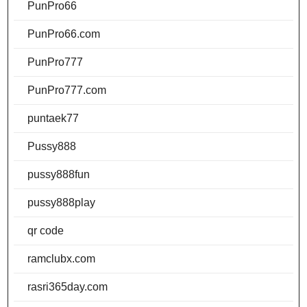
PunPro66
PunPro66.com
PunPro777
PunPro777.com
puntaek77
Pussy888
pussy888fun
pussy888play
qr code
ramclubx.com
rasri365day.com