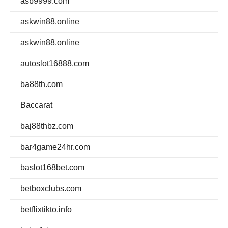
asb9999.com
askwin88.online
askwin88.online
autoslot16888.com
ba88th.com
Baccarat
baj88thbz.com
bar4game24hr.com
baslot168bet.com
betboxclubs.com
betflixtikto.info