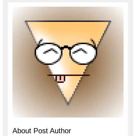
About Post Author