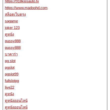
https://918kissauto.tv
https://www.madoohd.com
สล็อตเว็บตรง
sagame
joker 123
ดูหนัง
pussy888
pussy888
บาคาร่า
pg slot
pgslot
pgslot99
fullslotpg
live22
ดูหนัง
ดูหนังออนไลน์
ดูหนังออนไลน์