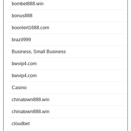
bombet888.win
bonus888
boonlert1688.com
brazil999
Business, Small Business
bwvip4.com
bwvip4.com
Casino
chinatown888.win
chinatown888.win
cloudbet