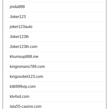
jinda888
Joker123
joker123auto
Joker123th
Joker123th.com
khumsup888.me
kingromans789.com
kingxxxbet123.com
kitti999vip.com
ktv4sd.com
lala55-casino.com