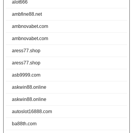
alot666
ambfine88.net
ambnovabet.com
ambnovabet.com
aress77.shop
aress77.shop
asb9999.com
askwin88.online
askwin88.online
autoslot16888.com
ba88th.com