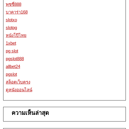
พุซซี่888
บาคาร่า168
slotxo
slotpg
หนังโป๊ไทย
1xbet
pg slot
pgslot888
allbet24
pgslot
สล็อตเว็บตรง
ดูหนังออนไลน์
ความเห็นล่าสุด