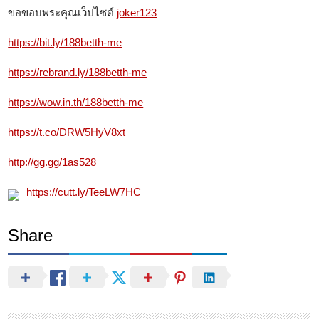
ขอขอบพระคุณเว็ปไซต์
joker123
https://bit.ly/188betth-me
https://rebrand.ly/188betth-me
https://wow.in.th/188betth-me
https://t.co/DRW5HyV8xt
http://gg.gg/1as528
https://cutt.ly/TeeLW7HC
Share