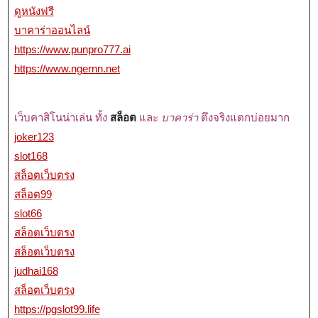
ดูหนังฟรี
บาคาร่าออนไลน์
https://www.punpro777.ai
https://www.ngernn.net
เว็บคาสิโนน่าเล่น ทั้ง
สล็อต
และ
บาคาร่า
ตึงจริงแตกบ่อยมาก
joker123
slot168
สล็อตเว็บตรง
สล็อต99
slot66
สล็อตเว็บตรง
สล็อตเว็บตรง
judhai168
สล็อตเว็บตรง
https://pgslot99.life