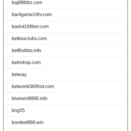
baj88thbz.com
bar4game24hr.com
baslot168bet.com
betboxclubs.com
betflixtikto.info
betm4vip.com
betway
betworld369hot.com
bluewin8888.info
bng55
bombet888.win