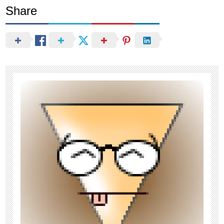
Share