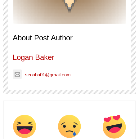
About Post Author
Logan Baker
seoaba01@gmail.com