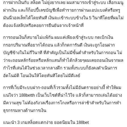
การฝากเงินกับ สล็อต ไม่ยุ่งยากเลย ผมสามารถเข้าสู่ระบบ เลือกเมนู
ฝากเงิน และก็ก็อปปี้เลขบัญชีเพื่อทำรายการผ่านแอปแบงค์หรือทรู
มันนี่วอลเล็ทได้โดยทันที เงินจะเข้าระบบข้างใน 5 วินาทีโดยที่ผมไม่
ต้องแจ้งสลิปหรือคอยการยืนยันจากเจ้าหน้าที่
การถอนเงินก็สบายไม่แพ้กัน ผมแค่เพียงเข้าสู่ระบบ กดเบิกเงิน
กรอกปริมาณที่อยากได้ถอน แล้วก็กดการันตี เงินจะถูกโอนฝาก
บัญชีข้างในไม่กี่วินาที ที่สำคัญเป็นไม่มีขั้นต่ำสำหรับในการถอน ไม่
ว่าจะถอนหลักร้อยหรือหลักแสนก็ทำได้กล้วยๆผมเคยถอนเงินจากผล
กำไรที่เล่นได้ในช่วงเวลากลางดึก รวมทั้งระบบก็ยังคงดำเนินการ
อัตโนมัติ โอนเงินให้โดยทันทีโดยไม่มีดีเลย์
การที่เว็บมีระบบฝาก-ถอนที่เร็วรวมทั้งไม่มีอันตรายอย่างงี้ ทำให้ผม
แน่ใจว่า 188betth เป็นเว็บไซต์ที่น่าไว้ใจ แล้วก็สามารถเล่นได้อย่าง
มีความสุข ไม่ต้องกังวลเรื่องการโกงหรือการล่าช้าสำหรับในการทำ
ธุรกรรมทางด้านการเงิน
แนะนำ 3 เกมสล็อตแตกง่าย ยอดนิยมใน 188bet