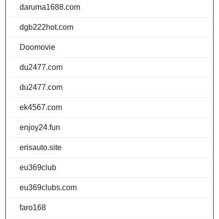
daruma1688.com
dgb222hot.com
Doomovie
du2477.com
du2477.com
ek4567.com
enjoy24.fun
erisauto.site
eu369club
eu369clubs.com
faro168