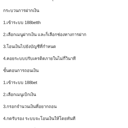
กระบวนการฝากเงิน
1.เข้าระบบ 188betth
2.เลือกเมนูฝากเงิน และก็เลือกช่องทางการฝาก
3.โอนเงินไปยังบัญชีที่กำหนด
4.คอยระบบปรับเครดิตภายในไม่กี่วินาที
ขั้นตอนการถอนเงิน
1.เข้าระบบ 188bet
2.เลือกเมนูเบิกเงิน
3.กรอกจำนวนเงินที่อยากถอน
4.กดรับรอง ระบบจะโอนเงินให้โดยทันที