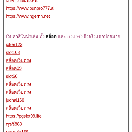
บาคาร่าออนไลน์
https://www.punpro777.ai
https://www.ngernn.net
เว็บคาสิโนน่าเล่น ทั้ง
สล็อต
และ
บาคาร่า
ตึงจริงแตกบ่อยมาก
joker123
slot168
สล็อตเว็บตรง
สล็อต99
slot66
สล็อตเว็บตรง
สล็อตเว็บตรง
judhai168
สล็อตเว็บตรง
https://pgslot99.life
พุซซี่888
บาคาร่า168