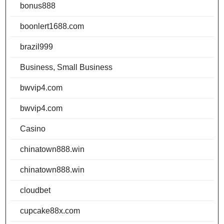
bonus888
boonlert1688.com
brazil999
Business, Small Business
bwvip4.com
bwvip4.com
Casino
chinatown888.win
chinatown888.win
cloudbet
cupcake88x.com