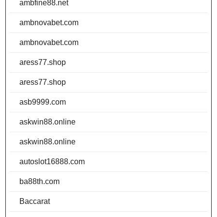
ambfine88.net
ambnovabet.com
ambnovabet.com
aress77.shop
aress77.shop
asb9999.com
askwin88.online
askwin88.online
autoslot16888.com
ba88th.com
Baccarat