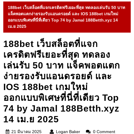
188bet เว็บสล็อตที่แจกเครดิตฟรีเยอะที่สุด ทดลองเล่นรับ 50 บาท
แจ็คพอตแตกง่ายรองรับแอนดรอยด์ และ IOS 188bet เกมใหม่
ออกแบบพิเศษที่นี่ที่เดียว Top 74 by Jamal 188Betth.xyz 14
เม.ย 2025
188bet เว็บสล็อตที่แจก
เครดิตฟรีเยอะที่สุด ทดลอง
เล่นรับ 50 บาท แจ็คพอตแตก
ง่ายรองรับแอนดรอยด์ และ
IOS 188bet เกมใหม่
ออกแบบพิเศษที่นี่ที่เดียว Top
74 by Jamal 188Betth.xyz
14 เม.ย 2025
21
Logan
21 มีนาคม 2025
Logan Baker
0 Comment