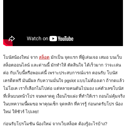
โบนัสน้องใหม่ จาก
สล็อต
มักเป็น จุดแรก ที่ผู้เล่นเจอ เสมอ บนเว็บ
สล็อตออนไลน์ และด่านนี้ มักทำให้ ตัดสินใจ ได้เร็วมาก ว่าจะเล่น
ต่อ กับเว็บนี้หรือพอแค่นี้ เพราะประสบการณ์แรก ตอนรับ โบนัส
เครดิตฟรี มันมีผล กับความมั่นใจ pgslot แบบไม่ต้องเดา ถ้ากดแล้ว
ไม่โอเค เราก็เลือกไม่ไปต่อ แต่หลายคนดันไปมอง แค่ตัวเลขโบนัส
ที่เห็นบนหน้าโปร จนพลาดดู เงื่อนไขแฝง ที่ทำให้เรา ถอนไม่คุ้มจริง
ในบทความนี้ผมขอ พาคุณเช็ก จุดหลัก ที่ควรรู้ ก่อนกดรับโปร น้อง
ใหม่ ให้ชัวร์ ไปเลย!
ก่อนรับโปรโมชัน น้องใหม่ จากเว็บสล็อต ต้องรู้อะไรบ้าง?