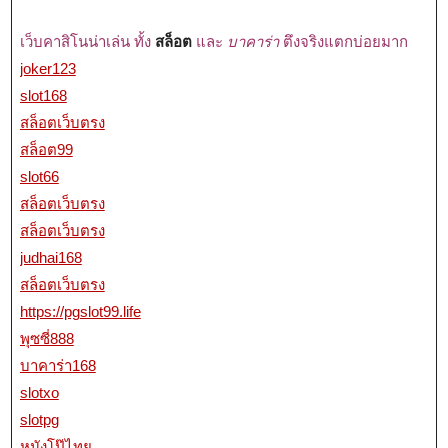
เว็บคาสิโนน่าเล่น ทั้ง
สล็อต
และ
บาคาร่า
ตึงจริงแตกบ่อยมาก
joker123
slot168
สล็อตเว็บตรง
สล็อต99
slot66
สล็อตเว็บตรง
สล็อตเว็บตรง
judhai168
สล็อตเว็บตรง
https://pgslot99.life
พุซซี่888
บาคาร่า168
slotxo
slotpg
หนังโป๊ไทย