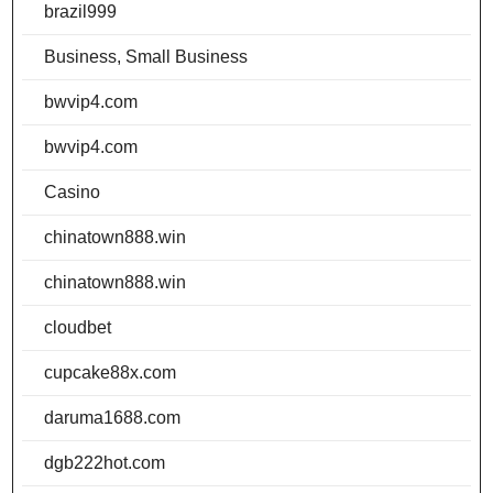
brazil999
Business, Small Business
bwvip4.com
bwvip4.com
Casino
chinatown888.win
chinatown888.win
cloudbet
cupcake88x.com
daruma1688.com
dgb222hot.com