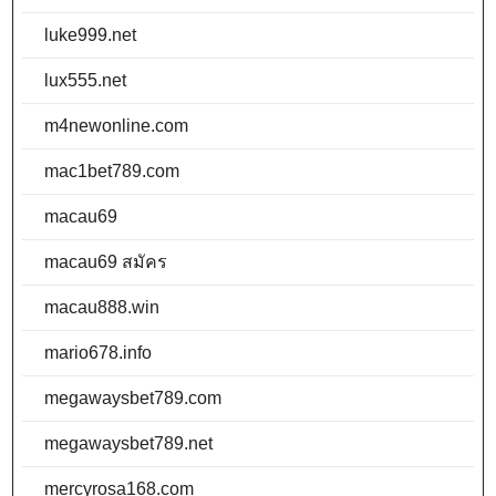
luke999.net
lux555.net
m4newonline.com
mac1bet789.com
macau69
macau69 สมัคร
macau888.win
mario678.info
megawaysbet789.com
megawaysbet789.net
mercyrosa168.com