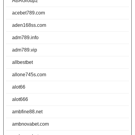
ABAGroup2
acebet789.com
aden168ss.com
adm789.info
adm789.vip
allbestbet
allone745s.com
alot66
alot666
ambfine88.net
ambnovabet.com