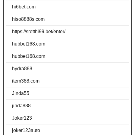
hi6bet.com
hiso8888s.com
https://sretthi99.bet/enter/
hubbet168.com
hubbet168.com
hydra888
item388.com
Jinda55
jinda888
Joker123
joker123auto