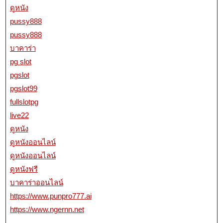
ดูหนัง
pussy888
pussy888
บาคาร่า
pg slot
pgslot
pgslot99
fullslotpg
live22
ดูหนัง
ดูหนังออนไลน์
ดูหนังออนไลน์
ดูหนังฟรี
บาคาร่าออนไลน์
https://www.punpro777.ai
https://www.ngernn.net