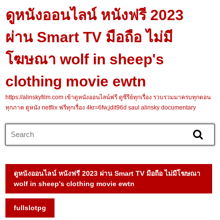
Skip
ดูหนังออนไลน์ หนังฟรี 2023
to
content
ผ่าน Smart TV มือถือ ไม่มี
Skip
to
โฆษณา wolf in sheep's
content
clothing movie ewtn
https://alinskyfilm.com เข้าดูหนังออนไลน์ฟรี ดูซีรีย์ทุกเรื่อง รวบรวมมาครบทุกตอน
ทุกภาค ดูหนัง netflix ฟรีทุกเรื่อง 4kr=6fw,jdit96d saul alinsky documentary
Search
for:
ดูหนังออนไลน์ หนังฟรี 2023 ผ่าน Smart TV มือถือ ไม่มีโฆษณา
wolf in sheep's clothing movie ewtn
fullslotpg