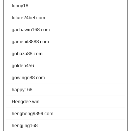
funny18
future24bet.com
gachawin168.com
gamehit8888.com
gobaza88.com
golden456
gowingo88.com
happy168
Hengdee.win
hengheng9899.com
hengjing168