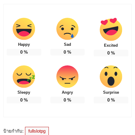
Happy
Sad
Excited
0
%
0
%
0
%
Sleepy
Angry
Surprise
0
%
0
%
0
%
ป้ายกำกับ:
fullslotpg