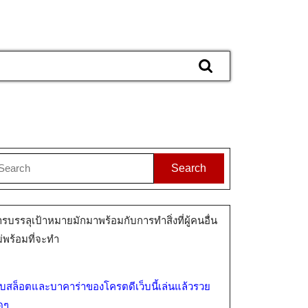
earch
r:
รบรรลุเป้าหมายมักมาพร้อมกับการทำสิ่งที่ผู้คนอื่น
่พร้อมที่จะทำ
็บสล็อตและบาคาร่าของโครตดีเว็บนี้เล่นแล้วรวย
ดๆ