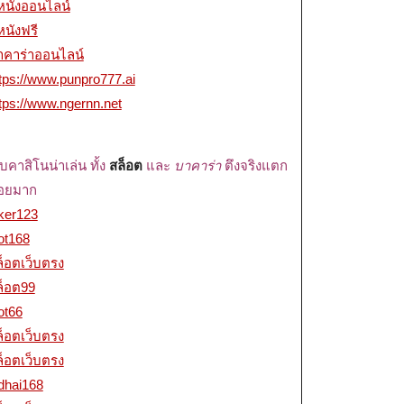
หนังออนไลน์
หนังฟรี
าคาร่าออนไลน์
tps://www.punpro777.ai
tps://www.ngernn.net
็บคาสิโนน่าเล่น ทั้ง
สล็อต
และ
บาคาร่า
ตึงจริงแตก
่อยมาก
ker123
ot168
็อตเว็บตรง
ล็อต99
ot66
็อตเว็บตรง
็อตเว็บตรง
dhai168