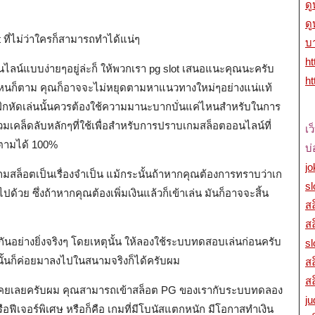
ดู
ดู
ที่ไม่ว่าใครก็สามารถทำได้แน่ๆ
บ
ht
นไลน์แบบง่ายๆอยู่ล่ะก็ ให้พวกเรา pg slot เสนอแนะคุณนะครับ
ht
ไหนก็ตาม คุณก็อาจจะไม่หยุดตามหาแนวทางใหม่ๆอย่างแน่แท้
ฝึกหัดเล่นนั้นควรต้องใช้ความมานะบากบั่นแค่ไหนสำหรับในการ
วมเคล็ดลับหลักๆที่ใช้เพื่อสำหรับการปราบเกมสล็อตออนไลน์ที่
เว
ติตามได้ 100%
บ
jo
เกมสล็อตเป็นเรื่องจำเป็น แม้กระนั้นถ้าหากคุณต้องการทราบว่าเก
sl
ด้วย ซึ่งถ้าหากคุณต้องเพิ่มเงินแล้วก็เข้าเล่น มันก็อาจจะสิ้น
สล
ส
ย่างยิ่งจริงๆ โดยเหตุนั้น ให้ลองใช้ระบบทดสอบเล่นก่อนครับ
sl
จากนั้นก็ค่อยมาลงไปในสนามจริงก็ได้ครับผม
สล
สล
กเช่นเคยเลยครับผม คุณสามารถเข้าสล็อต PG ของเรากับระบบทดลอง
ju
ฟีเจอร์พิเศษ หรือก็คือ เกมที่มีโบนัสแตกหนัก มีโอกาสทำเงิน