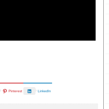
Pinterest
LinkedIn