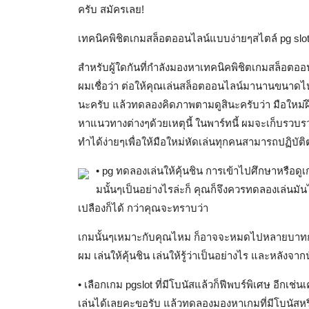
ครับ สมัครเลย!
เทคนิคพิชิตเกมสล็อตออนไลน์แบบง่ายๆสไตล์ pg slot 
สำหรับผู้ใดกันที่กำลังมองหาเทคนิคพิชิตเกมสล็อตออ
ผมเชื่อว่า ต่อให้คุณเล่นสล็อตออนไลน์มานานขนาด
นะครับ แล้วทดลองคิดภาพตามดูสินะครับว่า มือใหม่
หาแนวทางต่างๆด้วยเหตุนี้ ในพาร์ทนี้ ผมจะเก็บรวบร
ทำได้ง่ายๆเพื่อให้มือใหม่หัดเล่นทุกคนสามารถปฏิบั
• pg ทดลองเล่นให้คุ้นชิน การเข้าไปศึกษาหรือดู
มนั้นๆเป็นอย่างไรล่ะก็ คุณก็จึงควรทดลองเล่นมันไป
เปลืองก็ได้ กว่าคุณจะทราบว่า
เกมนั้นๆเหมาะกับคุณไหม ก็อาจจะหมดไปหลายบาทกันอ
ผม เล่นให้คุ้นชิน เล่นให้รู้ว่าเป็นอย่างไร และหลัง
• เลือกเกม pgslot ที่มีโบนัสแล้วก็ฟีพบร์พิเศษ อี
เล่นได้เลยคะขอรับ แล้วทดลองมองหาเกมที่มีโบนัสหรือ