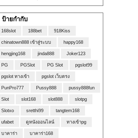
ป้ายกำกับ
168slot
188bet
918Kiss
chinatown888 เข้าสู่ระบบ
happy168
hengjing168
jinda888
Joker123
PG
PGSlot
PG Slot
pgslot99
pgslot ทางเข้า
pgslot เว็บตรง
PunPro777
Pussy888
pussy888fun
Slot
slot168
slot888
slotpg
Slotxo
sretthi99
tangtem168
ufabet
ดูหนังออนไลน์
ทางเข้าpg
บาคาร่า
บาคาร่า168