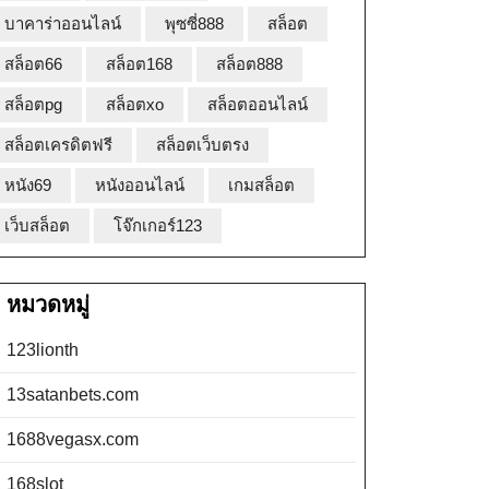
บาคาร่าออนไลน์
พุซซี่888
สล็อต
สล็อต66
สล็อต168
สล็อต888
สล็อตpg
สล็อตxo
สล็อตออนไลน์
สล็อตเครดิตฟรี
สล็อตเว็บตรง
หนัง69
หนังออนไลน์
เกมสล็อต
เว็บสล็อต
โจ๊กเกอร์123
หมวดหมู่
123lionth
13satanbets.com
1688vegasx.com
168slot