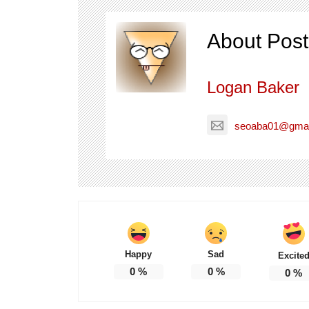
About Post
Logan Baker
seoaba01@gmai
Happy
Sad
Excite
0
%
0
%
0
%