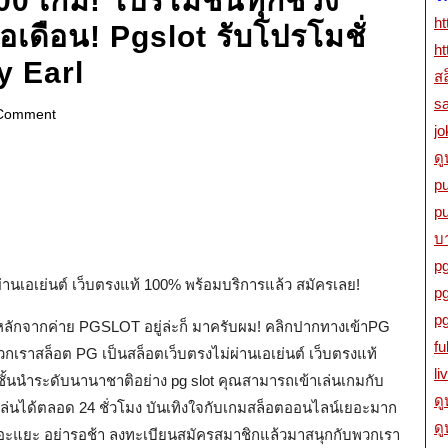
000 เกม! โปรโมชั่นทุกช่วง
ht
อเดือน! Pgslot รับโปรโมชั่
h
y Earl
สล
s
Comment
jo
ดู
p
p
บ
pg
นเอเย่นต์ เว็บตรงแท้ 100% พร้อมบริการแล้ว สมัครเลย!
pg
pg
หลักจากค่าย PGSLOT อยู่ล่ะก็ มาครับผม! คลิกปากทางเข้าPG
fu
กเราสล็อต PG เป็นสล็อตเว็บตรงไม่ผ่านเอเย่นต์ เว็บตรงแท้
li
ตชั้นนำระดับนานาชาติอย่าง pg slot คุณสามารถเข้าเล่นเกมกับ
ดู
ล่นได้ตลอด 24 ชั่วโมง บันเทิงใจกับเกมสล็อตออนไลน์เยอะมาก
ดู
ะแยะ อย่ารอช้า ลงทะเบียนสมัครสมาชิกแล้วมาสนุกกับพวกเรา