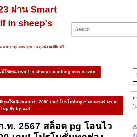
023 ผ่าน Smart
lf in sheep's
Search
for:
บรวมมาครบทุกตอน ทุกภาค ดูหนัง netflix ฟรี
S
 ไม่มีโฆษณา wolf in sheep's clothing movie ewtn
fo
กา
เกมให้เลือกเล่นกว่า 2000 เกม! โปรโมชั่นทุกช่วงเวลาสร้างราย
ไม
! Top 66 by Earl
 ก.พ. 2567 สล็อต pg โอนไว
เว
จั