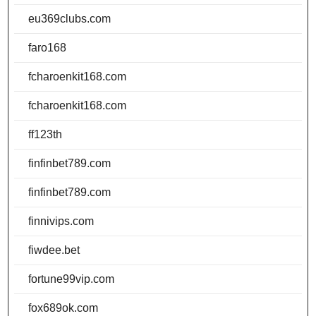
eu369clubs.com
faro168
fcharoenkit168.com
fcharoenkit168.com
ff123th
finfinbet789.com
finfinbet789.com
finnivips.com
fiwdee.bet
fortune99vip.com
fox689ok.com