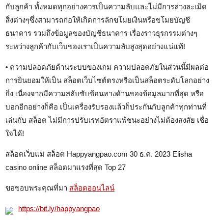
กับลูกค้า ทั้งหมดทุกอย่างควรเป็นความลับและไม่มีการล่วงละเมิด
สิ่งต่างๆซึ่งสามารถก่อให้เกิดการลักขโมยเงินหรือขโมยบัญชี
ธนาคาร รวมถึงข้อมูลของบัญชีธนาคาร เรื่องราวธุรกรรมต่างๆ
ระหว่างลูกค้ากับเว็บของเราเป็นความลับสูงสุดอย่างแน่แท้!
• ความปลอดภัยด้านระบบของเกม ความปลอดภัยในส่วนนี้มีผลต่อ
การยินยอมให้เป็น สล็อตเว็บไซต์ตรงหรือเป็นสล็อตระดับโลกอย่าง
ยิ่ง เนื่องจากมีความสลับซับซ้อนทางด้านของข้อมูลมากที่สุด หรือ
บอกอีกอย่างก็คือ เป็นเครื่องรับรองแล้วก็ประกันกับลูกค้าทุกท่านที่
เล่นกับ สล็อต ไม่มีการปรับเรทอัตราแพ้ชนะอย่างไม่ต้องสงสัย เชื่อ
ใจได้!
สล็อตเว็บแม่ สล็อต Happyangpao.com 30 ธ.ค. 2023 Elisha
casino online สล็อตมาแรงที่สุด Top 27
ขอขอบพระคุณที่มา
สล็อตออนไลน์
https://bit.ly/happyangpao