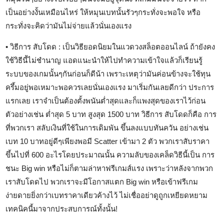
เป็นอย่างงั้นเหมือนไหร่ ให้หมุนเบทนั้นรัวๆกระทั่งจะพอใจ หรือ
กระทั่งจะคิดว่ามันไม่จ่ายแล้วนั่นเองแรง
• วิธีการ สับโดด : เป็นวิธียอดนิยมในแวดวงสล็อตออนไลน์ ถ้ายังคง
ใช้วิธีนี้ไม่ชำนาญ แอดแนะนำให้ไปทำความเข้าใจแล้วก็เรียนรู้
ระบบของเกมนั้นๆกันก่อนก็ดีน้า เพราะเหตุว่ามันค่อนข้างจะใช้ทุน
ครึ้มอยู่พอเหมาะพอควรเลยนั่นเองแรง มาเริ่มกันเลยดีกว่า ประการ
แรกเลย เราจำเป็นต้องตั้งพนันต่ำสุดและก็แพงสุดของเราไว้ก่อน
ตัวอย่างเช่น ต่ำสุด 5 บาท สูงสุด 1500 บาท วิธีการ สับโดดก็คือ การ
ที่พวกเรา สลับเงินที่ใช้ในการเดิมพัน ขึ้นลงแบบทันควัน อย่างเช่น
เบท 10 บาทอยู่ดีๆเพียงพอมี Scatter เข้ามา 2 ตัว พวกเราสับราคา
ขึ้นไปที่ 600 อะไรโดยประมาณนั้น ความลับของเคล็ดวิธีนี้เป็น การ
ชนะ Big win หรือไม่ก็ตามล่าหาฟรีเกมส์แรง เพราะว่าหลังจากพวก
เราสับโดดไป พวกเราจะมีโอกาสแตก Big win หรือเข้าฟรีเกม
ง่ายดายยิ่งกว่าเบทราคาเดียวค้างไว้ ไม่เชื่ออย่าดูถูกเหยียดหยาม
เทคนิคนี้มาจากประสบการณ์ทั้งนั้น!