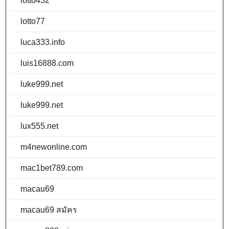
lotto432
lotto77
luca333.info
luis16888.com
luke999.net
luke999.net
lux555.net
m4newonline.com
mac1bet789.com
macau69
macau69 สมัคร