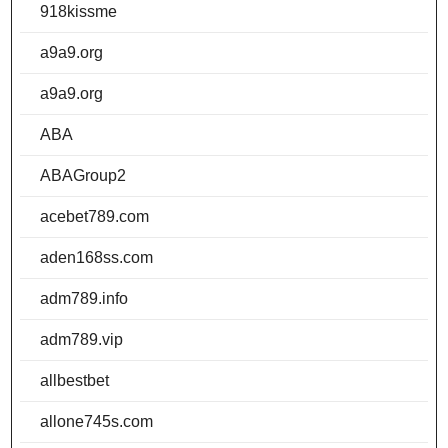
918kissme
a9a9.org
a9a9.org
ABA
ABAGroup2
acebet789.com
aden168ss.com
adm789.info
adm789.vip
allbestbet
allone745s.com