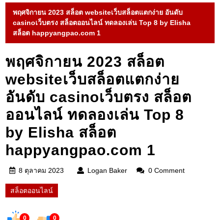
พฤศจิกายน 2023 สล็อต websiteเว็บสล็อตแตกง่าย อันดับ
casinoเว็บตรง สล็อตออนไลน์ ทดลองเล่น Top 8 by Elisha
สล็อต happyangpao.com 1
พฤศจิกายน 2023 สล็อต
websiteเว็บสล็อตแตกง่าย
อันดับ casinoเว็บตรง สล็อต
ออนไลน์ ทดลองเล่น Top 8
by Elisha สล็อต
happyangpao.com 1
8
Logan
8 ตุลาคม 2023
Logan Baker
0 Comment
ตุลาคม
Baker
สล็อตออนไลน์
2023
0
0