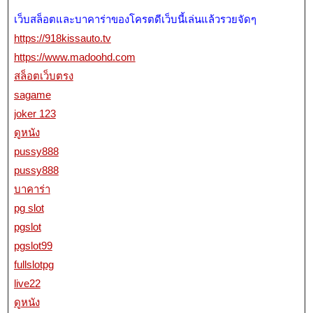
เว็บสล็อตและบาคาร่าของโครตดีเว็บนี้เล่นแล้วรวยจัดๆ
https://918kissauto.tv
https://www.madoohd.com
สล็อตเว็บตรง
sagame
joker 123
ดูหนัง
pussy888
pussy888
บาคาร่า
pg slot
pgslot
pgslot99
fullslotpg
live22
ดูหนัง