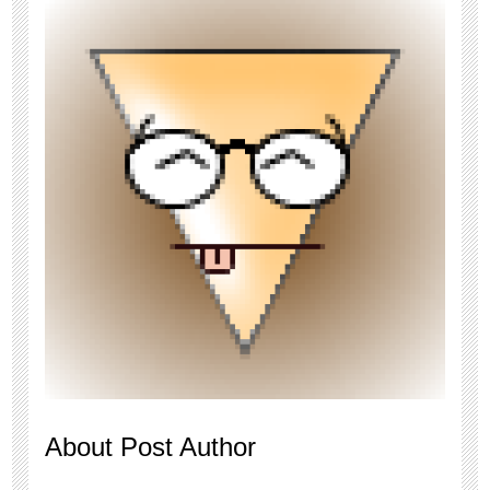
About Post Author