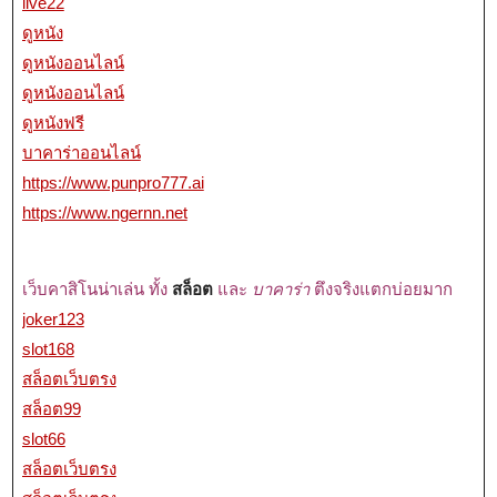
live22
ดูหนัง
ดูหนังออนไลน์
ดูหนังออนไลน์
ดูหนังฟรี
บาคาร่าออนไลน์
https://www.punpro777.ai
https://www.ngernn.net
เว็บคาสิโนน่าเล่น ทั้ง
สล็อต
และ
บาคาร่า
ตึงจริงแตกบ่อยมาก
joker123
slot168
สล็อตเว็บตรง
สล็อต99
slot66
สล็อตเว็บตรง