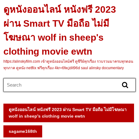
Skip
ดูหนังออนไลน์ หนังฟรี 2023
to
content
ผ่าน Smart TV มือถือ ไม่มี
Skip
to
โฆษณา wolf in sheep's
content
clothing movie ewtn
https://alinskyfilm.com เข้าดูหนังออนไลน์ฟรี ดูซีรีย์ทุกเรื่อง รวบรวมมาครบทุกตอน
ทุกภาค ดูหนัง netflix ฟรีทุกเรื่อง 4kr=6fw,jdit96d saul alinsky documentary
Search
for:
ดูหนังออนไลน์ หนังฟรี 2023 ผ่าน Smart TV มือถือ ไม่มีโฆษณา
wolf in sheep's clothing movie ewtn
sagame168th