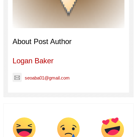
About Post Author
Logan Baker
seoaba01@gmail.com