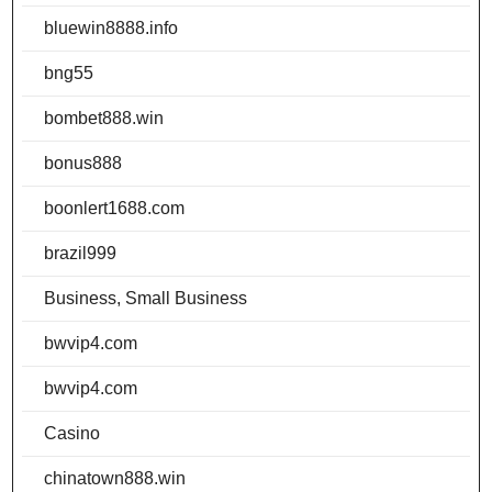
bluewin8888.info
bng55
bombet888.win
bonus888
boonlert1688.com
brazil999
Business, Small Business
bwvip4.com
bwvip4.com
Casino
chinatown888.win