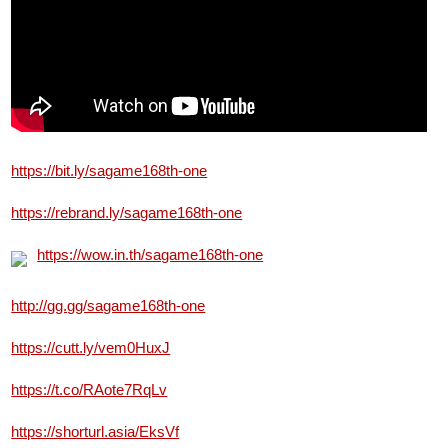
https://bit.ly/sagame168th-one
https://rebrand.ly/sagame168th-one
https://wow.in.th/sagame168th-one
http://gg.gg/sagame168th-one
https://cutt.ly/vem0HuxJ
https://t.co/RAote7RqLv
https://shorturl.asia/EksVf