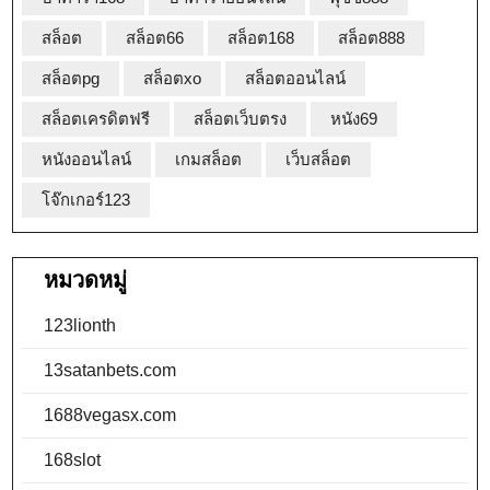
สล็อต
สล็อต66
สล็อต168
สล็อต888
สล็อตpg
สล็อตxo
สล็อตออนไลน์
สล็อตเครดิตฟรี
สล็อตเว็บตรง
หนัง69
หนังออนไลน์
เกมสล็อต
เว็บสล็อต
โจ๊กเกอร์123
หมวดหมู่
123lionth
13satanbets.com
1688vegasx.com
168slot