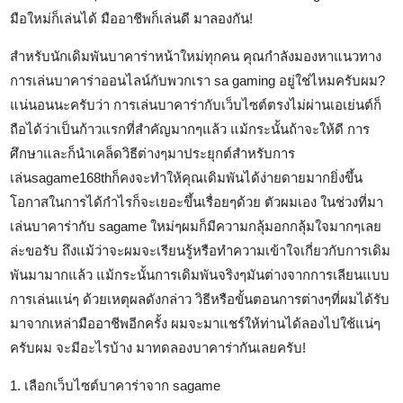
มือใหม่ก็เล่นได้ มืออาชีพก็เล่นดี มาลองกัน!
สำหรับนักเดิมพันบาคาร่าหน้าใหม่ทุกคน คุณกำลังมองหาแนวทาง
การเล่นบาคาร่าออนไลน์กับพวกเรา sa gaming อยู่ใช่ไหมครับผม?
แน่นอนนะครับว่า การเล่นบาคาร่ากับเว็บไซต์ตรงไม่ผ่านเอเย่นต์ก็
ถือได้ว่าเป็นก้าวแรกที่สำคัญมากๆแล้ว แม้กระนั้นถ้าจะให้ดี การ
ศึกษาและก็นำเคล็ดวิธีต่างๆมาประยุกต์สำหรับการ
เล่นsagame168thก็คงจะทำให้คุณเดิมพันได้ง่ายดายมากยิ่งขึ้น
โอกาสในการได้กำไรก็จะเยอะขึ้นเรื่อยๆด้วย ตัวผมเอง ในช่วงที่มา
เล่นบาคาร่ากับ sagame ใหม่ๆผมก็มีความกลุ้มอกกลุ้มใจมากๆเลย
ล่ะขอรับ ถึงแม้ว่าจะผมจะเรียนรู้หรือทำความเข้าใจเกี่ยวกับการเดิม
พันมามากแล้ว แม้กระนั้นการเดิมพันจริงๆมันต่างจากการเลียนแบบ
การเล่นแน่ๆ ด้วยเหตุผลดังกล่าว วิธีหรือขั้นตอนการต่างๆที่ผมได้รับ
มาจากเหล่ามืออาชีพอีกครั้ง ผมจะมาแชร์ให้ท่านได้ลองไปใช้แน่ๆ
ครับผม จะมีอะไรบ้าง มาทดลองบาคาร่ากันเลยครับ!
1. เลือกเว็บไซต์บาคาร่าจาก sagame