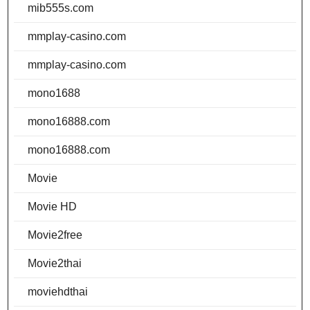
mib555s.com
mmplay-casino.com
mmplay-casino.com
mono1688
mono16888.com
mono16888.com
Movie
Movie HD
Movie2free
Movie2thai
moviehdthai