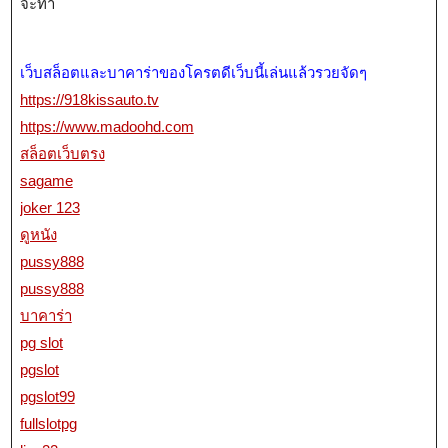
จะทำ
เว็บสล็อตและบาคาร่าของโครตดีเว็บนี้เล่นแล้วรวยจัดๆ
https://918kissauto.tv
https://www.madoohd.com
สล็อตเว็บตรง
sagame
joker 123
ดูหนัง
pussy888
pussy888
บาคาร่า
pg slot
pgslot
pgslot99
fullslotpg