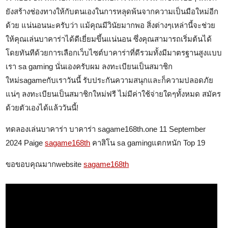
ยังสร้างช่องทางให้กับตนเองในการหลุดพ้นจากความเป็นมือใหม่อีก
ด้วย แน่นอนนะครับว่า แม้คุณมีวินัยมากพอ สิ่งต่างๆเหล่านี้จะช่วย
ให้คุณเล่นบาคาร่าได้ดีเยี่ยมขึ้นแน่นอน ซึ่งคุณสามารถเริ่มต้นได้
โดยทันทีด้วยการเลือกเว็บไซต์บาคาร่าที่ดีรวมทั้งมีมาตรฐานสูงแบบ
เรา sa gaming นั่นเองครับผม ลงทะเบียนเป็นสมาชิก
ใหม่sagameกับเราวันนี้ รับประกันความสนุกและก็ความปลอดภัย
แน่ๆ ลงทะเบียนเป็นสมาชิกใหม่ฟรี ไม่มีค่าใช้จ่ายใดๆทั้งหมด สมัคร
ด้วยตัวเองได้แล้ววันนี้!
ทดลองเล่นบาคาร่า บาคาร่า sagame168th.one 11 September
2024 Paige
sagame168th
คาสิโน sa gamingแตกหนัก Top 19
ขอขอบคุณมากwebsite
sagame168th