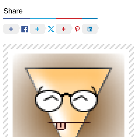
Share