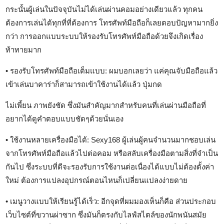
กระนั้นผู้เล่นในปัจจุบันไม่ได้เล่นผ่านคอมอย่างเดียวแล้ว ทุกคน
ต้องการเล่นได้ทุกที่ที่ต้องการ โทรศัพท์มือถือก็เลยตอบปัญหามากยิ่ง
กว่า การออกแบบระบบให้รองรับโทรศัพท์มือถือด้วยจึงเกิดเรื่อง
ท้าทายมาก
• รองรับโทรศัพท์มือถือเต็มแบบ: ผมบอกเลยว่า แค่คุณจับมือถือแล้ว
เข้าเล่นบาคาร่าก็สามารถเข้าใช้งานได้แล้ว ปุ่มกด
ไม่เพี้ยน ภาพยังชัด ซึ่งมันสำคัญมากสำหรับคนที่เล่นผ่านมือถือที่
อยากได้ดูคำตอบแบบชัดๆด้วยนั่นเอง
• ใช้งานหลายเครื่องมือได้: Sexy168 ผู้เล่นผู้คนจำนวนมากชอบเล่น
จากโทรศัพท์มือถือแล้วไปต่อคอม หรือสลับเครื่องมือตามสิ่งที่จำเป็น
กันไป ซึ่งระบบที่ดีจะรองรับการใช้งานต่อเนื่องได้แบบไม่ต้องตั้งค่า
ใหม่ ต้องการแปลงอุปกรณ์ตอนไหนก็เปลี่ยนแปลงง่ายดาย
• เมนูวางแบบให้เรียนรู้ได้เร็ว: อีกจุดที่ผมมองเห็นก็คือ ส่วนประกอบ
เว็บไซต์ที่ขวานผ่าซาก ซึ่งมันก็ตรงกับไลฟ์สไตล์ของนักพนันสมัย