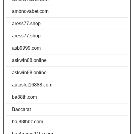
ambnovabet.com
aress77.shop
aress77.shop
asb9999.com
askwin88.online
askwin88.online
autoslot16888.com
ba88th.com
Baccarat
baj88thbz.com
bar4game24hr.com