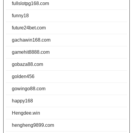
fullslotpg168.com
funny18
future24bet.com
gachawin168.com
gamehit8888.com
gobaza88.com
golden456
gowingo88.com
happy168
Hengdee.win
hengheng9899.com