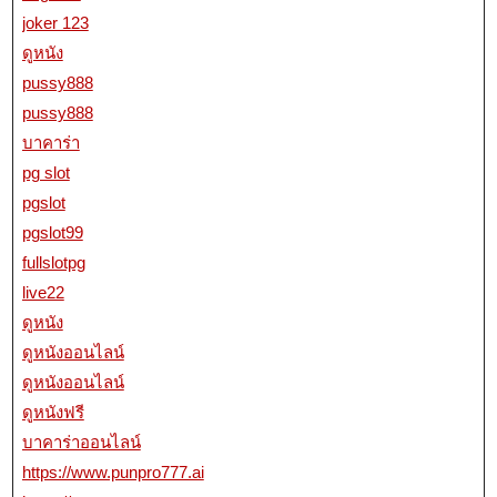
joker 123
ดูหนัง
pussy888
pussy888
บาคาร่า
pg slot
pgslot
pgslot99
fullslotpg
live22
ดูหนัง
ดูหนังออนไลน์
ดูหนังออนไลน์
ดูหนังฟรี
บาคาร่าออนไลน์
https://www.punpro777.ai