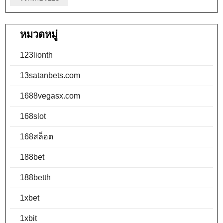
หมวดหมู่
123lionth
13satanbets.com
1688vegasx.com
168slot
168สล็อต
188bet
188betth
1xbet
1xbit