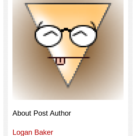
About Post Author
Logan Baker