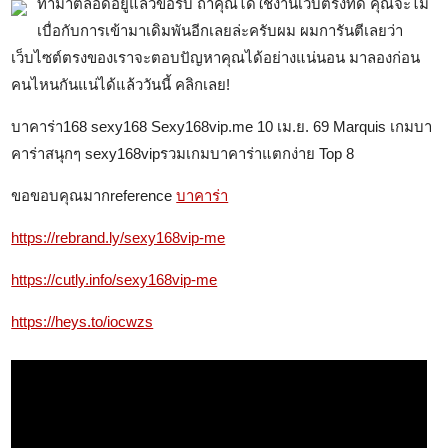
ทำมาตลอดอยู่แล้วขอรับ ถ้าคุณได้ใช้งานเว็บตรงที่ดี คุณจะไม่
เบื่อกับการเข้ามาเดิมพันอีกเลยล่ะครับผม ผมการันตีเลยว่า
เว็บไซต์ตรงของเราจะตอบปัญหาคุณได้อย่างแน่นอน มาลองก่อน
คนไหนกันแน่ได้แล้ววันนี้ คลิกเลย!
บาคาร่า168 sexy168 Sexy168vip.me 10 เม.ย. 69 Marquis เกมบา
คาร่าสนุกๆ sexy168vipรวมเกมบาคาร่าแตกง่าย Top 8
ขอขอบคุณมากreference
บาคาร่า
https://rebrand.ly/sexy168vip-me
https://cutly.info/sexy168vip-me
https://heys.to/iocwzs