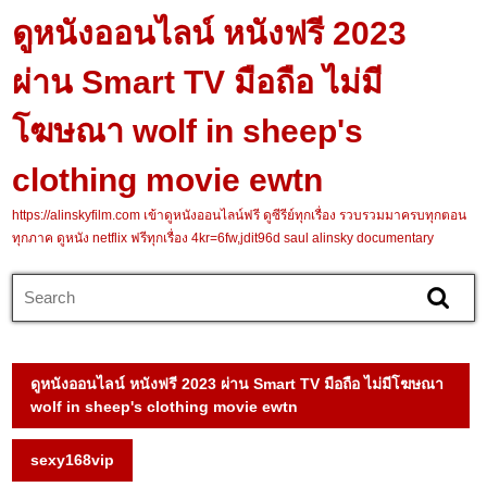
Skip
ดูหนังออนไลน์ หนังฟรี 2023
to
content
ผ่าน Smart TV มือถือ ไม่มี
Skip
to
โฆษณา wolf in sheep's
content
clothing movie ewtn
https://alinskyfilm.com เข้าดูหนังออนไลน์ฟรี ดูซีรีย์ทุกเรื่อง รวบรวมมาครบทุกตอน
ทุกภาค ดูหนัง netflix ฟรีทุกเรื่อง 4kr=6fw,jdit96d saul alinsky documentary
Search
for:
ดูหนังออนไลน์ หนังฟรี 2023 ผ่าน Smart TV มือถือ ไม่มีโฆษณา
wolf in sheep's clothing movie ewtn
sexy168vip