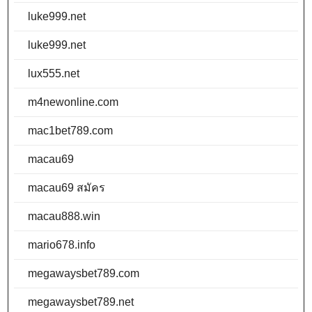
luke999.net
luke999.net
lux555.net
m4newonline.com
mac1bet789.com
macau69
macau69 สมัคร
macau888.win
mario678.info
megawaysbet789.com
megawaysbet789.net