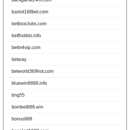
baslot168bet.com
betboxclubs.com
betflixtikto.info
betm4vip.com
betway
betworld369hot.com
bluewin8888.info
bng55
bombet888.win
bonus888