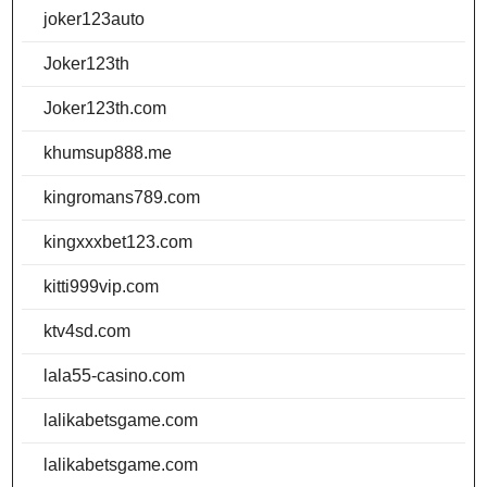
joker123auto
Joker123th
Joker123th.com
khumsup888.me
kingromans789.com
kingxxxbet123.com
kitti999vip.com
ktv4sd.com
lala55-casino.com
lalikabetsgame.com
lalikabetsgame.com