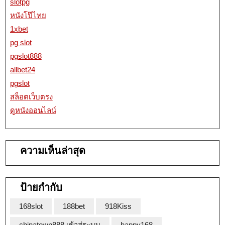
slotpg
หนังโป๊ไทย
1xbet
pg slot
pgslot888
allbet24
pgslot
สล็อตเว็บตรง
ดูหนังออนไลน์
ความเห็นล่าสุด
ป้ายกำกับ
168slot
188bet
918Kiss
chinatown888 เข้าสู่ระบบ
happy168