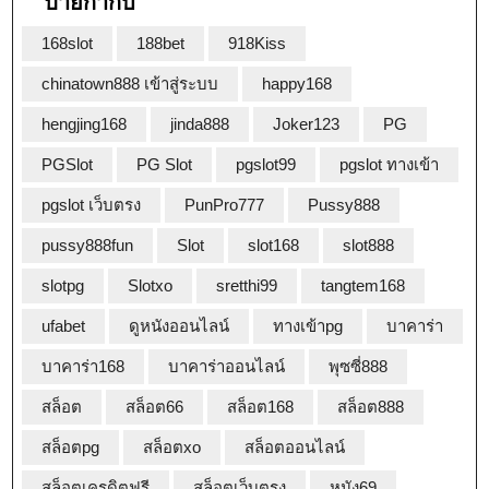
ป้ายกำกับ
168slot
188bet
918Kiss
chinatown888 เข้าสู่ระบบ
happy168
hengjing168
jinda888
Joker123
PG
PGSlot
PG Slot
pgslot99
pgslot ทางเข้า
pgslot เว็บตรง
PunPro777
Pussy888
pussy888fun
Slot
slot168
slot888
slotpg
Slotxo
sretthi99
tangtem168
ufabet
ดูหนังออนไลน์
ทางเข้าpg
บาคาร่า
บาคาร่า168
บาคาร่าออนไลน์
พุซซี่888
สล็อต
สล็อต66
สล็อต168
สล็อต888
สล็อตpg
สล็อตxo
สล็อตออนไลน์
สล็อตเครดิตฟรี
สล็อตเว็บตรง
หนัง69