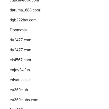
cupcake88x.com
daruma1688.com
dgb222hot.com
Doomovie
du2477.com
du2477.com
ek4567.com
enjoy24.fun
erisauto.site
eu369club
eu369clubs.com