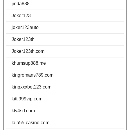
jinda888
Joker123
joker123auto
Joker123th
Joker123th.com
khumsup888.me
kingromans789.com
kingxxxbet123.com
kitti999vip.com
ktv4sd.com
lala55-casino.com