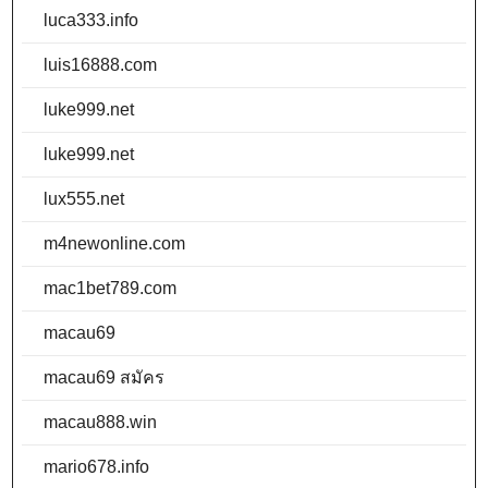
luca333.info
luis16888.com
luke999.net
luke999.net
lux555.net
m4newonline.com
mac1bet789.com
macau69
macau69 สมัคร
macau888.win
mario678.info