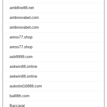
ambfine88.net
ambnovabet.com
ambnovabet.com
aress77.shop
aress77.shop
asb9999.com
askwin88.online
askwin88.online
autoslot16888.com
ba88th.com
Baccarat