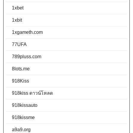
1xbet
1xbit
1xgameth.com
77UFA
789pluss.com
8lots.me
918Kiss
918kiss ดาวน์โหลด
918kissauto
918kissme
a9a9.org