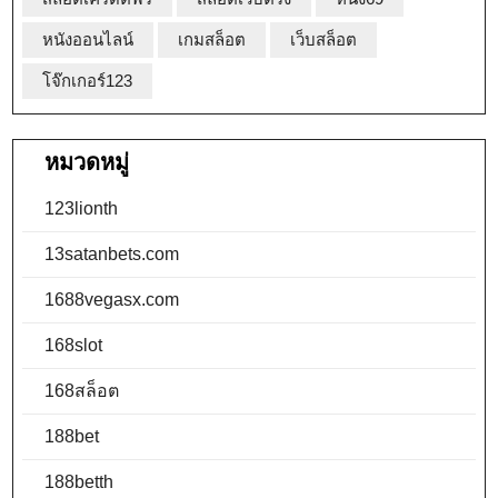
หนังออนไลน์
เกมสล็อต
เว็บสล็อต
โจ๊กเกอร์123
หมวดหมู่
123lionth
13satanbets.com
1688vegasx.com
168slot
168สล็อต
188bet
188betth