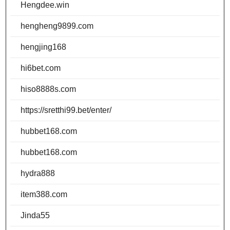
Hengdee.win
hengheng9899.com
hengjing168
hi6bet.com
hiso8888s.com
https://sretthi99.bet/enter/
hubbet168.com
hubbet168.com
hydra888
item388.com
Jinda55