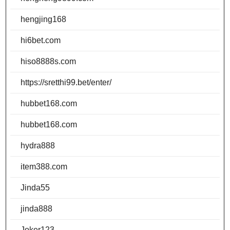
hengjing168
hi6bet.com
hiso8888s.com
https://sretthi99.bet/enter/
hubbet168.com
hubbet168.com
hydra888
item388.com
Jinda55
jinda888
Joker123