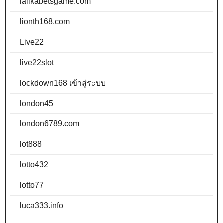
lalikabetsgame.com
lionth168.com
Live22
live22slot
lockdown168 เข้าสู่ระบบ
london45
london6789.com
lot888
lotto432
lotto77
luca333.info