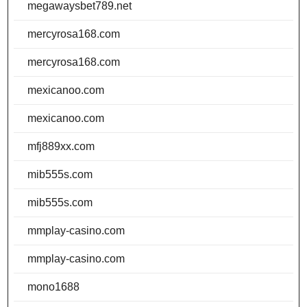
megawaysbet789.net
mercyrosa168.com
mercyrosa168.com
mexicanoo.com
mexicanoo.com
mfj889xx.com
mib555s.com
mib555s.com
mmplay-casino.com
mmplay-casino.com
mono1688