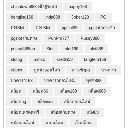
chinatown888 เข้าสู่ระบบ
happy168
hengjing168
jinda888
Joker123
PG
PGSlot
PG Slot
pgslot99
pgslot ทางเข้า
pgslot เว็บตรง
PunPro777
Pussy888
pussy888fun
Slot
slot168
slot888
slotpg
Slotxo
sretthi99
tangtem168
ufabet
ดูหนังออนไลน์
ทางเข้าpg
บาคาร่า
บาคาร่า168
บาคาร่าออนไลน์
พุซซี่888
สล็อต
สล็อต66
สล็อต168
สล็อต888
สล็อตpg
สล็อตxo
สล็อตออนไลน์
สล็อตเครดิตฟรี
สล็อตเว็บตรง
หนัง69
หนังออนไลน์
เกมสล็อต
เว็บสล็อต