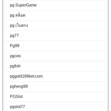
pg SuperGame
pg สล็อต
pg เว็บตรง
pg77
Pg99
pgceo
pgfish
pggold168bet.com
pgheng99
PGSlot
pgslot77