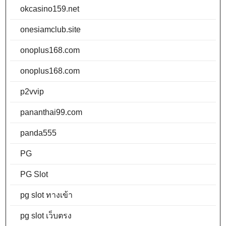
okcasino159.net
onesiamclub.site
onoplus168.com
onoplus168.com
p2vvip
pananthai99.com
panda555
PG
PG Slot
pg slot ทางเข้า
pg slot เว็บตรง