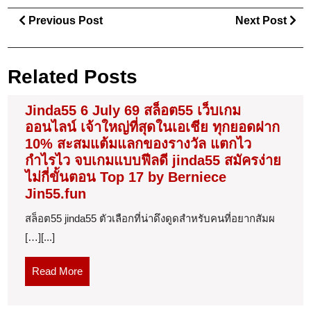
แนะแนว
Previous
Ne
Previous Post
Next Post
เรื่อง
Post
Po
Related Posts
Jinda55 6 July 69 สล็อต55 เว็บเกม
ออนไลน์ เจ้าใหญ่ที่สุดในเอเชีย ทุกยอดฝาก
10% สะสมแต้มแลกของรางวัล แตกไว
กำไรไว จบเกมแบบฟีลดี jinda55 สมัครง่าย
ไม่กี่ขั้นตอน Top 17 by Berniece
Jin55.fun
สล็อต55 jinda55 ตัวเลือกที่น่าดึงดูดสำหรับคนที่อยากสัมผ
[…][...]
Read
Read More
More