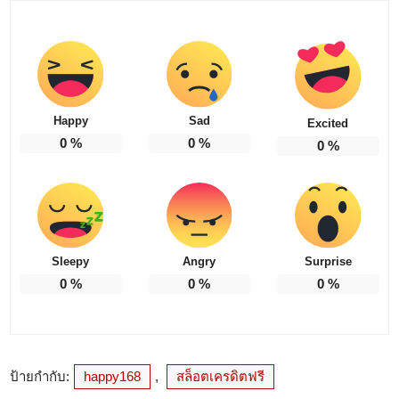
Happy
Sad
Excited
0
%
0
%
0
%
Sleepy
Angry
Surprise
0
%
0
%
0
%
ป้ายกำกับ:
happy168
,
สล็อตเครดิตฟรี