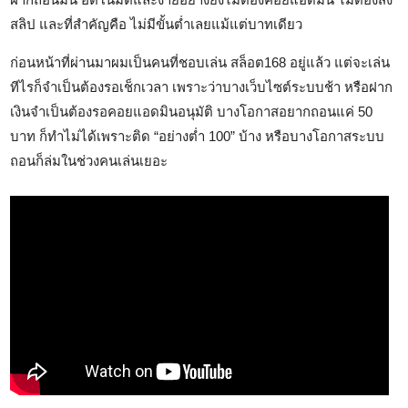
สลิป และที่สำคัญคือ ไม่มีขั้นต่ำเลยแม้แต่บาทเดียว
ก่อนหน้าที่ผ่านมาผมเป็นคนที่ชอบเล่น สล็อต168 อยู่แล้ว แต่จะเล่น
ทีไรก็จำเป็นต้องรอเช็กเวลา เพราะว่าบางเว็บไซต์ระบบช้า หรือฝาก
เงินจำเป็นต้องรอคอยแอดมินอนุมัติ บางโอกาสอยากถอนแค่ 50
บาท ก็ทำไม่ได้เพราะติด “อย่างต่ำ 100” บ้าง หรือบางโอกาสระบบ
ถอนก็ล่มในช่วงคนเล่นเยอะ