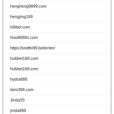
hengheng9899.com
hengjing168
hi6bet.com
hiso8888s.com
https://sretthi99.bet/enter/
hubbet168.com
hubbet168.com
hydra888
item388.com
Jinda55
jinda888