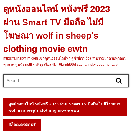
Skip
ดูหนังออนไลน์ หนังฟรี 2023
to
content
ผ่าน Smart TV มือถือ ไม่มี
Skip
to
โฆษณา wolf in sheep's
content
clothing movie ewtn
https://alinskyfilm.com เข้าดูหนังออนไลน์ฟรี ดูซีรีย์ทุกเรื่อง รวบรวมมาครบทุกตอน
ทุกภาค ดูหนัง netflix ฟรีทุกเรื่อง 4kr=6fw,jdit96d saul alinsky documentary
Search
for:
ดูหนังออนไลน์ หนังฟรี 2023 ผ่าน Smart TV มือถือ ไม่มีโฆษณา
wolf in sheep's clothing movie ewtn
สล็อตเครดิตฟรี