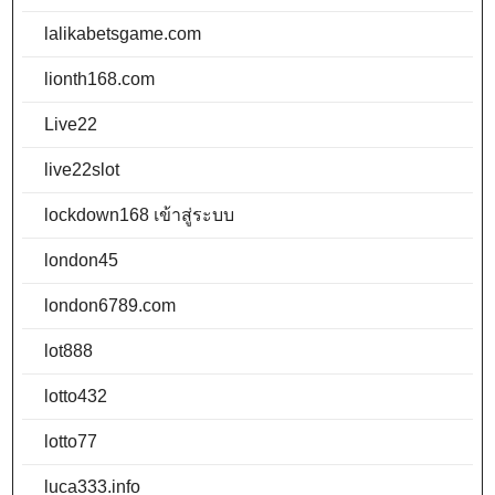
lalikabetsgame.com
lionth168.com
Live22
live22slot
lockdown168 เข้าสู่ระบบ
london45
london6789.com
lot888
lotto432
lotto77
luca333.info