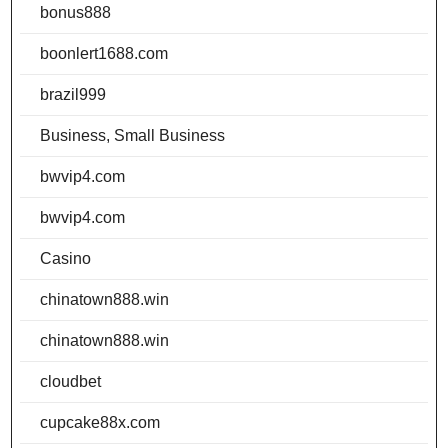
bonus888
boonlert1688.com
brazil999
Business, Small Business
bwvip4.com
bwvip4.com
Casino
chinatown888.win
chinatown888.win
cloudbet
cupcake88x.com