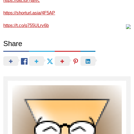
https://bitt.to/7jafvc
https://shorturl.asia/4F5AP
https://t.co/q755ULrv6b
Share