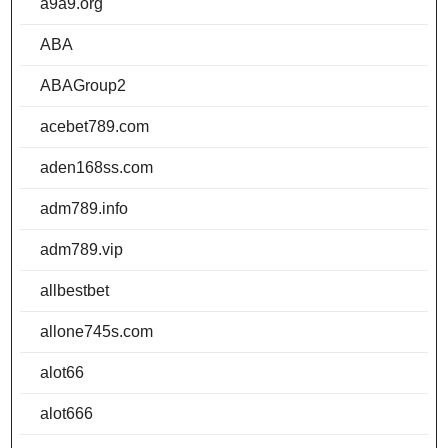
a9a9.org
ABA
ABAGroup2
acebet789.com
aden168ss.com
adm789.info
adm789.vip
allbestbet
allone745s.com
alot66
alot666