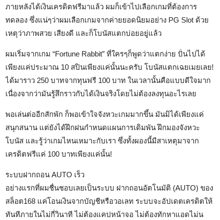
ภายหลังได้เงินเครดิตฟรีมาแล้ว ผมก็เข้าไปเลือกเกมที่ต้องการ
ทดลอง ซึ่งแน่ๆว่าผมเลือกเกมจากค่ายยอดนิยมอย่าง PG Slot ด้วย
เหตุว่าภาพสวย เสียงดี และก็โบนัสแตกบ่อยอยู่แล้ว
ผมเริ่มจากเกม “Fortune Rabbit” ที่ใครๆก็พูดว่าแตกง่าย ปั่นไปได้
เพียงแค่ประมาณ 10 สปินเพียงแค่นั้นนะครับ โบนัสแตกเฉยเมยเลย!
ได้มาราว 250 บาทจากทุนฟรี 100 บาท ในเวลานั้นคือแบบดีใจมาก
เนื่องจากว่ามันรู้สึกราวกับได้เงินจริงโดยไม่ต้องลงทุนอะไรเลย
พอเล่นต่ออีกสักพัก ก็พอเข้าใจจังหวะเกมมากขึ้น มันมิได้เพียงแค่
สนุกสนาน แต่ยังได้ฝึกฝนกำหนดแผนการเดิมพัน ฝึกมองจังหวะ
โบนัส และรู้ว่าเกมไหนเหมาะกับเรา ซึ่งทั้งผองนี้มีสาเหตุมาจาก
เครดิตฟรีแค่ 100 บาทเพียงแค่นั้น!
ระบบฝากถอน AUTO เร็ว
อย่างแรกที่ผมชื่นชอบเลยเป็นระบบ ฝากถอนอัตโนมัติ (AUTO) ของ
สล็อต168 แค่โอนเงินจากบัญชีหรือวอเลท ระบบจะอัปเดตเครดิตให้
ทันทีภายในไม่กี่วินาที ไม่ต้องแคปหน้าจอ ไม่ต้องทักหาแอดไม่น