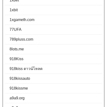
1xbet
1xbit
1xgameth.com
77UFA
789pluss.com
8lots.me
918Kiss
918kiss ดาวน์โหลด
918kissauto
918kissme
a9a9.org