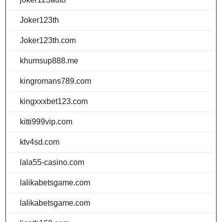
Joker123th
Joker123th.com
khumsup888.me
kingromans789.com
kingxxxbet123.com
kitti999vip.com
ktv4sd.com
lala55-casino.com
lalikabetsgame.com
lalikabetsgame.com