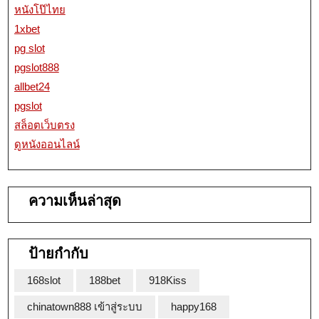
หนังโป๊ไทย
1xbet
pg slot
pgslot888
allbet24
pgslot
สล็อตเว็บตรง
ดูหนังออนไลน์
ความเห็นล่าสุด
ป้ายกำกับ
168slot
188bet
918Kiss
chinatown888 เข้าสู่ระบบ
happy168