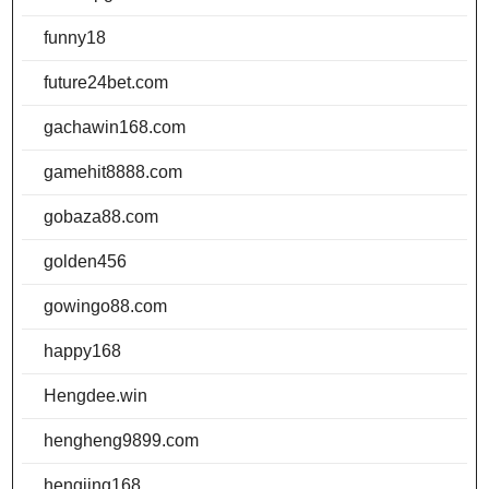
funny18
future24bet.com
gachawin168.com
gamehit8888.com
gobaza88.com
golden456
gowingo88.com
happy168
Hengdee.win
hengheng9899.com
hengjing168