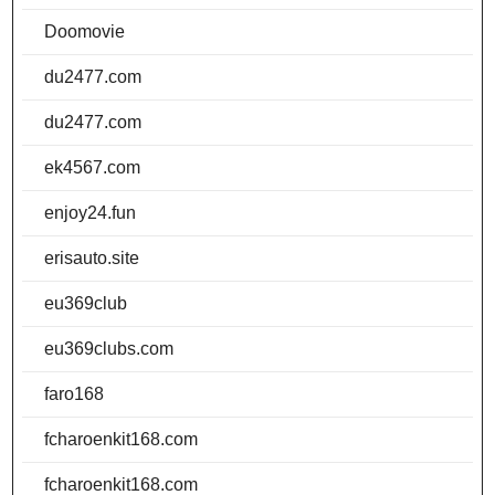
Doomovie
du2477.com
du2477.com
ek4567.com
enjoy24.fun
erisauto.site
eu369club
eu369clubs.com
faro168
fcharoenkit168.com
fcharoenkit168.com