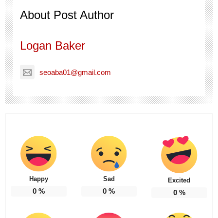
About Post Author
Logan Baker
seoaba01@gmail.com
Happy
Sad
Excited
0
%
0
%
0
%