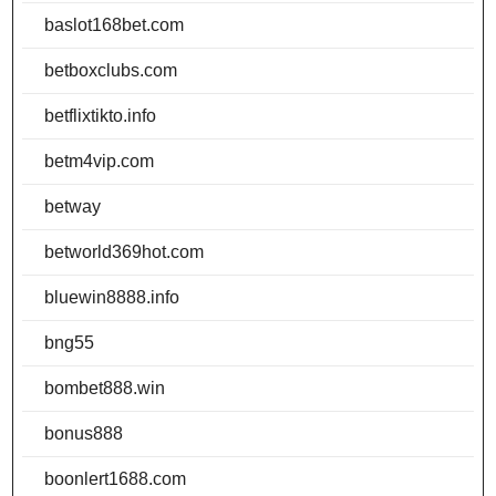
baslot168bet.com
betboxclubs.com
betflixtikto.info
betm4vip.com
betway
betworld369hot.com
bluewin8888.info
bng55
bombet888.win
bonus888
boonlert1688.com