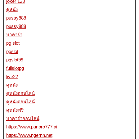
joker 123
ดูหนัง
pussy888
pussy888
บาคาร่า
pg slot
pgslot
pgslot99
fullslotpg
live22
ดูหนัง
ดูหนังออนไลน์
ดูหนังออนไลน์
ดูหนังฟรี
บาคาร่าออนไลน์
https://www.punpro777.ai
https://www.ngernn.net