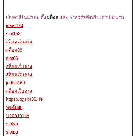
เว็บคาสิโนน่าเล่น ทั้ง
สล็อต
และ
บาคาร่า
ตึงจริงแตกบ่อยมาก
joker123
slot168
สล็อตเว็บตรง
สล็อต99
slot66
สล็อตเว็บตรง
สล็อตเว็บตรง
judhai168
สล็อตเว็บตรง
https://pgslot99.life
พุซซี่888
บาคาร่า168
slotxo
slotpg