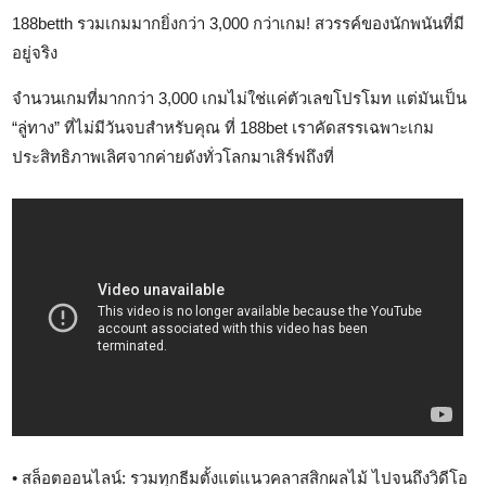
188betth รวมเกมมากยิ่งกว่า 3,000 กว่าเกม! สวรรค์ของนักพนันที่มี
อยู่จริง
จำนวนเกมที่มากกว่า 3,000 เกมไม่ใช่แค่ตัวเลขโปรโมท แต่มันเป็น
“ลู่ทาง” ที่ไม่มีวันจบสำหรับคุณ ที่ 188bet เราคัดสรรเฉพาะเกม
ประสิทธิภาพเลิศจากค่ายดังทั่วโลกมาเสิร์ฟถึงที่
• สล็อตออนไลน์: รวมทุกธีมตั้งแต่แนวคลาสสิกผลไม้ ไปจนถึงวิดีโอ