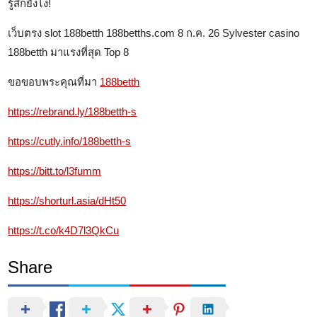
รู้สึกยังไง!
เว็บตรง slot 188betth 188betths.com 8 ก.ค. 26 Sylvester casino
188betth มาแรงที่สุด Top 8
ขอขอบพระคุณที่มา
188betth
https://rebrand.ly/188betth-s
https://cutly.info/188betth-s
https://bitt.to/l3fumm
https://shorturl.asia/dHt50
https://t.co/k4D7l3QkCu
Share