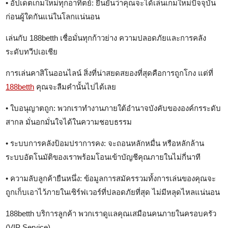
• อัปเดตเกมใหม่ทุกอาทิตย์: ยืนยันว่าคุณจะได้เล่นเกมใหม่ปัจจุบัน
ก่อนผู้ใดกันแน่ในโลกแน่นอน
เล่นกับ 188betth เชื่อมั่นทุกก้าวย่าง ความปลอดภัยและการคลัง
ระดับทวีปเอเชีย
การเล่นคาสิโนออนไลน์ สิ่งที่น่าสยดสยองที่สุดคือการถูกโกง แต่ที่
188betth
คุณจะลืมคำนั้นไปได้เลย
• ใบอนุญาตถูก: พวกเราทำงานภายใต้อำนาจบังคับขององค์กรระดับ
สากล มั่นอกมั่นใจได้ในความชอบธรรม
• ระบบการคลังป้อมปราการคง: จะถอนหลักหมื่น หรือหลักล้าน
ระบบอัตโนมัติของเราพร้อมโอนเข้าบัญชีคุณภายในไม่กี่นาที
• ความลับลูกค้ายืนหนึ่ง: ข้อมูลการสมัครรวมทั้งการเล่นของคุณจะ
ถูกเก็บเอาไว้ภายในเซิร์ฟเวอร์ที่ปลอดภัยที่สุด ไม่มีหลุดไหลแน่นอน
188betth บริการลูกค้า พวกเราดูแลคุณเสมือนคนภายในครอบครัว
(VIP Service)