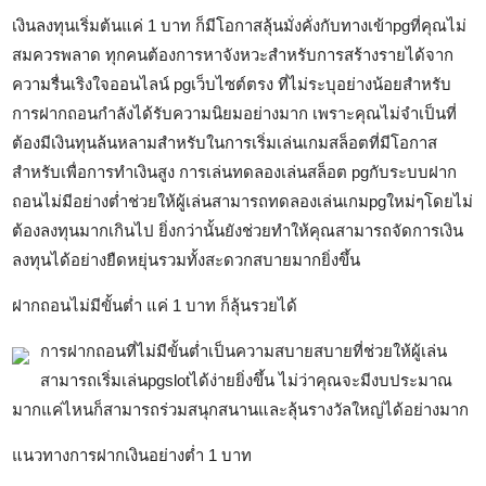
เงินลงทุนเริ่มต้นแค่ 1 บาท ก็มีโอกาสลุ้นมั่งคั่งกับทางเข้าpgที่คุณไม่
สมควรพลาด ทุกคนต้องการหาจังหวะสำหรับการสร้างรายได้จาก
ความรื่นเริงใจออนไลน์ pgเว็บไซต์ตรง ที่ไม่ระบุอย่างน้อยสำหรับ
การฝากถอนกำลังได้รับความนิยมอย่างมาก เพราะคุณไม่จำเป็นที่
ต้องมีเงินทุนล้นหลามสำหรับในการเริ่มเล่นเกมสล็อตที่มีโอกาส
สำหรับเพื่อการทำเงินสูง การเล่นทดลองเล่นสล็อต pgกับระบบฝาก
ถอนไม่มีอย่างต่ำช่วยให้ผู้เล่นสามารถทดลองเล่นเกมpgใหม่ๆโดยไม่
ต้องลงทุนมากเกินไป ยิ่งกว่านั้นยังช่วยทำให้คุณสามารถจัดการเงิน
ลงทุนได้อย่างยืดหยุ่นรวมทั้งสะดวกสบายมากยิ่งขึ้น
ฝากถอนไม่มีขั้นต่ำ แค่ 1 บาท ก็ลุ้นรวยได้
การฝากถอนที่ไม่มีขั้นต่ำเป็นความสบายสบายที่ช่วยให้ผู้เล่น
สามารถเริ่มเล่นpgslotได้ง่ายยิ่งขึ้น ไม่ว่าคุณจะมีงบประมาณ
มากแค่ไหนก็สามารถร่วมสนุกสนานและลุ้นรางวัลใหญ่ได้อย่างมาก
แนวทางการฝากเงินอย่างต่ำ 1 บาท