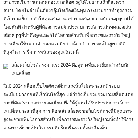
สามารถเริ่มการเล่นทดลองเล่นสล็อต pgได้ไม่ยากแล้วก็สะดวก
สบาย โดยไม่จำเป็นต้องกลุ้มใจเรื่องเงินทุน กระบวนการทำธุรกรรม
ที่เร็วรวมทั้งง่ายทำให้คุณสามารถเข้าร่วมสนุกสนานกับเกมpgslotได้
โดยทันที สำหรับผู้ที่ต้องการสัมผัสประสบการณ์การเล่นทดลองเล่น
สล็อต pgที่น่าดึงดูดและก็ได้โอกาสสำหรับเพื่อการชนะรางวัลใหญ่
การเลือกใช้ระบบฝากถอนไม่มีอย่างน้อย 1 บาท จะเป็นลู่ทางที่ดี
ที่สุดในการเริ่มการพนันของคุณในวันนี้
สล็อตเว็บไซต์ตรงมาแรง 2024 คือลู่ทางที่ยอดเยี่ยมสำหรับนัก
เล่นสล็อต
ในปี 2024 สล็อตเว็บไซต์ตรงที่มาแรงนั้นไม่เฉพาะแต่มีระบบ
ระเบียบฝากถอนที่เร็วทันใจที่สุด แต่ว่ายังเก็บรวบรวมเกมสล็อตแตก
ง่ายที่คัดสรรมาอย่างยอดเยี่ยมเพื่อให้ผู้เล่นได้รับประสบการณ์การ
เล่นที่เหมาะสมที่สุด การเลือกเล่นสล็อตจากเว็บไซต์ตรงที่มีคุณภาพ
สูงจะช่วยเพิ่มโอกาสสำหรับเพื่อการชนะรางวัลใหญ่รวมทั้งทำให้การ
เล่นทางเข้าpgเป็นกิจกรรมที่ครึกครื้นรวมทั้งน่าตื่นเต้น