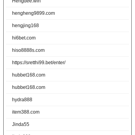
Hengdee.win
hengheng9899.com
hengjing168
hi6bet.com
hiso8888s.com
https://sretthi99.bet/enter/
hubbet168.com
hubbet168.com
hydra888
item388.com
Jinda55