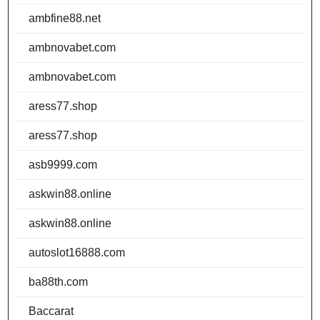
ambfine88.net
ambnovabet.com
ambnovabet.com
aress77.shop
aress77.shop
asb9999.com
askwin88.online
askwin88.online
autoslot16888.com
ba88th.com
Baccarat