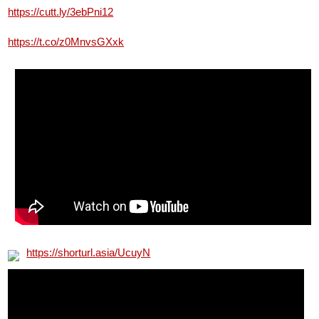
https://cutt.ly/3ebPni12
https://t.co/z0MnvsGXxk
https://shorturl.asia/UcuyN