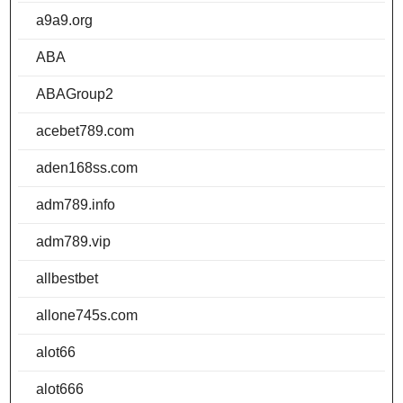
a9a9.org
ABA
ABAGroup2
acebet789.com
aden168ss.com
adm789.info
adm789.vip
allbestbet
allone745s.com
alot66
alot666