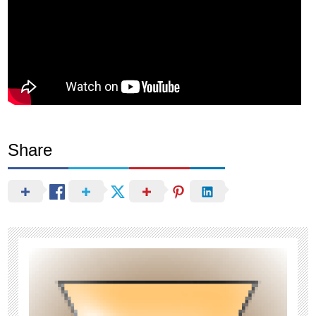
Share