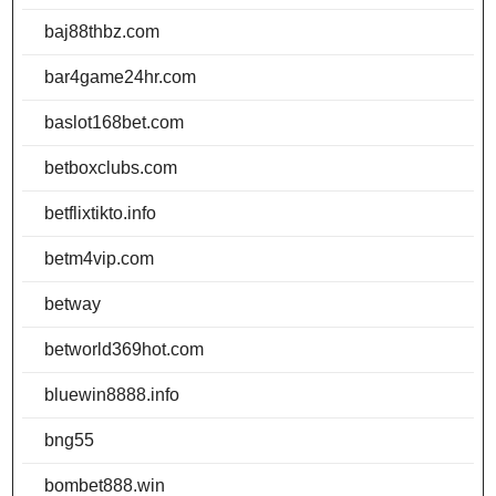
baj88thbz.com
bar4game24hr.com
baslot168bet.com
betboxclubs.com
betflixtikto.info
betm4vip.com
betway
betworld369hot.com
bluewin8888.info
bng55
bombet888.win