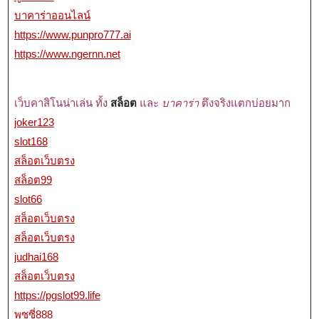
บาคาร่าออนไลน์
https://www.punpro777.ai
https://www.ngernn.net
เว็บคาสิโนน่าเล่น ทั้ง
สล็อต
และ
บาคาร่า
ตึงจริงแตกบ่อยมาก
joker123
slot168
สล็อตเว็บตรง
สล็อต99
slot66
สล็อตเว็บตรง
สล็อตเว็บตรง
judhai168
สล็อตเว็บตรง
https://pgslot99.life
พุซซี่888