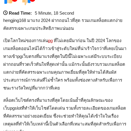
Read Time:
5 Minute, 18 Second
hengjing168 มาแรง 2024 ฝากถอนไวที่สุด รวมเกมสล็อตแตกง่าย
คัดสรรเฉพาะเกมประสิทธิภาพแน่นอน
เปิดโลกใหม่ของการเล่น
pg
ที่ไม่เคยมีมาก่อน ในปี 2024 โลกของ
เกมสล็อตออนไลน์ได้ก้าวเข้าสู่ระดับใหม่ที่น่าเร้าใจกว่าที่เคยเป็นมา
ทางเข้าpgเว็บตรงที่มาแรงที่สุดในปีนี้ไม่เฉพาะแต่มีระบบระเบียบ
ฝากถอนที่รวดเร็วทันใจที่สุดเท่านั้น แม้กระนั้นยังรวบรวมเกมสล็อต
แตกง่ายที่คัดสรรเฉพาะเกมคุณภาพเยี่ยมที่สุดให้ท่านได้สัมผัส
ประสบการณ์การเล่นที่ไม่ซ้ำใคร พร้อมทั้งช่องทางสำหรับเพื่อการ
ชนะรางวัลใหญ่ที่มากกว่าที่เคย
สล็อตเว็บไซต์ตรงที่มาแรงที่สุดโดยเน้นย้ำที่คุณลักษณะของ
เว็บpgslotที่ทำให้เว็บไซต์โดดเด่น รวมทั้งรายละเอียดของเกมสล็อต
ที่คัดสรรมาอย่างยอดเยี่ยม ซึ่งจะช่วยทำให้คุณได้เข้าใจในเรื่อง
เหตุผลที่ทำให้เว็บเหล่านี้เป็นตัวเลือกที่เหมาะสมที่สุดสำหรับเพื่อการ