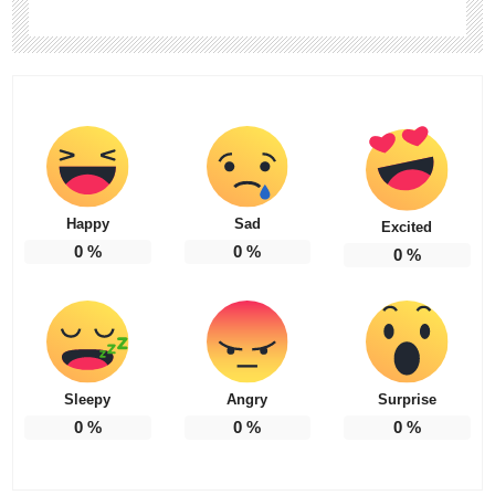
Happy
Sad
Excited
0
%
0
%
0
%
Sleepy
Angry
Surprise
0
%
0
%
0
%