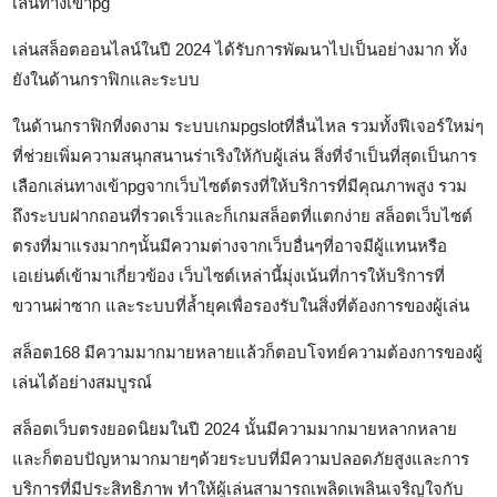
เล่นทางเข้าpg
เล่นสล็อตออนไลน์ในปี 2024 ได้รับการพัฒนาไปเป็นอย่างมาก ทั้ง
ยังในด้านกราฟิกและระบบ
ในด้านกราฟิกที่งดงาม ระบบเกมpgslotที่ลื่นไหล รวมทั้งฟีเจอร์ใหม่ๆ
ที่ช่วยเพิ่มความสนุกสนานร่าเริงให้กับผู้เล่น สิ่งที่จำเป็นที่สุดเป็นการ
เลือกเล่นทางเข้าpgจากเว็บไซต์ตรงที่ให้บริการที่มีคุณภาพสูง รวม
ถึงระบบฝากถอนที่รวดเร็วและก็เกมสล็อตที่แตกง่าย สล็อตเว็บไซต์
ตรงที่มาแรงมากๆนั้นมีความต่างจากเว็บอื่นๆที่อาจมีผู้แทนหรือ
เอเย่นต์เข้ามาเกี่ยวข้อง เว็บไซต์เหล่านี้มุ่งเน้นที่การให้บริการที่
ขวานผ่าซาก และระบบที่ล้ำยุคเพื่อรองรับในสิ่งที่ต้องการของผู้เล่น
สล็อต168 มีความมากมายหลายแล้วก็ตอบโจทย์ความต้องการของผู้
เล่นได้อย่างสมบูรณ์
สล็อตเว็บตรงยอดนิยมในปี 2024 นั้นมีความมากมายหลากหลาย
และก็ตอบปัญหามากมายๆด้วยระบบที่มีความปลอดภัยสูงและการ
บริการที่มีประสิทธิภาพ ทำให้ผู้เล่นสามารถเพลิดเพลินเจริญใจกับ