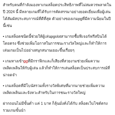
สำหรับคนที่กำลังมองหาเกมสล็อตประสิทธิภาพที่ไม่สมควรพลาดใน
ปี 2024 นี้ มีหลายเกมที่ได้รับการคัดสรรมาอย่างยอดเยี่ยมเพื่อผู้เล่น
ได้สัมผัสประสบการณ์ที่ดีที่สุด ตัวอย่างของเกมpgที่มีความนิยมในปี
นี้เช่น
• เกมสล็อตชนิดนี้ช่วยให้ผู้เล่นpgslotสามารถซื้อฟีเจอร์ฟรีสปินได้
โดยตรง ซึ่งช่วยเพิ่มโอกาสในการชนะรางวัลใหญ่และก็ทำให้การ
เล่นเกมเป็นไปอย่างสนุกสนานเยอะขึ้นเรื่อยๆ
• เกมทางเข้า
pg
ที่มีกราฟิกและก็เสียงที่สวยงามช่วยเพิ่มความ
เพลิดเพลินให้กับผู้เล่น แล้วก็ทำให้การเล่นสล็อตเป็นประสบการณ์ที่
น่าจดจำ
• เกมสล็อตที่มีโบนัสรวมทั้งรางวัลพิเศษที่มากมายช่วยเพิ่มความ
เพลิดเพลินและจังหวะสำหรับในการชนะรางวัลใหญ่
ฝากถอนไม่มีขั้นต่ำ แค่ 1 บาท ก็ลุ้นมั่งคั่งได้กับ สล็อตเว็บไซต์ตรง
รวมเกมขั้นนำ