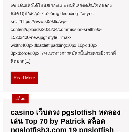
Top
เคยเล่นแล้วได้โบนัสเยอะแยะ ผมก็เลยตัดสินใจทดลอง
1
สมัครดูบ้าง</p> <p><img decoding="async"
by
src="https://www.st99.ltd/wp-
content/uploads/2025/04/commission-sretthi99-
Gilda
1920x400-new.jpg" style="max-
st99.ltd
width:400px;float:left;padding:10px 10px 10px
สมาชิก
0px;border:0px;"/>แนวทางการสมัครนั้นง่ายดายยิ่งกว่าที่
ใหม่
คิดมาก[...]
รับ
สูงสุด
Read
Read More
1,000
More
ธีม
สล็อต
เกม
กว่า
casino เว็บตรง pgslotfish ทดลอง
5,000
เล่น Top 70 by Patrick สล็อต
เกม
pgslotfish3.com 19 pgslotfish