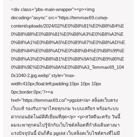
สล็อต
2024
<div class="pbs-main-wrapper"><p><img
พ.ย.
decoding="async" src="https://temmax69.co/wp-
2024
content/uploads/2024/02/%E0%B8%81%E0%B8%B4%E
casinoเว็บ
0%B8%88%E0%B8%81%E0%B8%A3%E0%B8%A3%E
เปิด
0%B8%A1%E0%B8%A5%E0%B9%87%E0%B8%AD%E
ใหม่
0%B8%84%E0%B8%AD%E0%B8%B4%E0%B8%99%E
pgslot
0%B8%A3%E0%B8%B1%E0%B8%9A%E0%B9%80%E
ทดลอง
0%B8%9E%E0%B8%8A%E0%B8%A3_Temmax69_104
เล่น
0x1040-2.jpg.webp" style="max-
width:410px;float:left;padding:10px 10px 10px
Top
0px;border:0px;"/><a
15
href="https://temmax69.co/">pgslot</a> สล็อตเว็บตรง
by
เว็บแท้ รองรับภาษาไทยทุกเกม ระบบเสถียร พร้อมระบบ
Jonathan
ฝากถอนอัตโนมัติดีเยี่ยมที่สุด</p> <p>สวัสดีนะครับ วันนี้
สล็อต
ผมจะพาทุกคนไปรู้จักกับเว็บไซต์สล็อตที่กำลังเดินทางมา
temmax69.co
แรงปัจจุบันนี้ มันก็คือ pgslot เว็บสล็อตเว็บไซต์ตรงที่ไม่มี