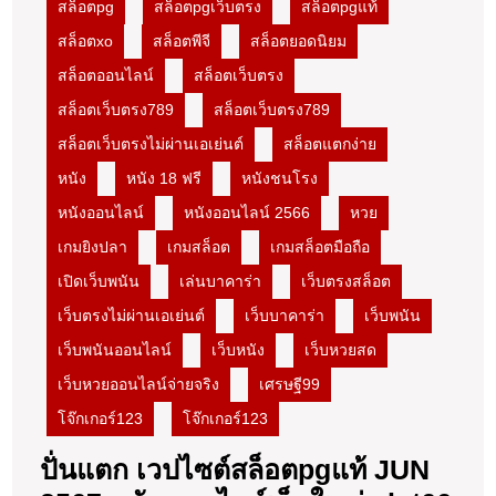
21
สล็อตpg
สล็อตpgเว็บตรง
สล็อตpgแท้
DEC
สล็อตxo
สล็อตพีจี
สล็อตยอดนิยม
67
สล็อตออนไลน์
สล็อตเว็บตรง
สล็อตเว็บตรง789
สล็อตเว็บตรง789
สล็อตเว็บตรงไม่ผ่านเอเย่นต์
สล็อตแตกง่าย
หนัง
หนัง 18 ฟรี
หนังชนโรง
หนังออนไลน์
หนังออนไลน์ 2566
หวย
เกมยิงปลา
เกมสล็อต
เกมสล็อตมือถือ
เปิดเว็บพนัน
เล่นบาคาร่า
เว็บตรงสล็อต
เว็บตรงไม่ผ่านเอเย่นต์
เว็บบาคาร่า
เว็บพนัน
เว็บพนันออนไลน์
เว็บหนัง
เว็บหวยสด
เว็บหวยออนไลน์จ่ายจริง
เศรษฐี99
โจ๊กเกอร์123
โจ๊กเกอร์123
ปั่นแตก เวปไซต์สล็อตpgแท้ JUN