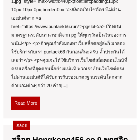
1.jpg" style="max-width:440px;float:left;padding:10px
สล็อต
10px 10px 0px;border:0px;"/>สล็อตเว็บไซต์ตรงไม่ผ่าน
ที่
เอเย่นต์จาก <a
เหมาะ
href="https://www.puntaek66.run/">pgslot</a> เว็บตรง
กับ
มาตรฐานระดับนานาชาติจาก pg ให้ทุกๆวันเป็นวันของการ
คุณ
พนัน!</p> <p>ถ้าคุณกำลังมองหาเว็บสล็อตอยู่ล่ะก็ มาลอง
ใช้บริการกับเรา puntaek66 กันก่อนสินะครับ ค้ำประกันได้
แตก
เลยว่า</p> <p>คุณจะได้ใช้บริการเว็บไซต์สล็อตออนไลน์ที่
ดี
ครบเครื่องที่สุดตอนนี้อย่างแน่แท้ พวกเราเป็นเว็บไซต์ตรง
สม
ไม่ผ่านเอเย่นต์ที่ได้รับการรับรองมาตรฐานระดับโลกจาก
ชื่อ
ค่ายเกมต่างๆกว่า 20 ค่าย[...]
พี
จี
Read
Read More
สล็อต
More
เข้า
สล็อต
สู่
ระบบ
สล็อต Hongkong456.co 9 พฤศจิก