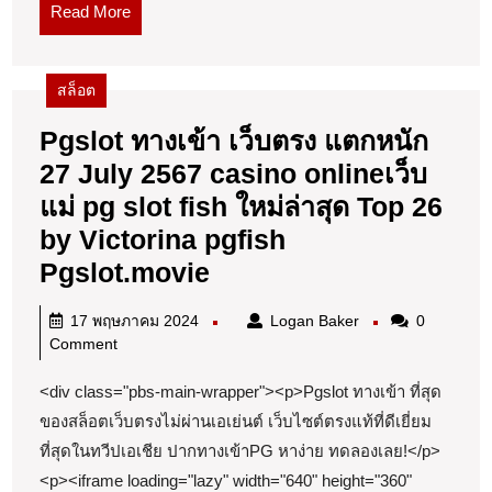
ล่าสุด
Read
Read More
More
Top
99
สล็อต
by
Basil
Pgslot ทางเข้า เว็บตรง แตกหนัก
สล็อต66
27 July 2567 casino onlineเว็บ
ปั่น
แม่ pg slot fish ใหม่ล่าสุด Top 26
แตก66.co
by Victorina pgfish
Pgslot
1
Pgslot.movie
ทาง
17
Logan
17 พฤษภาคม 2024
Logan Baker
0
เข้า
พฤษภาคม
Baker
Comment
เว็บ
2024
<div class="pbs-main-wrapper"><p>Pgslot ทางเข้า ที่สุด
ตรง
ของสล็อตเว็บตรงไม่ผ่านเอเย่นต์ เว็บไซต์ตรงแท้ที่ดีเยี่ยม
แตก
ที่สุดในทวีปเอเชีย ปากทางเข้าPG หาง่าย ทดลองเลย!</p>
หนัก
<p><iframe loading="lazy" width="640" height="360"