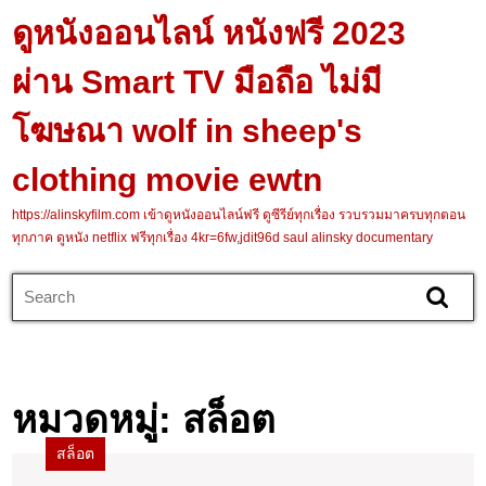
Skip
ดูหนังออนไลน์ หนังฟรี 2023
to
content
ผ่าน Smart TV มือถือ ไม่มี
Skip
to
โฆษณา wolf in sheep's
content
clothing movie ewtn
https://alinskyfilm.com เข้าดูหนังออนไลน์ฟรี ดูซีรีย์ทุกเรื่อง รวบรวมมาครบทุกตอน
ทุกภาค ดูหนัง netflix ฟรีทุกเรื่อง 4kr=6fw,jdit96d saul alinsky documentary
Search
for:
หมวดหมู่:
สล็อต
สล็อต