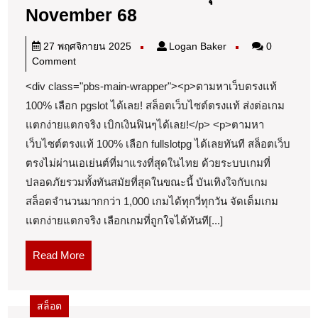
casino
November 68
เว็บ
27
Logan
27 พฤศจิกายน 2025
Logan Baker
0
ตรง
พฤศจิกายน
Baker
Comment
สล็อต
2025
<div class="pbs-main-wrapper"><p>ตามหาเว็บตรงแท้
ใหม่
100% เลือก pgslot ได้เลย! สล็อตเว็บไซต์ตรงแท้ ส่งต่อเกม
ล่าสุด
แตกง่ายแตกจริง เบิกเงินฟินๆได้เลย!</p> <p>ตามหา
Top
เว็บไซต์ตรงแท้ 100% เลือก fullslotpg ได้เลยทันที สล็อตเว็บ
27
ตรงไม่ผ่านเอเย่นต์ที่มาแรงที่สุดในไทย ด้วยระบบเกมที่
by
ปลอดภัยรวมทั้งทันสมัยที่สุดในขณะนี้ บันเทิงใจกับเกม
สล็อตจำนวนมากกว่า 1,000 เกมได้ทุกวี่ทุกวัน จัดเต็มเกม
Heath
แตกง่ายแตกจริง เลือกเกมที่ถูกใจได้ทันที[...]
สล็อต
fullslotpg.run
Read
Read More
28
More
pgslot
สล็อต
เว็บไซต์