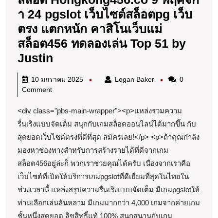
ตอบ
า 24 pgslot เว็บไซต์สล็อตpg เว็บ
โจทย์
ตรง แตกหนัก คาสิโนเว็บแม่
ทุก
สล็อต456 ทดลองเล่น Top 51 by
ความ
สล็อต
Justin
ต้องการ
Hongkong456.co
10
Logan
10 มกราคม 2025
Logan Baker
0
สล็อต
9
มกราคม
Baker
Comment
แตก
พฤศจิก
2025
<div class="pbs-main-wrapper"><p>แหล่งรวมความ
จริง
า
รื่นเริงแบบจัดเต็ม สนุกกับเกมสล็อตออนไลน์ได้มากขึ้น กับ
กา
24
สุดยอดเว็บไซต์ตรงที่ดีที่สุด สมัครเลย!</p> <p>ถ้าคุณกำลัง
รัน
pgslot
มองหาช่องทางสำหรับการสร้างรายได้ที่ดีจากเกม
ตีจาก
เว็บไซต์
สล็อต456อยู่ล่ะก็ พวกเราช่วยคุณได้ครับ เนื่องจากเราคือ
ผู้
สล็อตpg
เว็บไซต์ที่เปิดให้บริการเกมpgslotที่ดีเยี่ยมที่สุดในไทยใน
ใช้
เว็บ
ช่วงเวลานี้ แหล่งสรุปความรื่นเริงแบบจัดเต็ม มีเกมpgslotให้
จริง
ตรง
ท่านเลือกเล่นล้นหลาม มีเกมมากกว่า 4,000 เกมจากค่ายเกม
Top
ชั้นหนึ่งสุดยอด ลิขสิทธิ์แท้ 100% สนุกสนานกับเกม