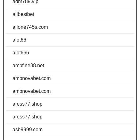
adm789.vip
allbestbet
allone745s.com
alot66
alot666
ambfine88.net
ambnovabet.com
ambnovabet.com
aress77.shop
aress77.shop
asb9999.com