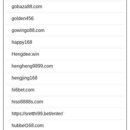
gobaza88.com
golden456
gowingo88.com
happy168
Hengdee.win
hengheng9899.com
hengjing168
hi6bet.com
hiso8888s.com
https://sretthi99.bet/enter/
hubbet168.com