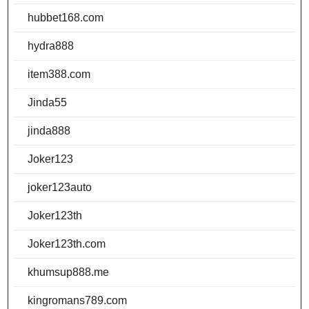
hubbet168.com
hydra888
item388.com
Jinda55
jinda888
Joker123
joker123auto
Joker123th
Joker123th.com
khumsup888.me
kingromans789.com