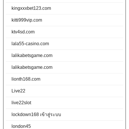
kingxxxbet123.com
kitti999vip.com
ktv4sd.com
lala55-casino.com
lalikabetsgame.com
lalikabetsgame.com
lionth168.com
Live22
live22slot
lockdown168 เข้าสู่ระบบ
london45