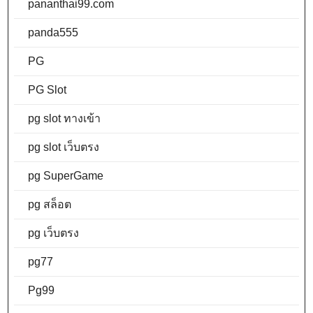
pananthai99.com
panda555
PG
PG Slot
pg slot ทางเข้า
pg slot เว็บตรง
pg SuperGame
pg สล็อต
pg เว็บตรง
pg77
Pg99