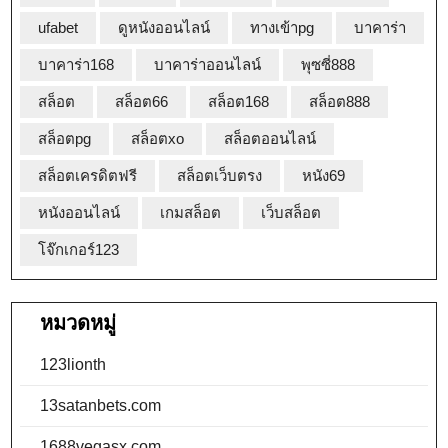
ufabet
ดูหนังออนไลน์
ทางเข้าpg
บาคาร่า
บาคาร่า168
บาคาร่าออนไลน์
พุซซี่888
สล็อต
สล็อต66
สล็อต168
สล็อต888
สล็อตpg
สล็อตxo
สล็อตออนไลน์
สล็อตเครดิตฟรี
สล็อตเว็บตรง
หนัง69
หนังออนไลน์
เกมสล็อต
เว็บสล็อต
โจ๊กเกอร์123
หมวดหมู่
123lionth
13satanbets.com
1688vegasx.com