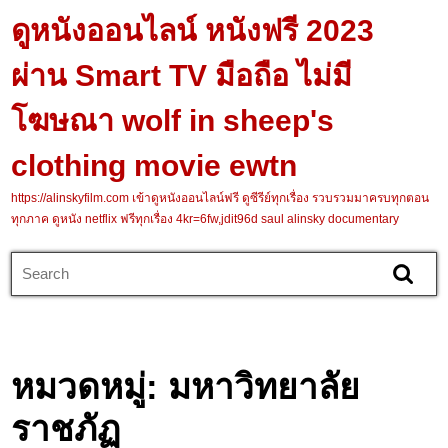
Skip
ดูหนังออนไลน์ หนังฟรี 2023
to
content
ผ่าน Smart TV มือถือ ไม่มี
Skip
to
โฆษณา wolf in sheep's
content
clothing movie ewtn
https://alinskyfilm.com เข้าดูหนังออนไลน์ฟรี ดูซีรีย์ทุกเรื่อง รวบรวมมาครบทุกตอน
ทุกภาค ดูหนัง netflix ฟรีทุกเรื่อง 4kr=6fw,jdit96d saul alinsky documentary
Search
for:
หมวดหมู่:
มหาวิทยาลัย
ราชภัฏ