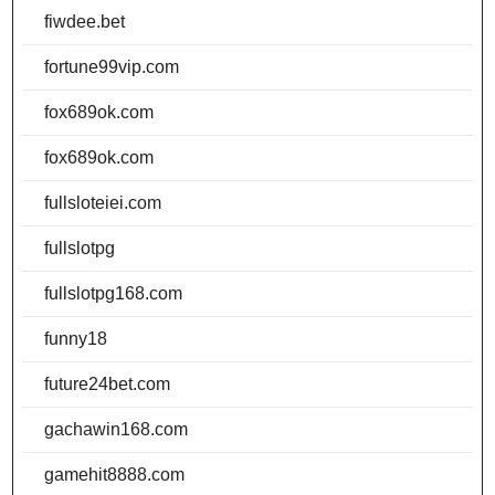
fiwdee.bet
fortune99vip.com
fox689ok.com
fox689ok.com
fullsloteiei.com
fullslotpg
fullslotpg168.com
funny18
future24bet.com
gachawin168.com
gamehit8888.com