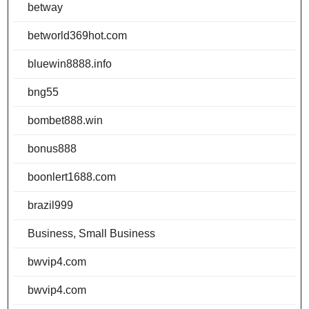
betway
betworld369hot.com
bluewin8888.info
bng55
bombet888.win
bonus888
boonlert1688.com
brazil999
Business, Small Business
bwvip4.com
bwvip4.com