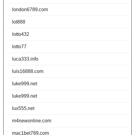
london6789.com
lot888
lotto432
lotto77
luca333.info
luis16888.com
luke999.net
luke999.net
lux555.net
m4newonline.com
mac1bet789.com