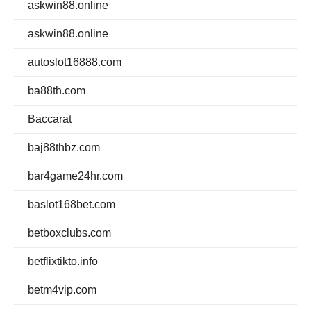
askwin88.online
askwin88.online
autoslot16888.com
ba88th.com
Baccarat
baj88thbz.com
bar4game24hr.com
baslot168bet.com
betboxclubs.com
betflixtikto.info
betm4vip.com