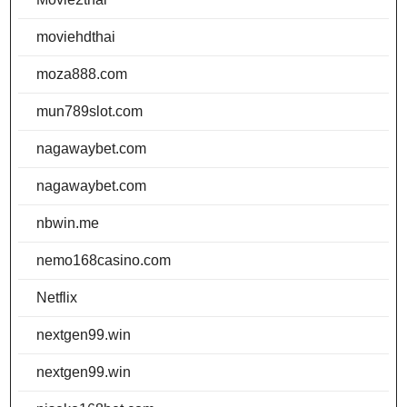
moviehdthai
moza888.com
mun789slot.com
nagawaybet.com
nagawaybet.com
nbwin.me
nemo168casino.com
Netflix
nextgen99.win
nextgen99.win