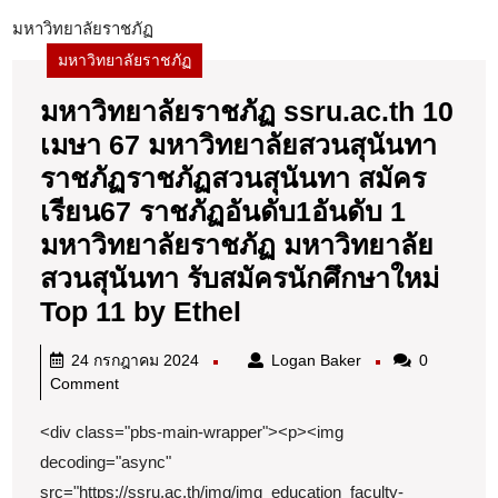
มหาวิทยาลัยราชภัฏ
มหาวิทยาลัยราชภัฏ
มหาวิทยาลัยราชภัฏ ssru.ac.th 10
เมษา 67 มหาวิทยาลัยสวนสุนันทา
ราชภัฏราชภัฏสวนสุนันทา สมัคร
เรียน67 ราชภัฏอันดับ1อันดับ 1
มหาวิทยาลัยราชภัฏ มหาวิทยาลัย
สวนสุนันทา รับสมัครนักศึกษาใหม่
มหาวิทยาลัย
Top 11 by Ethel
ราชภัฏ
24
Logan
24 กรกฎาคม 2024
Logan Baker
0
ssru.ac.th
กรกฎาคม
Baker
Comment
10
2024
<div class="pbs-main-wrapper"><p><img
เมษา
decoding="async"
67
src="https://ssru.ac.th/img/img_education_faculty-