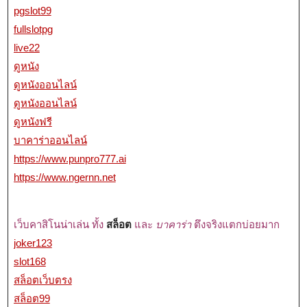
pgslot99
fullslotpg
live22
ดูหนัง
ดูหนังออนไลน์
ดูหนังออนไลน์
ดูหนังฟรี
บาคาร่าออนไลน์
https://www.punpro777.ai
https://www.ngernn.net
เว็บคาสิโนน่าเล่น ทั้ง
สล็อต
และ
บาคาร่า
ตึงจริงแตกบ่อยมาก
joker123
slot168
สล็อตเว็บตรง
สล็อต99