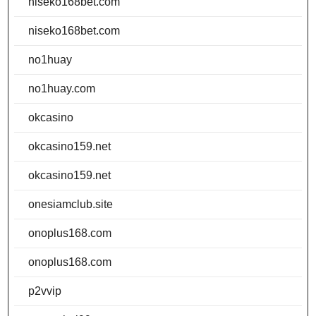
niseko168bet.com
niseko168bet.com
no1huay
no1huay.com
okcasino
okcasino159.net
okcasino159.net
onesiamclub.site
onoplus168.com
onoplus168.com
p2vvip