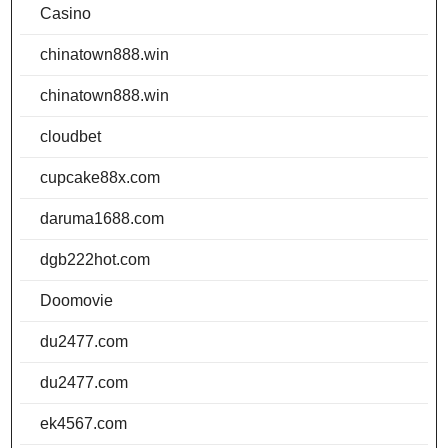
Casino
chinatown888.win
chinatown888.win
cloudbet
cupcake88x.com
daruma1688.com
dgb222hot.com
Doomovie
du2477.com
du2477.com
ek4567.com