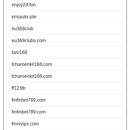
enjoy24.fun
erisauto.site
eu369club
eu369clubs.com
faro168
fcharoenkit168.com
fcharoenkit168.com
ff123th
finfinbet789.com
finfinbet789.com
finnivips.com