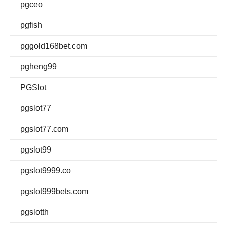
pgceo
pgfish
pggold168bet.com
pgheng99
PGSlot
pgslot77
pgslot77.com
pgslot99
pgslot9999.co
pgslot999bets.com
pgslotth