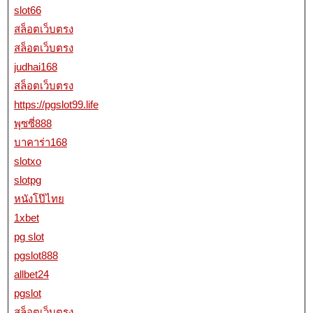
slot66
สล็อตเว็บตรง
สล็อตเว็บตรง
judhai168
สล็อตเว็บตรง
https://pgslot99.life
พุซซี่888
บาคาร่า168
slotxo
slotpg
หนังโป๊ไทย
1xbet
pg slot
pgslot888
allbet24
pgslot
สล็อตเว็บตรง