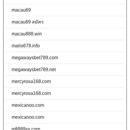
macau69
macau69 สมัคร
macau888.win
mario678.info
megawaysbet789.com
megawaysbet789.net
mercyrosa168.com
mercyrosa168.com
mexicanoo.com
mexicanoo.com
mfj889xx.com