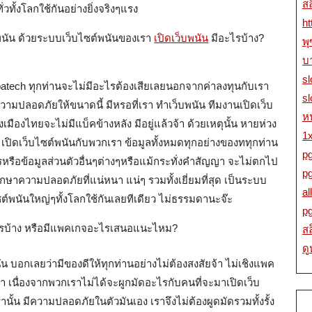
สล
วทั้งโลกใช้กันอย่างยิ่งจริงๆแรง
ht
พนัน ด้วยระบบเว็บไซต์พนันของเรา
เปิดเว็บพนัน
มีอะไรบ้าง?
พุ
บ
sl
batech ทุกท่านจะไม่มีอะไรต้องเสียเลยนอกจากค่าลงทุนกับเรา
sl
งความปลอดภัยให้ขนาดนี้ มีหรอที่เรา ทำเว็บพนัน ทีมงานเปิดเว็บ
ห
มืองไทยจะไม่มีแบ็คข้างหลัง มีอยู่แล้วจ้า ด้วยเหตุนั้น หายห่วง
1
เปิดเว็บไซต์พนันกับพวกเรา ข้อมูลทั้งหมดทุกอย่างของททุกท่าน
pg
โทรหรือข้อมูลส่วนตัวอื่นๆต่างๆหรือแม้กระทั่งคำสัญญา จะไม่ตกไป
pg
ษาความปลอดภัยที่แน่หนา แน่ๆ รวมทั้งเยี่ยมที่สุด เป็นระบบ
al
พนันใหญ่ๆทั้งโลกใช้กันเลยทีเดียว ไม่ธรรมดานะจ๊ะ
pg
อะไรบ้าง หรือมีแพคเกจอะไรเสนอแนะไหม?
สล
ดู
น บอกเลยว่ามีของดีให้ทุกท่านอย่างไม่ต้องสงสัยจ้า ไม่เชิงแพค
 เนื่องจากพวกเราไม่ได้จะผูกมัดอะไรกับคนที่จะมาเปิดเว็บ
ั้น มีความปลอดภัยในตัวมันเอง เราจึงไม่ต้องผูดมัดรวมทั้งรั้ง