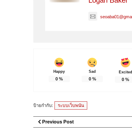
Logan Baker
seoaba01@gmai
Happy
Sad
Excite
0
%
0
%
0
%
ป้ายกำกับ:
ระบบเว็บพนัน
แนะแนว
Previous
Previous Post
Post
เรื่อง