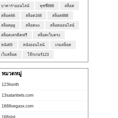
บาคาร่าออนไลน์
พุซซี่888
สล็อต
สล็อต66
สล็อต168
สล็อต888
สล็อตpg
สล็อตxo
สล็อตออนไลน์
สล็อตเครดิตฟรี
สล็อตเว็บตรง
หนัง69
หนังออนไลน์
เกมสล็อต
เว็บสล็อต
โจ๊กเกอร์123
หมวดหมู่
123lionth
13satanbets.com
1688vegasx.com
168slot