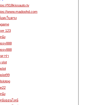
tps://918kissauto.tv
ttps://www.madoohd.com
็อตเว็บตรง
agame
ker 123
หนัง
ussy888
ussy888
าคาร่า
 slot
slot
slot99
llslotpg
ve22
หนัง
หนังออนไลน์