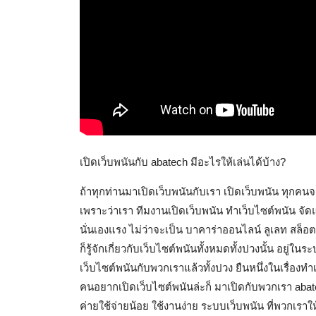
เปิดเว็บพนันกับ abatech มีอะไรให้เล่นได้บ้าง?
ถ้าทุกท่านมาเปิดเว็บพนันกับเรา เปิดเว็บพนัน ทุกค
เพราะว่าเรา ทีมงานเปิดเว็บพนัน ทำเว็บไซต์พนัน จัด
นั่นเองแรง ไม่ว่าจะเป็น บาคาร่าออนไลน์ ลูเลท สล็อตอ
ก็รู้จักเกี่ยวกับเว็บไซต์พนันทั้งหมดทั้งปวงนั้น อยู่
เว็บไซต์พนันกับพวกเราแล้วทั้งปวง ยืนหนึ่งในเรื่องท
คนอยากเปิดเว็บไซต์พนันล่ะก็ มาเปิดกับพวกเรา abatech แ
ค่ายใช้จ่ายน้อย ใช้งานง่าย ระบบเว็บพนัน ที่พวกเราใ