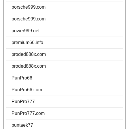
porsche999.com
porsche999.com
power999.net
premium66.info
proded888x.com
proded888x.com
PunPro66
PunPro66.com
PunPro777
PunPro777.com
puntaek77