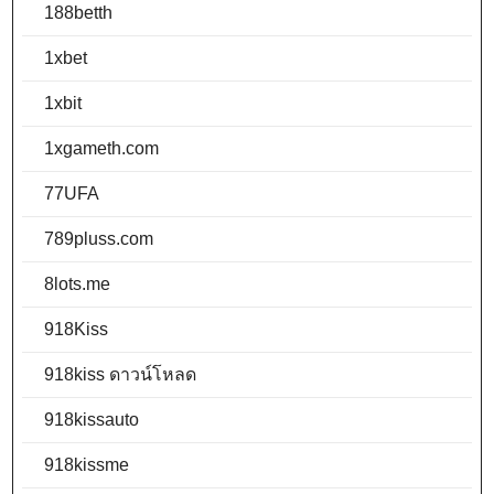
188betth
1xbet
1xbit
1xgameth.com
77UFA
789pluss.com
8lots.me
918Kiss
918kiss ดาวน์โหลด
918kissauto
918kissme