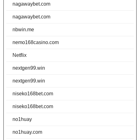
nagawaybet.com
nagawaybet.com
nbwin.me
nemo168casino.com
Netflix
nextgen99.win
nextgen99.win
niseko168bet.com
niseko168bet.com
no1huay
no1huay.com