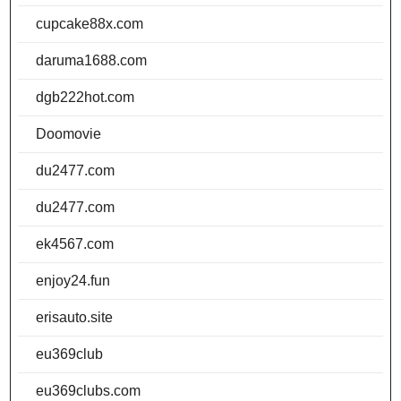
cupcake88x.com
daruma1688.com
dgb222hot.com
Doomovie
du2477.com
du2477.com
ek4567.com
enjoy24.fun
erisauto.site
eu369club
eu369clubs.com