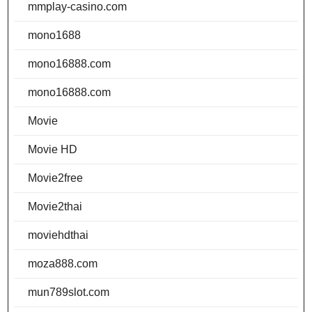
mmplay-casino.com
mono1688
mono16888.com
mono16888.com
Movie
Movie HD
Movie2free
Movie2thai
moviehdthai
moza888.com
mun789slot.com