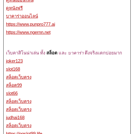
ดูหนังฟรี
บาคาร่าออนไลน์
https://www.punpro777.ai
https://www.ngernn.net
เว็บคาสิโนน่าเล่น ทั้ง
สล็อต
และ
บาคาร่า
ตึงจริงแตกบ่อยมาก
joker123
slot168
สล็อตเว็บตรง
สล็อต99
slot66
สล็อตเว็บตรง
สล็อตเว็บตรง
judhai168
สล็อตเว็บตรง
https://pgslot99.life