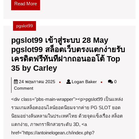
Read
Read More
เหมาะ
More
กับ
สาย
pgslot99
อิน
pgslot99 เข้าสู่ระบบ 28 May
บรรยา
pgslot99 สล็อตเว็บตรงแตกง่ายรับ
Top
เครดิตฟรีทันทีฝากถอนออโต้ Top
48
pgslot99
35 by Carley
by
เข้า
Arian
24
Logan
24 พฤษภาคม 2025
Logan Baker
0
สู่
พฤษภาคม
Baker
Comment
ระบบ
2025
<div class="pbs-main-wrapper"><p>pgslot99 เป็นแหล่ง
28
รวมเกมสล็อตออนไลน์ยอดนิยมจากค่าย PG SLOT ยอด
May
นิยมอย่างล้นหลามในประเทศไทย ด้วยจุดแข็งเรื่อง สล็อต
pgslot99
แตกง่าย, ภาพกราฟิกสวยระดับ 3D, <a
สล็อต
href="https://antoinelogean.ch/index.php?