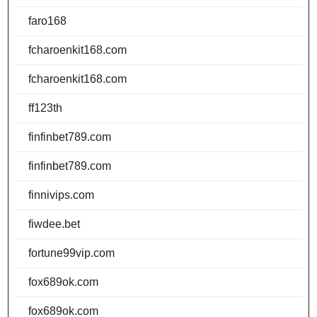
faro168
fcharoenkit168.com
fcharoenkit168.com
ff123th
finfinbet789.com
finfinbet789.com
finnivips.com
fiwdee.bet
fortune99vip.com
fox689ok.com
fox689ok.com