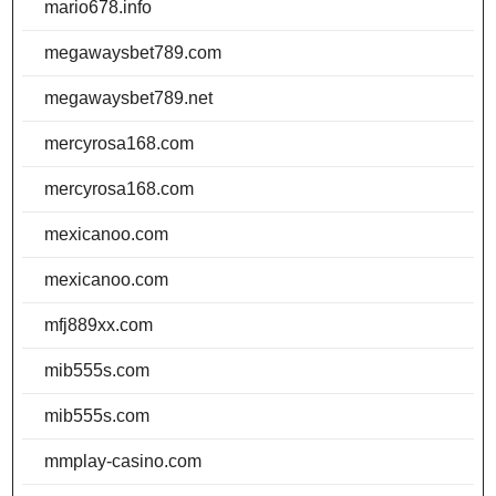
mario678.info
megawaysbet789.com
megawaysbet789.net
mercyrosa168.com
mercyrosa168.com
mexicanoo.com
mexicanoo.com
mfj889xx.com
mib555s.com
mib555s.com
mmplay-casino.com