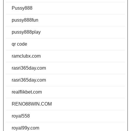
Pussy888
pussy888fun
pussy888play
qr code
ramclubx.com
rasri365day.com
rasri365day.com
realflikbet.com
RENO88WIN.COM
royal558
royal99y.com