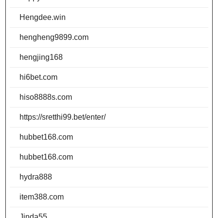
Hengdee.win
hengheng9899.com
hengjing168
hi6bet.com
hiso8888s.com
https://sretthi99.bet/enter/
hubbet168.com
hubbet168.com
hydra888
item388.com
Jinda55