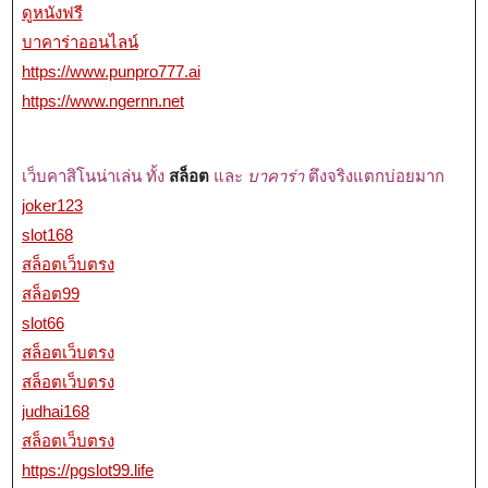
ดูหนังฟรี
บาคาร่าออนไลน์
https://www.punpro777.ai
https://www.ngernn.net
เว็บคาสิโนน่าเล่น ทั้ง
สล็อต
และ
บาคาร่า
ตึงจริงแตกบ่อยมาก
joker123
slot168
สล็อตเว็บตรง
สล็อต99
slot66
สล็อตเว็บตรง
สล็อตเว็บตรง
judhai168
สล็อตเว็บตรง
https://pgslot99.life