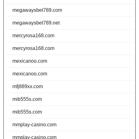
megawaysbet789.com
megawaysbet789.net
mercyrosa168.com
mercyrosa168.com
mexicanoo.com
mexicanoo.com
mfj889xx.com
mib555s.com
mib555s.com
mmplay-casino.com
mmplay-casino.com