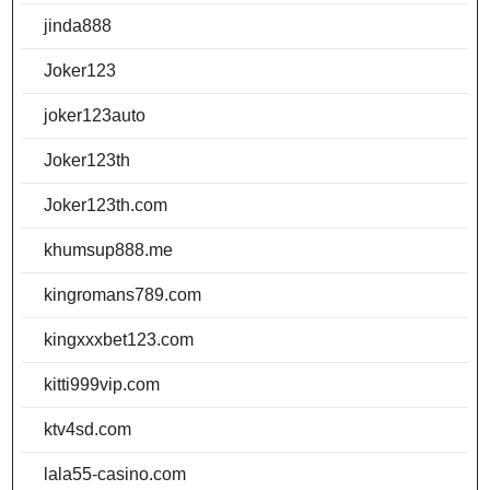
jinda888
Joker123
joker123auto
Joker123th
Joker123th.com
khumsup888.me
kingromans789.com
kingxxxbet123.com
kitti999vip.com
ktv4sd.com
lala55-casino.com