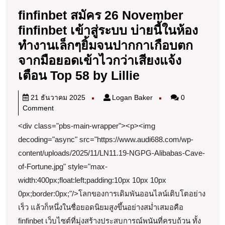
finfinbet สมัคร 26 November
finfinbet เข้าสู่ระบบ บ่ายนี้ในห้อง
ทำงานเล็กๆยิ้มจนปากกาเกือบตก
จากมือยอดเข้าไวกว่าเสียงแจ้ง
finfinbet
เตือน Top 58 by Lillie
สมัคร
21
Logan
21 ธันวาคม 2025
Logan Baker
0
26
ธันวาคม
Baker
Comment
November
2025
<div class="pbs-main-wrapper"><p><img
finfinbet
decoding="async" src="https://www.audi688.com/wp-
เข้า
content/uploads/2025/11/LN11.19-NGPG-Alibabas-Cave-
สู่
of-Fortune.jpg" style="max-
ระบบ
width:400px;float:left;padding:10px 10px 10px
บ่าย
0px;border:0px;"/>โลกของการเดิมพันออนไลน์เติบโตอย่าง
เร็ว แล้วก็หนึ่งในชื่อยอดนิยมสูงขึ้นอย่างสม่ำเสมอคือ
นี้
finfinbet เว็บไซต์ที่มุ่งสร้างประสบการณ์พนันที่ครบถ้วน ทั้ง