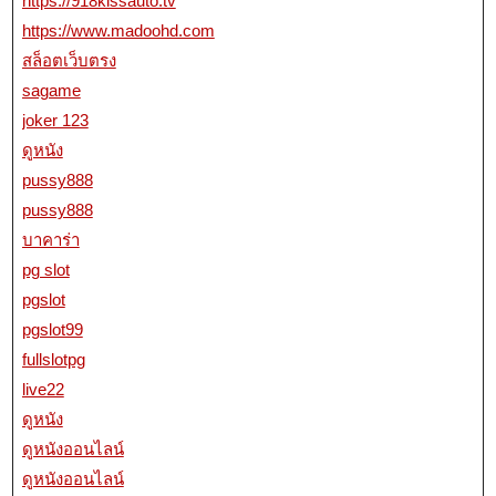
กว่า
https://918kissauto.tv
https://www.madoohd.com
เสียง
สล็อตเว็บตรง
แจ้ง
sagame
เตือน
joker 123
Top
ดูหนัง
58
pussy888
by
pussy888
Lillie
บาคาร่า
pg slot
pgslot
pgslot99
fullslotpg
live22
ดูหนัง
ดูหนังออนไลน์
ดูหนังออนไลน์