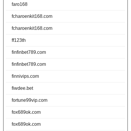
faro168
fcharoenkit168.com
fcharoenkit168.com
ff123th
finfinbet789.com
finfinbet789.com
finnivips.com
fiwdee.bet
fortune99vip.com
fox689ok.com
fox689ok.com