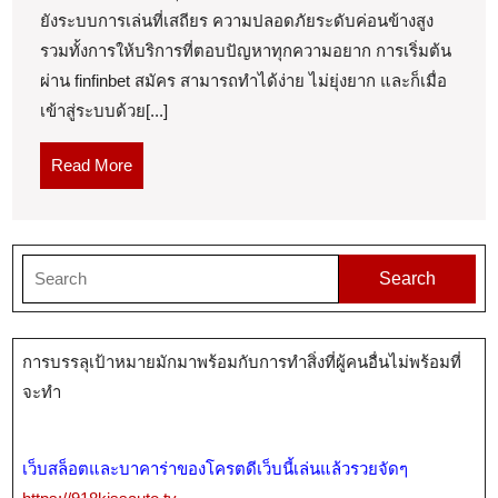
ใน
ยังระบบการเล่นที่เสถียร ความปลอดภัยระดับค่อนข้างสูง
ห้อง
รวมทั้งการให้บริการที่ตอบปัญหาทุกความอยาก การเริ่มต้น
ทำ
ผ่าน finfinbet สมัคร สามารถทำได้ง่าย ไม่ยุ่งยาก และก็เมื่อ
งาน
เข้าสู่ระบบด้วย[...]
เล็กๆ
ยิ้ม
Read
Read More
More
จน
ปากกา
เกือบ
Search
for:
ตก
จาก
การบรรลุเป้าหมายมักมาพร้อมกับการทำสิ่งที่ผู้คนอื่นไม่พร้อมที่
มือ
จะทำ
ยอด
เข้า
ไว
เว็บสล็อตและบาคาร่าของโครตดีเว็บนี้เล่นแล้วรวยจัดๆ