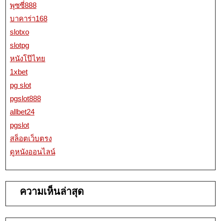
พุซซี่888
บาคาร่า168
slotxo
slotpg
หนังโป๊ไทย
1xbet
pg slot
pgslot888
allbet24
pgslot
สล็อตเว็บตรง
ดูหนังออนไลน์
ความเห็นล่าสุด