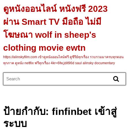
Skip
ดูหนังออนไลน์ หนังฟรี 2023
to
content
ผ่าน Smart TV มือถือ ไม่มี
Skip
to
โฆษณา wolf in sheep's
content
clothing movie ewtn
https://alinskyfilm.com เข้าดูหนังออนไลน์ฟรี ดูซีรีย์ทุกเรื่อง รวบรวมมาครบทุกตอน
ทุกภาค ดูหนัง netflix ฟรีทุกเรื่อง 4kr=6fw,jdit96d saul alinsky documentary
Search
for:
ป้ายกำกับ:
finfinbet เข้าสู่
ระบบ