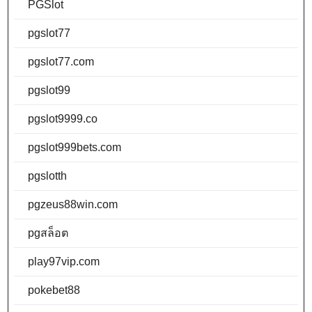
PGSlot
pgslot77
pgslot77.com
pgslot99
pgslot9999.co
pgslot999bets.com
pgslotth
pgzeus88win.com
pgสล็อต
play97vip.com
pokebet88