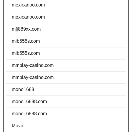
mexicanoo.com
mexicanoo.com
mfj889xx.com
mib555s.com
mib555s.com
mmplay-casino.com
mmplay-casino.com
mono1688
mono16888.com
mono16888.com
Movie