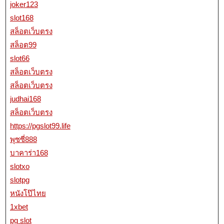
joker123
slot168
สล็อตเว็บตรง
สล็อต99
slot66
สล็อตเว็บตรง
สล็อตเว็บตรง
judhai168
สล็อตเว็บตรง
https://pgslot99.life
พุซซี่888
บาคาร่า168
slotxo
slotpg
หนังโป๊ไทย
1xbet
pg slot