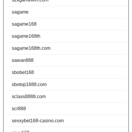
sagame
sagame168
sagame168th
sagame168th.com
sawan888
sbobet168
sbotop1688.com
sclass8888.com
scr888
sexxybet168-casino.com