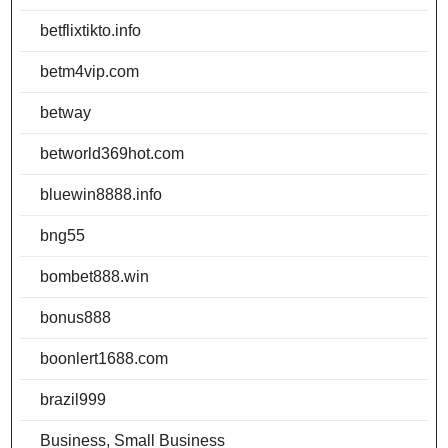
betflixtikto.info
betm4vip.com
betway
betworld369hot.com
bluewin8888.info
bng55
bombet888.win
bonus888
boonlert1688.com
brazil999
Business, Small Business