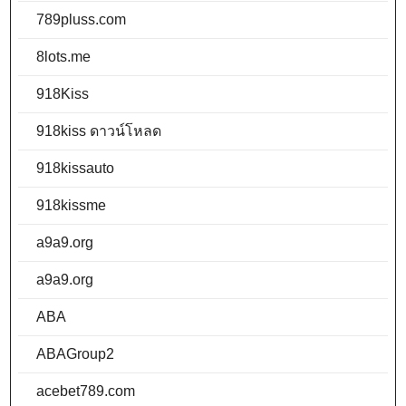
789pluss.com
8lots.me
918Kiss
918kiss ดาวน์โหลด
918kissauto
918kissme
a9a9.org
a9a9.org
ABA
ABAGroup2
acebet789.com