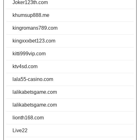
Joker123th.com
khumsup888.me
kingromans789.com
kingxxxbet123.com
kitti999vip.com
ktv4sd.com
lala55-casino.com
lalikabetsgame.com
lalikabetsgame.com
lionth168.com
Live22