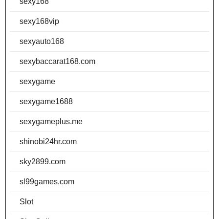
sexy168
sexy168vip
sexyauto168
sexybaccarat168.com
sexygame
sexygame1688
sexygameplus.me
shinobi24hr.com
sky2899.com
sl99games.com
Slot