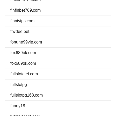
finfinbet789.com
finnivips.com
fiwdee.bet
fortune99vip.com
fox689ok.com
fox689ok.com
fullsloteiei.com
fullslotpg
fullslotpg168.com
funny18