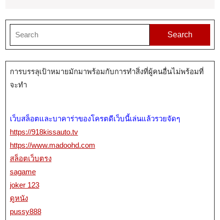
Search
for:
การบรรลุเป้าหมายมักมาพร้อมกับการทำสิ่งที่ผู้คนอื่นไม่พร้อมที่
จะทำ
เว็บสล็อตและบาคาร่าของโครตดีเว็บนี้เล่นแล้วรวยจัดๆ
https://918kissauto.tv
https://www.madoohd.com
สล็อตเว็บตรง
sagame
joker 123
ดูหนัง
pussy888