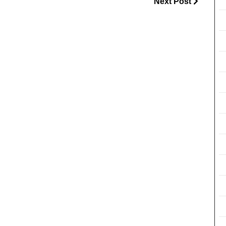
Next
Next Post
Post