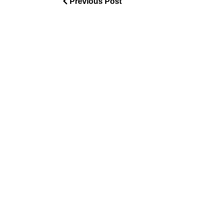
แนะแนว
Previous
Previous Post
Post
เรื่อง