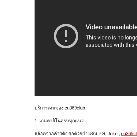
บริการเด่นของ eu369club
1. เกมคาสิโนครบทุกแนว
สล็อตจากค่ายดัง ยกตัวอย่างเช่น PG, Joker,
eu369cl