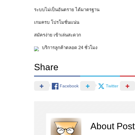
ระบบไม่เป็นอันตราย ได้มาตรฐาน
เกมครบ โปรโมชั่นแน่น
สมัครง่าย เข้าเล่นสะดวก
บริการลูกค้าตลอด 24 ชั่วโมง
Share
Facebook
Twitter
About Post