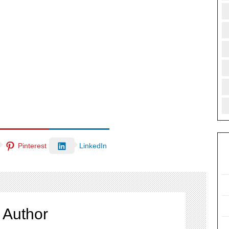
Pinterest
LinkedIn
 Author