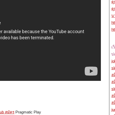
ดู
ดู
บ
ht
ht
เว
บ
jo
sl
สล
ส
sl
สล
สล
ju
ub สมัคร
Pragmatic Play