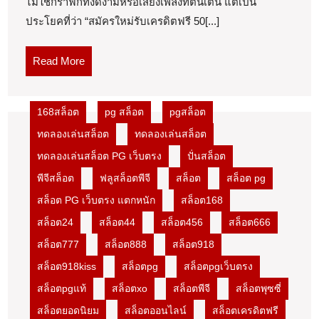
tangtem168c.co
ไม่ใช่กราฟิกที่งดงามหรือเสียงเพลงที่ตื่นเต้น แต่เป็น
ราย
ประโยคที่ว่า “สมัครใหม่รับเครดิตฟรี 50[...]
ได้
หลัก
Read
Read More
แสน
More
โบนัส
168สล็อต
pg สล็อต
pgสล็อต
แตก
ง่าย
ทดลองเล่นสล็อต
ทดลองเล่นสล็อต
คัด
ทดลองเล่นสล็อต PG เว็บตรง
ปั่นสล็อต
มา
พีจีสล็อต
ฟลูสล็อตพีจี
สล็อต
สล็อต pg
แล้ว
สล็อต PG เว็บตรง แตกหนัก
สล็อต168
ว่า
สล็อต24
สล็อต44
สล็อต456
สล็อต666
เหมาะ
สล็อต777
สล็อต888
สล็อต918
กับ
สล็อต918kiss
สล็อตpg
สล็อตpgเว็บตรง
คน
สล็อตpgแท้
สล็อตxo
สล็อตพีจี
สล็อตพุซซี่
ไทย
สล็อตยอดนิยม
สล็อตออนไลน์
สล็อตเครดิตฟรี