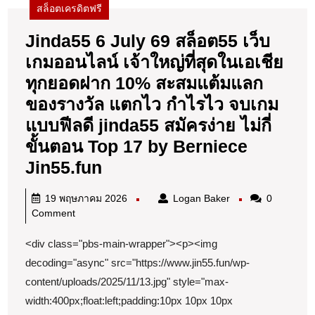
สล็อตเครดิตฟรี
Jinda55 6 July 69 สล็อต55 เว็บ
เกมออนไลน์ เจ้าใหญ่ที่สุดในเอเชีย
ทุกยอดฝาก 10% สะสมแต้มแลก
ของรางวัล แตกไว กำไรไว จบเกม
แบบฟีลดี jinda55 สมัครง่าย ไม่กี่
ขั้นตอน Top 17 by Berniece
Jinda55
Jin55.fun
6
19
Logan
19 พฤษภาคม 2026
Logan Baker
0
July
พฤษภาคม
Baker
Comment
69
2026
<div class="pbs-main-wrapper"><p><img
สล็อต55
decoding="async" src="https://www.jin55.fun/wp-
เว็บ
content/uploads/2025/11/13.jpg" style="max-
เกม
width:400px;float:left;padding:10px 10px 10px
ออนไลน์