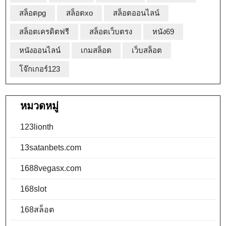
สล็อตpg
สล็อตxo
สล็อตออนไลน์
สล็อตเครดิตฟรี
สล็อตเว็บตรง
หนัง69
หนังออนไลน์
เกมสล็อต
เว็บสล็อต
โจ๊กเกอร์123
หมวดหมู่
123lionth
13satanbets.com
1688vegasx.com
168slot
168สล็อต