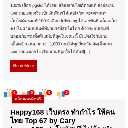
ใหม่
100% เลือก pgslot ได้เลย! สล็อตเว็บไซต์ตรงแท้ ส่งต่อเกม
ล่าสุด
แตกง่ายแตกจริง เบิกเงินฟินๆได้เลย!</p> <p>ตามหา
Top
เว็บไซต์ตรงแท้ 100% เลือก fullslotpg ได้เลยทันที สล็อตเว็บ
27
ตรงไม่ผ่านเอเย่นต์ที่มาแรงที่สุดในไทย ด้วยระบบเกมที่
by
ปลอดภัยรวมทั้งทันสมัยที่สุดในขณะนี้ บันเทิงใจกับเกม
สล็อตจำนวนมากกว่า 1,000 เกมได้ทุกวี่ทุกวัน จัดเต็มเกม
Heath
แตกง่ายแตกจริง เลือกเกมที่ถูกใจได้ทันที[...]
สล็อต
fullslotpg.run
Read
Read More
28
More
pgslot
เว็บไซต์
0
0
0
0
แจก
สล็อตเครดิตฟรี
หนัก
Happy168 เว็บตรง ทำกำไร ให้คน
สล็อต
ไทย Top 67 by Cary
แตก