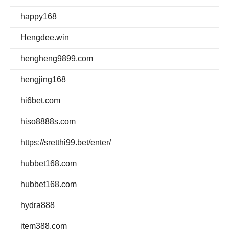
happy168
Hengdee.win
hengheng9899.com
hengjing168
hi6bet.com
hiso8888s.com
https://sretthi99.bet/enter/
hubbet168.com
hubbet168.com
hydra888
item388.com