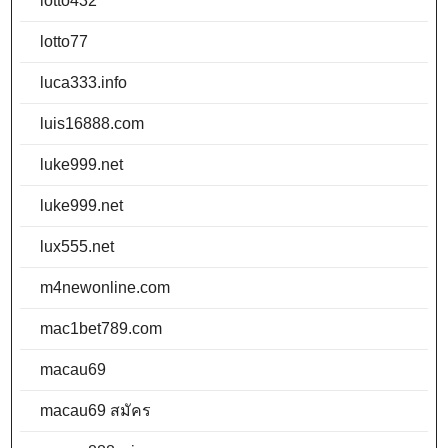
lotto432
lotto77
luca333.info
luis16888.com
luke999.net
luke999.net
lux555.net
m4newonline.com
mac1bet789.com
macau69
macau69 สมัคร