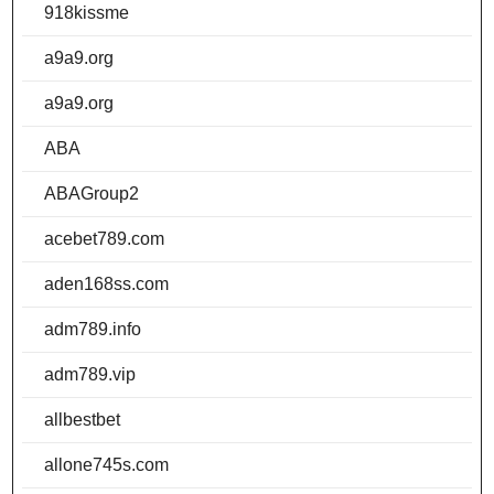
918kissme
a9a9.org
a9a9.org
ABA
ABAGroup2
acebet789.com
aden168ss.com
adm789.info
adm789.vip
allbestbet
allone745s.com