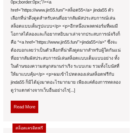
0px;border:0px;"/><a
เจ้า
href="https://www.jin55.fun/">สล็อต55</a> jinda55 ตัว
ใหญ่
เลือกที่น่าดึงดูดสำหรับคนที่อยากสัมผัสประสบการณ์เล่น
ที่สุด
สล็อตแบบเต็มรูปแบบ</p> <p>อีกหนึ่งแพลตฟอร์มที่ผมมี
ใน
โอกาสได้ลองและก็อยากหยิบมาเล่าจากประสบการณ์จริงก็
คือ “<a href="https://www.jin55.fun/">jinda55</a>” ซึ่งจะ
เอเชีย
ต้องบอกเลยว่าเป็นตัวเลือกที่น่าดึงดูดมากสำหรับผู้ใดกันแน่
ทุก
ที่อยากสัมผัสประสบการณ์เล่นสล็อตแบบเต็มแบบอย่าง ทั้ง
ยอด
ในด้านของความสนุกสนานร่าเริง ระบบเกม รวมทั้งโบนัสที่
ฝาก
ให้มาแบบคุ้ม</p> <p>ผมเข้าไปทดลองเล่นสล็อตฟรีกับ
10%
jinda55 ก็มิได้มุ่งมาดอะไรมากมาย เพียงแค่ต้องการทดลอง
สะสม
ดูว่าแตกต่างจากเว็บอื่นอย่างไร[...]
แต้ม
แลก
Read
Read More
More
ของ
รางวัล
สล็อตเครดิตฟรี